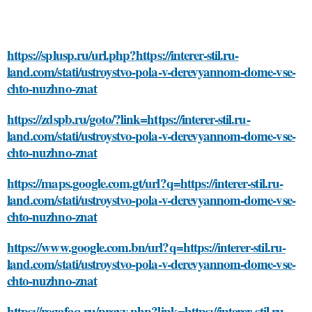
https://splusp.ru/url.php?https://interer-stil.ru-
land.com/stati/ustroystvo-pola-v-derevyannom-dome-vse-
chto-nuzhno-znat
https://zdspb.ru/goto/?link=https://interer-stil.ru-
land.com/stati/ustroystvo-pola-v-derevyannom-dome-vse-
chto-nuzhno-znat
https://maps.google.com.gt/url?q=https://interer-stil.ru-
land.com/stati/ustroystvo-pola-v-derevyannom-dome-vse-
chto-nuzhno-znat
https://www.google.com.bn/url?q=https://interer-stil.ru-
land.com/stati/ustroystvo-pola-v-derevyannom-dome-vse-
chto-nuzhno-znat
https://regafaq.ru/proxy.php?link=https://interer-stil.ru-