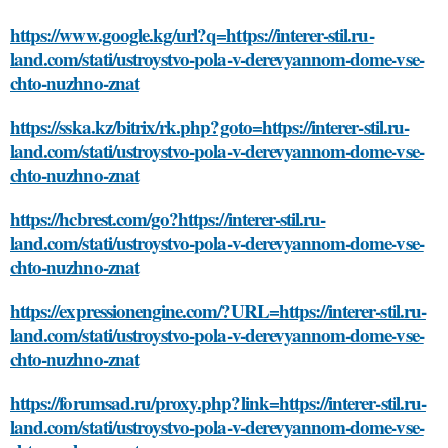
https://www.google.kg/url?q=https://interer-stil.ru-
land.com/stati/ustroystvo-pola-v-derevyannom-dome-vse-
chto-nuzhno-znat
https://sska.kz/bitrix/rk.php?goto=https://interer-stil.ru-
land.com/stati/ustroystvo-pola-v-derevyannom-dome-vse-
chto-nuzhno-znat
https://hcbrest.com/go?https://interer-stil.ru-
land.com/stati/ustroystvo-pola-v-derevyannom-dome-vse-
chto-nuzhno-znat
https://expressionengine.com/?URL=https://interer-stil.ru-
land.com/stati/ustroystvo-pola-v-derevyannom-dome-vse-
chto-nuzhno-znat
https://forumsad.ru/proxy.php?link=https://interer-stil.ru-
land.com/stati/ustroystvo-pola-v-derevyannom-dome-vse-