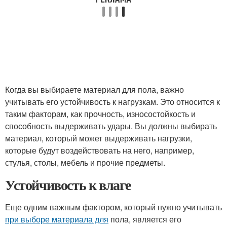
Когда вы выбираете материал для пола, важно
учитывать его устойчивость к нагрузкам. Это относится к
таким факторам, как прочность, износостойкость и
способность выдерживать удары. Вы должны выбирать
материал, который может выдерживать нагрузки,
которые будут воздействовать на него, например,
стулья, столы, мебель и прочие предметы.
Устойчивость к влаге
Еще одним важным фактором, который нужно учитывать
при выборе материала для
пола, является его