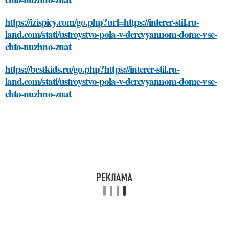
https://izispicy.com/go.php?url=https://interer-stil.ru-
land.com/stati/ustroystvo-pola-v-derevyannom-dome-vse-
chto-nuzhno-znat
https://bestkids.ru/go.php?https://interer-stil.ru-
land.com/stati/ustroystvo-pola-v-derevyannom-dome-vse-
chto-nuzhno-znat