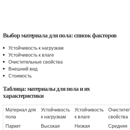
Выбор материала для пола: список факторов
Устойчивость к нагрузкам
Устойчивость к влаге
Очистительные свойства
Внешний вид
Стоимость
Таблица: материалы для пола и их
характеристики
Материал для
Устойчивость
Устойчивость
Очистите
пола
к нагрузкам
к влаге
свойства
Паркет
Высокая
Низкая
Средняя