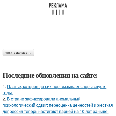
читать дальше →
Последние обновления на сайте:
1.
Платье, которое до сих пор вызывает споры спустя
годы.
2.
В стране зафиксировали аномальный
психологический сдвиг: переоценка ценностей и жесткая
депрессия теперь настигают парней на 10 лет раньше.