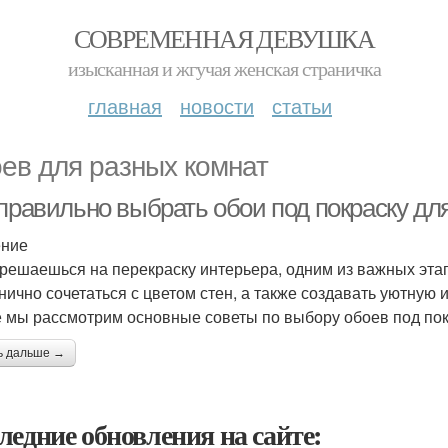
СОВРЕМЕННАЯ ДЕВУШКА
изысканная и жгучая женская страничка
главная
новости
статьи
ев для разных комнат
 правильно выбрать обои под покраску дл
ение
 решаешься на перекраску интерьера, одним из важных эта
нично сочетаться с цветом стен, а также создавать уютную
е мы рассмотрим основные советы по выбору обоев под пок
ь дальше →
ледние обновления на сайте: