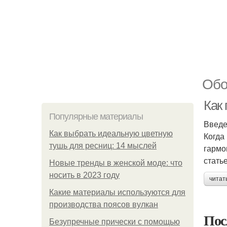
Обо
Как
Популярные материалы
Введ
Как выбрать идеальную цветную
Когда
тушь для ресниц: 14 мыслей
гармо
стать
Новые тренды в женской моде: что
носить в 2023 году
читат
Какие материалы используются для
производства поясов вулкан
Пос
Безупречные прически с помощью