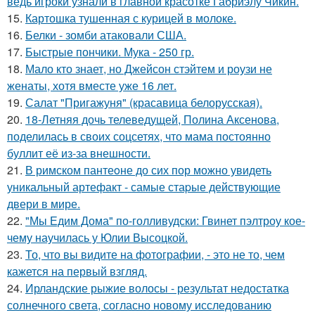
ведь игроки узнали в главной красотке Габриэлу Чикин.
15.
Картошка тушенная с курицей в молоке.
16.
Белки - зомби атаковали США.
17.
Быстрые пончики. Мука - 250 гр.
18.
Мало кто знает, но Джейсон стэйтем и роузи не
женаты, хотя вместе уже 16 лет.
19.
Салат "Пригажуня" (красавица белорусская).
20.
18-Летняя дочь телеведущей, Полина Аксенова,
поделилась в своих соцсетях, что мама постоянно
буллит её из-за внешности.
21.
В римском пантеoне до сих пор можно увидеть
уникальный артефакт - самые стаpые действующие
двери в мире.
22.
"Мы Едим Дома" по-голливудски: Гвинет пэлтроу кое-
чему научилась у Юлии Высоцкой.
23.
То, что вы видите на фотографии, - это не то, чем
кажется на первый взгляд.
24.
Ирландские рыжие волосы - результат недостатка
солнечного света, согласно новому исследованию