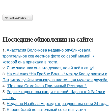
читать дальше →
Последние обновления на сайте:
1.
Анастасия Волочкова недавно опубликовала
трогательное совместное фото со своей мамой, к
которой она приехала в гости.
2.
Я не знаю, как она это делает, но ей всё к лицу!
3.
На съёмках "На Гребне Волны" между Киану ривзом и
Патриком суэйзи вспыхнула настоящая мужская дружба.
4.
"Пришла Семейка в Приличный Ресторан".
5.
Редкие кадры: том харди с женой Шарлоттой Райли и
сыном!
6.
Недавно Изабела мерсед отпраздновала свои 24 года.
7.
Европейский вещательный союз выпустил