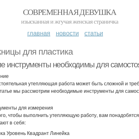
СОВРЕМЕННАЯ ДЕВУШКА
изысканная и жгучая женская страничка
главная
новости
статьи
ницы для пластика
ие инструменты необходимы для самост
ение
тоятельная утепляющая работа может быть сложной и треб
статье мы рассмотрим необходимые инструменты для само
ументы для измерения
ого, чтобы выполнить утепляющую работу, вам понадобятс
ают в себя:
ка Уровень Квадрант Линейка