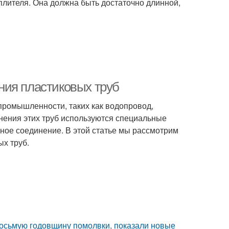
лителя. Она должна быть достаточно длинной,
ния пластиковых труб
промышленности, таких как водопровод,
нения этих труб используются специальные
ное соединение. В этой статье мы рассмотрим
х труб.
восьмую годовщину помолвки, показали новые