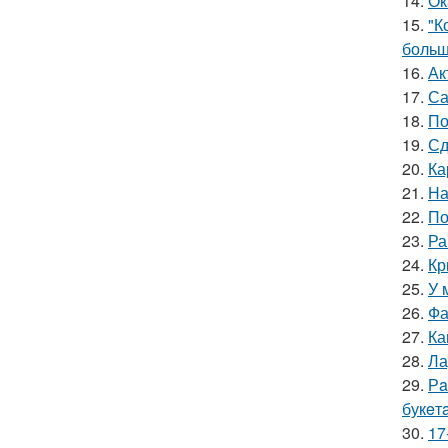
14.
Ок
15.
"К
больш
16.
Ак
17.
Са
18.
По
19.
Сд
20.
Ка
21.
На
22.
По
23.
Ра
24.
Кр
25.
У 
26.
Фа
27.
Ка
28.
Ла
29.
Рa
букeт
30.
17