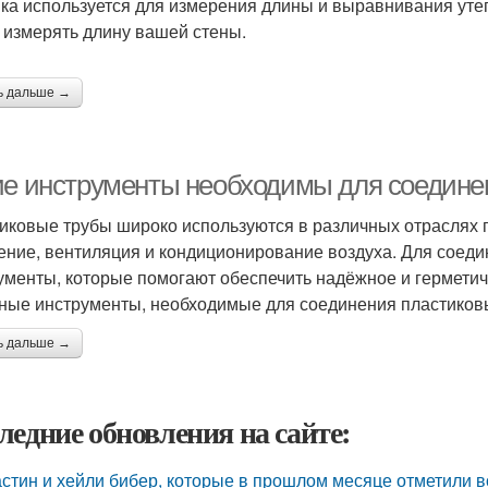
ка используется для измерения длины и выравнивания утеп
 измерять длину вашей стены.
ь дальше →
ие инструменты необходимы для соедине
иковые трубы широко используются в различных отраслях 
ение, вентиляция и кондиционирование воздуха. Для соеди
ументы, которые помогают обеспечить надёжное и герметич
ные инструменты, необходимые для соединения пластиковы
ь дальше →
ледние обновления на сайте:
стин и хейли бибер, которые в прошлом месяце отметили 