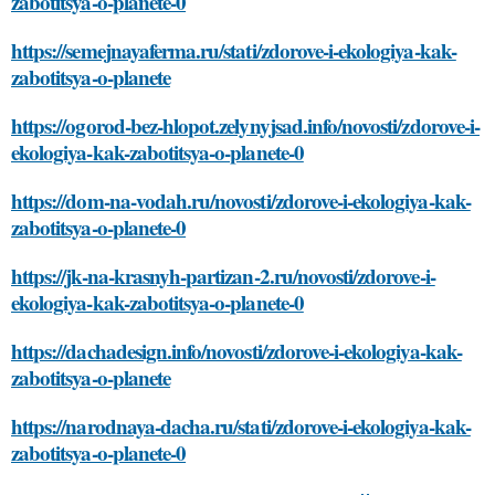
zabotitsya-o-planete-0
https://semejnayaferma.ru/stati/zdorove-i-ekologiya-kak-
zabotitsya-o-planete
https://ogorod-bez-hlopot.zelynyjsad.info/novosti/zdorove-i-
ekologiya-kak-zabotitsya-o-planete-0
https://dom-na-vodah.ru/novosti/zdorove-i-ekologiya-kak-
zabotitsya-o-planete-0
https://jk-na-krasnyh-partizan-2.ru/novosti/zdorove-i-
ekologiya-kak-zabotitsya-o-planete-0
https://dachadesign.info/novosti/zdorove-i-ekologiya-kak-
zabotitsya-o-planete
https://narodnaya-dacha.ru/stati/zdorove-i-ekologiya-kak-
zabotitsya-o-planete-0