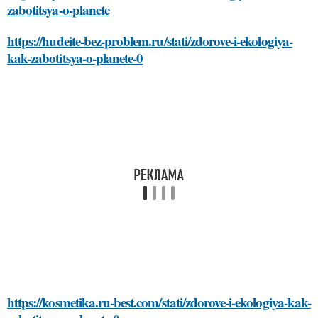
zabotitsya-o-planete
https://hudeite-bez-problem.ru/stati/zdorove-i-ekologiya-
kak-zabotitsya-o-planete-0
https://kosmetika.ru-best.com/stati/zdorove-i-ekologiya-kak-