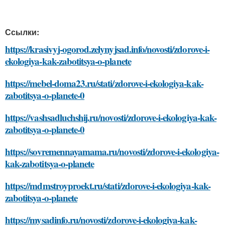
Ссылки:
https://krasivyj-ogorod.zelynyjsad.info/novosti/zdorove-i-
ekologiya-kak-zabotitsya-o-planete
https://mebel-doma23.ru/stati/zdorove-i-ekologiya-kak-
zabotitsya-o-planete-0
https://vashsadluchshij.ru/novosti/zdorove-i-ekologiya-kak-
zabotitsya-o-planete-0
https://sovremennayamama.ru/novosti/zdorove-i-ekologiya-
kak-zabotitsya-o-planete
https://mdmstroyproekt.ru/stati/zdorove-i-ekologiya-kak-
zabotitsya-o-planete
https://mysadinfo.ru/novosti/zdorove-i-ekologiya-kak-