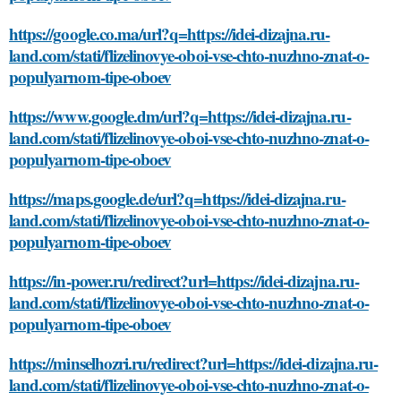
https://google.co.ma/url?q=https://idei-dizajna.ru-
land.com/stati/flizelinovye-oboi-vse-chto-nuzhno-znat-o-
populyarnom-tipe-oboev
https://www.google.dm/url?q=https://idei-dizajna.ru-
land.com/stati/flizelinovye-oboi-vse-chto-nuzhno-znat-o-
populyarnom-tipe-oboev
https://maps.google.de/url?q=https://idei-dizajna.ru-
land.com/stati/flizelinovye-oboi-vse-chto-nuzhno-znat-o-
populyarnom-tipe-oboev
https://in-power.ru/redirect?url=https://idei-dizajna.ru-
land.com/stati/flizelinovye-oboi-vse-chto-nuzhno-znat-o-
populyarnom-tipe-oboev
https://minselhozri.ru/redirect?url=https://idei-dizajna.ru-
land.com/stati/flizelinovye-oboi-vse-chto-nuzhno-znat-o-