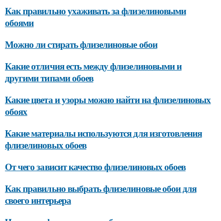
Как правильно ухаживать за флизелиновыми
обоями
Можно ли стирать флизелиновые обои
Какие отличия есть между флизелиновыми и
другими типами обоев
Какие цвета и узоры можно найти на флизелиновых
обоях
Какие материалы используются для изготовления
флизелиновых обоев
От чего зависит качество флизелиновых обоев
Как правильно выбрать флизелиновые обои для
своего интерьера