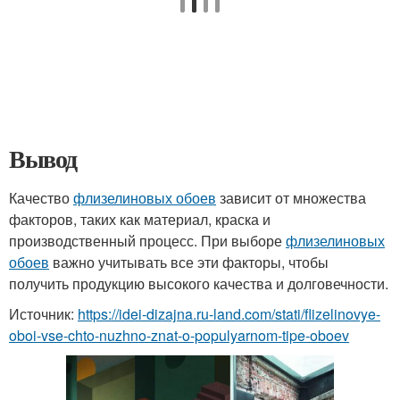
Вывод
Качество
флизелиновых обоев
зависит от множества
факторов, таких как материал, краска и
производственный процесс. При выборе
флизелиновых
обоев
важно учитывать все эти факторы, чтобы
получить продукцию высокого качества и долговечности.
Источник:
https://idei-dizajna.ru-land.com/stati/flizelinovye-
oboi-vse-chto-nuzhno-znat-o-populyarnom-tipe-oboev