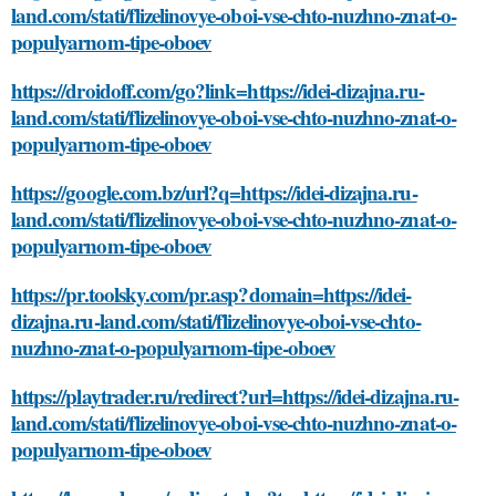
land.com/stati/flizelinovye-oboi-vse-chto-nuzhno-znat-o-
populyarnom-tipe-oboev
https://droidoff.com/go?link=https://idei-dizajna.ru-
land.com/stati/flizelinovye-oboi-vse-chto-nuzhno-znat-o-
populyarnom-tipe-oboev
https://google.com.bz/url?q=https://idei-dizajna.ru-
land.com/stati/flizelinovye-oboi-vse-chto-nuzhno-znat-o-
populyarnom-tipe-oboev
https://pr.toolsky.com/pr.asp?domain=https://idei-
dizajna.ru-land.com/stati/flizelinovye-oboi-vse-chto-
nuzhno-znat-o-populyarnom-tipe-oboev
https://playtrader.ru/redirect?url=https://idei-dizajna.ru-
land.com/stati/flizelinovye-oboi-vse-chto-nuzhno-znat-o-
populyarnom-tipe-oboev