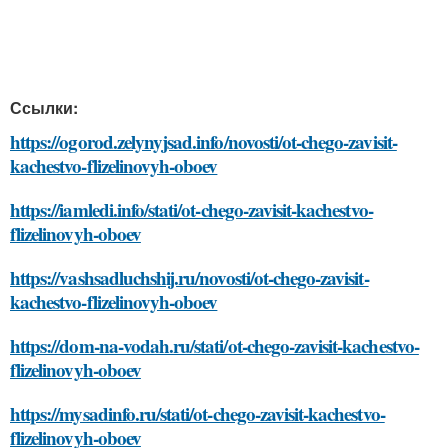
Ссылки:
https://ogorod.zelynyjsad.info/novosti/ot-chego-zavisit-
kachestvo-flizelinovyh-oboev
https://iamledi.info/stati/ot-chego-zavisit-kachestvo-
flizelinovyh-oboev
https://vashsadluchshij.ru/novosti/ot-chego-zavisit-
kachestvo-flizelinovyh-oboev
https://dom-na-vodah.ru/stati/ot-chego-zavisit-kachestvo-
flizelinovyh-oboev
https://mysadinfo.ru/stati/ot-chego-zavisit-kachestvo-
flizelinovyh-oboev