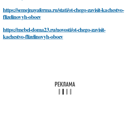
https://semejnayaferma.ru/stati/ot-chego-zavisit-kachestvo-
flizelinovyh-oboev
https://mebel-doma23.ru/novosti/ot-chego-zavisit-
kachestvo-flizelinovyh-oboev