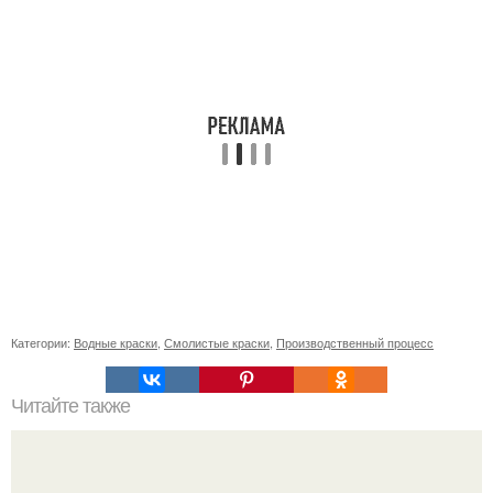
Категории:
Водные краски
,
Смолистые краски
,
Производственный процесс
Читайте также