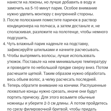
нанести на локоны, но лучше добавить в воду и
замочить на 5-10 минут парик. Особое внимание
нужно уделить монтюру с внутренней стороны.
После полоскания поместите паричок в раствор
кондиционера на полчаса, а затем достаньте и, не
споласкивая, разложите на полотенце, чтобы немного
подсушить.
Чуть влажный парик наденьте на подставку,
зафиксируйте шпильками и начните расчесывать.
Чтобы выпрямить волосы, лучше использовать
утюжок. Поставьте на нем минимальную температуру
и проведите по небольшой прядке сверху вниз. Потом
расчешите щеткой. Таким образом нужно обработать
весь объем волос, а челку расчесать последней.
Теперь обратите внимание на кончики. Распушенные
лохматые концы нужно срезать, иначе они будут
портить прическу. Для этого возьмите обычные
ножницы и уберите 2-3 см длины. А потом пройдитесь
по срезу филировочной бритвой, чтобы придать