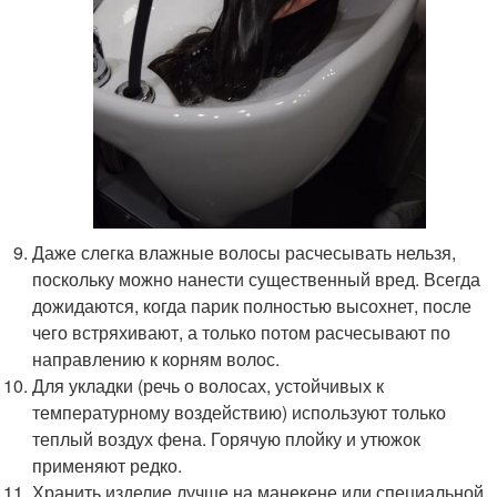
Даже слегка влажные волосы расчесывать нельзя,
поскольку можно нанести существенный вред. Всегда
дожидаются, когда парик полностью высохнет, после
чего встряхивают, а только потом расчесывают по
направлению к корням волос.
Для укладки (речь о волосах, устойчивых к
температурному воздействию) используют только
теплый воздух фена. Горячую плойку и утюжок
применяют редко.
Хранить изделие лучше на манекене или специальной