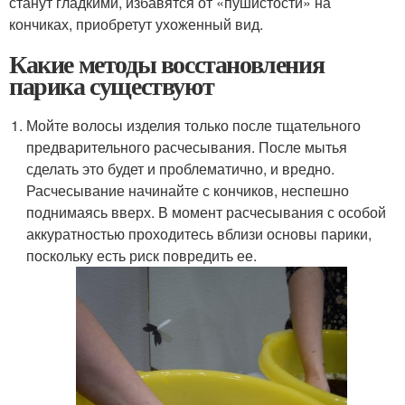
станут гладкими, избавятся от «пушистости» на
кончиках, приобретут ухоженный вид.
Какие методы восстановления
парика существуют
Мойте волосы изделия только после тщательного
предварительного расчесывания. После мытья
сделать это будет и проблематично, и вредно.
Расчесывание начинайте с кончиков, неспешно
поднимаясь вверх. В момент расчесывания с особой
аккуратностью проходитесь вблизи основы парики,
поскольку есть риск повредить ее.