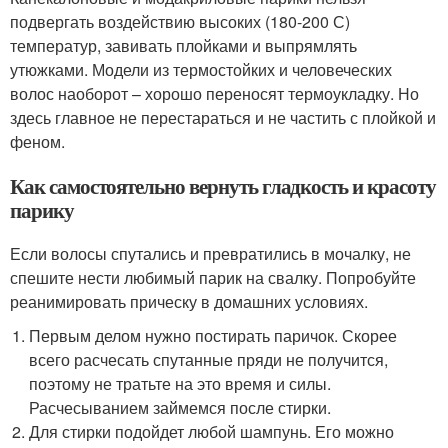
подвергать воздействию высоких (180-200 С)
температур, завивать плойками и выпрямлять
утюжками. Модели из термостойких и человеческих
волос наоборот – хорошо переносят термоукладку. Но
здесь главное не перестараться и не частить с плойкой и
феном.
Как самостоятельно вернуть гладкость и красоту
парику
Если волосы спутались и превратились в мочалку, не
спешите нести любимый парик на свалку. Попробуйте
реанимировать прическу в домашних условиях.
Первым делом нужно постирать паричок. Скорее
всего расчесать спутанные пряди не получится,
поэтому не тратьте на это время и силы.
Расчесыванием займемся после стирки.
Для стирки подойдет любой шампунь. Его можно