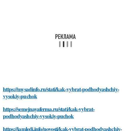
https://mysadinfo.ru/stati/kak-vybrat-podhodyashchiy-
vysokiy-puchok
https://semejnayaferma.ru/stati/kak-vybrat-
podhodyashchiy-vysokiy-puchok
https://iamledi.info/novosti/kak-vybrat-podhodyashchiy-