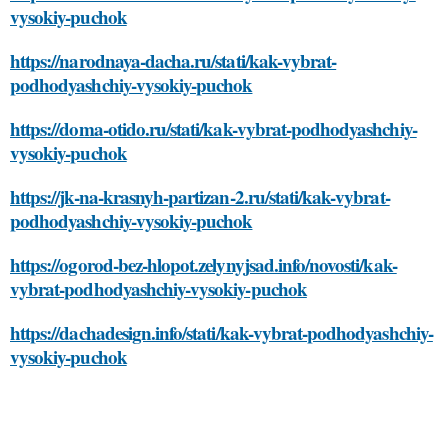
vysokiy-puchok
https://narodnaya-dacha.ru/stati/kak-vybrat-
podhodyashchiy-vysokiy-puchok
https://doma-otido.ru/stati/kak-vybrat-podhodyashchiy-
vysokiy-puchok
https://jk-na-krasnyh-partizan-2.ru/stati/kak-vybrat-
podhodyashchiy-vysokiy-puchok
https://ogorod-bez-hlopot.zelynyjsad.info/novosti/kak-
vybrat-podhodyashchiy-vysokiy-puchok
https://dachadesign.info/stati/kak-vybrat-podhodyashchiy-
vysokiy-puchok