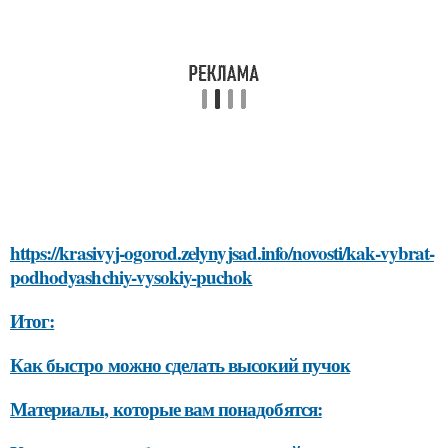
https://krasivyj-ogorod.zelynyjsad.info/novosti/kak-vybrat-
podhodyashchiy-vysokiy-puchok
Итог:
Как быстро можно сделать высокий пучок
Материалы, которые вам понадобятся: