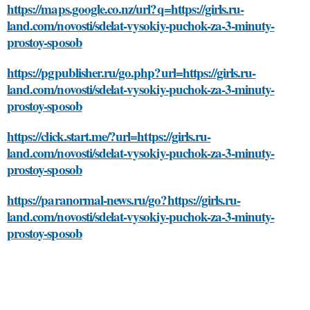
https://maps.google.co.nz/url?q=https://girls.ru-
land.com/novosti/sdelat-vysokiy-puchok-za-3-minuty-
prostoy-sposob
https://pgpublisher.ru/go.php?url=https://girls.ru-
land.com/novosti/sdelat-vysokiy-puchok-za-3-minuty-
prostoy-sposob
https://click.start.me/?url=https://girls.ru-
land.com/novosti/sdelat-vysokiy-puchok-za-3-minuty-
prostoy-sposob
https://paranormal-news.ru/go?https://girls.ru-
land.com/novosti/sdelat-vysokiy-puchok-za-3-minuty-
prostoy-sposob