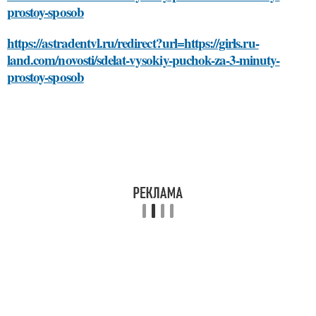
prostoy-sposob
https://astradentvl.ru/redirect?url=https://girls.ru-
land.com/novosti/sdelat-vysokiy-puchok-za-3-minuty-
prostoy-sposob