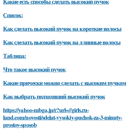
Какие есть способы сделать высокий пучок
Список:
Как сделать высокий пучок на короткие волосы
Как сделать высокий пучок на длинные волосы
Таблица:
Что такое высокий пучок
Какие прически можно сделать с высоким пучком
Как выбрать подходящий высокий пучок
https://yahoo-mbga.jp/r?url=//girls.ru-
land.com/novosti/sdelat-vysokiy-puchok-za-3-minuty-
prostoy-sposob