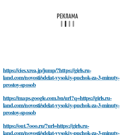
https://cies.xrea.jp/jump/?https://girls.ru-
land.com/novosti/sdelat-vysokiy-puchok-za-3-minuty-
prostoy-sposob
https://maps.google.com.bn/url?q=https://girls.ru-
land.com/novosti/sdelat-vysokiy-puchok-za-3-minuty-
prostoy-sposob
https://out.7ooo.ru/?url=https://girls.ru-
land.com/novosti/sdelat-vysokiy-puchok-za-3-minuty-