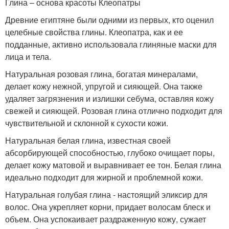
Глина – основа красоты Клеопатры
Древние египтяне были одними из первых, кто оценил
целебные свойства глины. Клеопатра, как и ее
подданные, активно использовала глиняные маски для
лица и тела.
Натуральная розовая глина, богатая минералами,
делает кожу нежной, упругой и сияющей. Она также
удаляет загрязнения и излишки себума, оставляя кожу
свежей и сияющей. Розовая глина отлично подходит для
чувствительной и склонной к сухости кожи.
Натуральная белая глина, известная своей
абсорбирующей способностью, глубоко очищает поры,
делает кожу матовой и выравнивает ее тон. Белая глина
идеально подходит для жирной и проблемной кожи.
Натуральная голубая глина - настоящий эликсир для
волос. Она укрепляет корни, придает волосам блеск и
объем. Она успокаивает раздраженную кожу, сужает