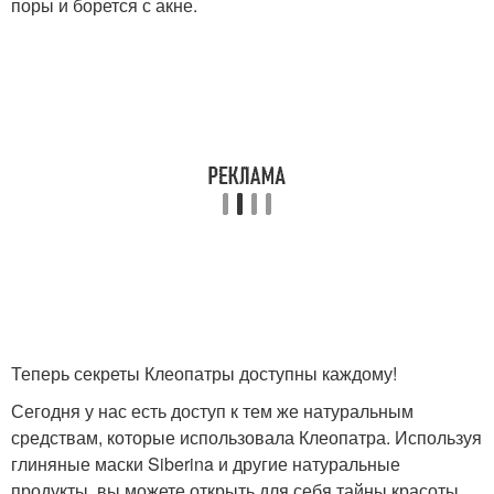
поры и борется с акне.
Теперь секреты Клеопатры доступны каждому!
Сегодня у нас есть доступ к тем же натуральным
средствам, которые использовала Клеопатра. Используя
глиняные маски Siberina и другие натуральные
продукты, вы можете открыть для себя тайны красоты