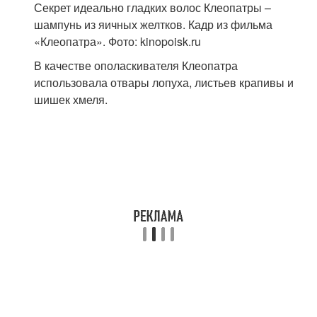
Секрет идеально гладких волос Клеопатры –
шампунь из яичных желтков. Кадр из фильма
«Клеопатра». Фото: kinopoisk.ru
В качестве ополаскивателя Клеопатра
использовала отвары лопуха, листьев крапивы и
шишек хмеля.