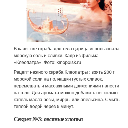
В качестве скраба для тела царица использовала
морскую соль и сливки. Кадр из фильма
«Клеопатра». Фото: kinopoisk.ru
Рецепт нежного скраба Клеопатры : взять 200 г
морской соли на полчашки густых сливок,
перемешать и массажными движениями нанести
на тело. Для аромата можно добавить несколько
капель масла розы, мирры или апельсина. Смыть
теплой водой через 5 минут.
Секрет №3: овсяные хлопья