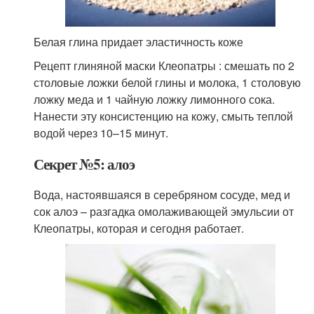
Белая глина придает эластичность коже
Рецепт глиняной маски Клеопатры : смешать по 2
столовые ложки белой глины и молока, 1 столовую
ложку меда и 1 чайную ложку лимонного сока.
Нанести эту консистенцию на кожу, смыть теплой
водой через 10–15 минут.
Секрет №5: алоэ
Вода, настоявшаяся в серебряном сосуде, мед и
сок алоэ – разгадка омолаживающей эмульсии от
Клеопатры, которая и сегодня работает.