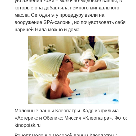
увлажнения кожи – молочно-медовые ванны, в
которые она добавляла немного миндального
масла. Сегодня эту процедуру взяли на
вооружение SPA-салоны, но почувствовать себя
царицей Нила можно и дома .
Молочные ванны Клеопатры. Кадр из фильма
«Астерикс и Обеликс: Миссия «Клеопатра». Фото:
kinopoisk.ru
Рецепт молочно-медовой ванны Клеопатры :