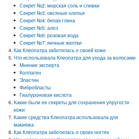
Секрет №2: морская соль и сливки
Секрет №3: овсяные хлопья
Секрет №4: белая глина
Секрет №5: алоэ
Секрет №6: розовая вода
Секрет №7: яичные желтки
Как Клеопатра заботилась о своей коже
Что использовала Клеопатра для ухода за волосами
Мнение эксперта
Коллаген
Эластин
Фибробласты
Гиалуроновая кислота
Какие были ее секреты для сохранения упругости
кожи
Какие средства Клеопатра использовала для
макияжа
Как Клеопатра заботилась о своих ногтях