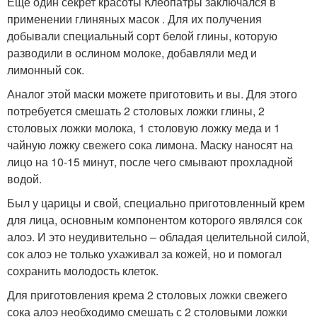
Еще один секрет красоты Клеопатры заключался в
применении глиняных масок . Для их получения
добывали специальный сорт белой глины, которую
разводили в ослином молоке, добавляли мед и
лимонный сок.
Аналог этой маски можете приготовить и вы. Для этого
потребуется смешать 2 столовых ложки глины, 2
столовых ложки молока, 1 столовую ложку меда и 1
чайную ложку свежего сока лимона. Маску наносят на
лицо на 10-15 минут, после чего смывают прохладной
водой.
Был у царицы и свой, специально приготовленный крем
для лица, основным компонентом которого являлся сок
алоэ. И это неудивительно – обладая целительной силой,
сок алоэ не только ухаживал за кожей, но и помогал
сохранить молодость клеток.
Для приготовления крема 2 столовых ложки свежего
сока алоэ необходимо смешать с 2 столовыми ложки