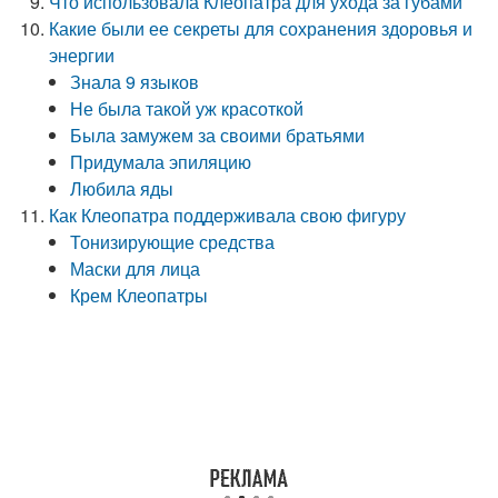
Что использовала Клеопатра для ухода за губами
Какие были ее секреты для сохранения здоровья и
энергии
Знала 9 языков
Не была такой уж красоткой
Была замужем за своими братьями
Придумала эпиляцию
Любила яды
Как Клеопатра поддерживала свою фигуру
Тонизирующие средства
Маски для лица
Крем Клеопатры