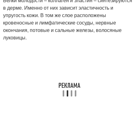
Белки молодости – коллаген и эластин – синтезируются
в дерме. Именно от них зависит эластичность и
упругость кожи. В том же слое расположены
кровеносные и лимфатические сосуды, нервные
окончания, потовые и сальные железы, волосяные
луковицы.