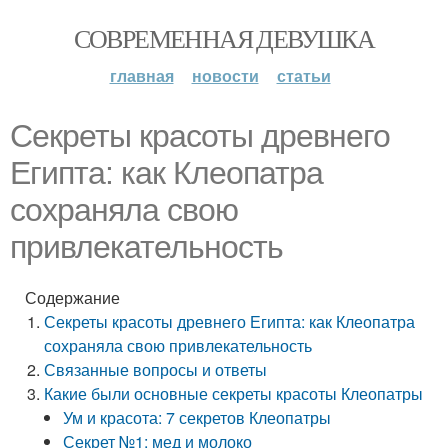
СОВРЕМЕННАЯ ДЕВУШКА
главная
новости
статьи
Секреты красоты древнего
Египта: как Клеопатра
сохраняла свою
привлекательность
Содержание
Секреты красоты древнего Египта: как Клеопатра
сохраняла свою привлекательность
Связанные вопросы и ответы
Какие были основные секреты красоты Клеопатры
Ум и красота: 7 секретов Клеопатры
Секрет №1: мед и молоко