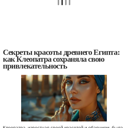
Секреты красоты древнего Египта:
как Клеопатра сохраняла свою
привлекательность
Клеопатра, известная своей красотой и обаянием, была