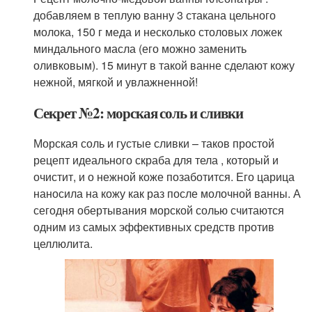
добавляем в теплую ванну 3 стакана цельного
молока, 150 г меда и несколько столовых ложек
миндального масла (его можно заменить
оливковым). 15 минут в такой ванне сделают кожу
нежной, мягкой и увлажненной!
Секрет №2: морская соль и сливки
Морская соль и густые сливки – таков простой
рецепт идеального скраба для тела , который и
очистит, и о нежной коже позаботится. Его царица
наносила на кожу как раз после молочной ванны. А
сегодня обертывания морской солью считаются
одним из самых эффективных средств против
целлюлита.