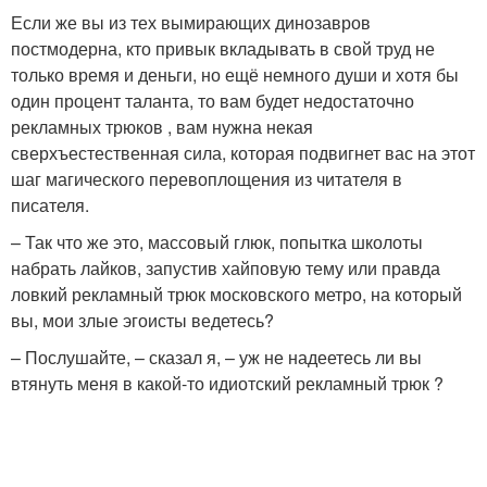
Если же вы из тех вымирающих динозавров
постмодерна, кто привык вкладывать в свой труд не
только время и деньги, но ещё немного души и хотя бы
один процент таланта, то вам будет недостаточно
рекламных трюков , вам нужна некая
сверхъестественная сила, которая подвигнет вас на этот
шаг магического перевоплощения из читателя в
писателя.
– Так что же это, массовый глюк, попытка школоты
набрать лайков, запустив хайповую тему или правда
ловкий рекламный трюк московского метро, на который
вы, мои злые эгоисты ведетесь?
– Послушайте, – сказал я, – уж не надеетесь ли вы
втянуть меня в какой-то идиотский рекламный трюк ?