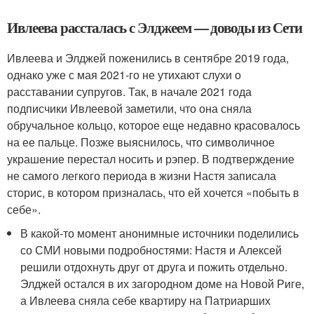
Ивлеева рассталась с Элджеем — доводы из Сети
Ивлеева и Элджей поженились в сентябре 2019 года,
однако уже с мая 2021-го не утихают слухи о
расставании супругов. Так, в начале 2021 года
подписчики Ивлеевой заметили, что она сняла
обручальное кольцо, которое еще недавно красовалось
на ее пальце. Позже выяснилось, что символичное
украшение перестал носить и рэпер. В подтверждение
не самого легкого периода в жизни Настя записала
сторис, в котором призналась, что ей хочется «побыть в
себе».
В какой-то момент анонимные источники поделились
со СМИ новыми подробностями: Настя и Алексей
решили отдохнуть друг от друга и пожить отдельно.
Элджей остался в их загородном доме на Новой Риге,
а Ивлеева сняла себе квартиру на Патриарших