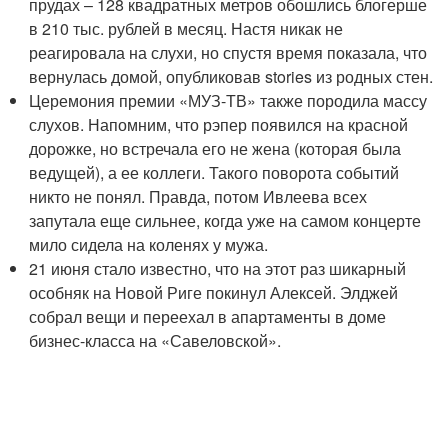
прудах – 128 квадратных метров обошлись блогерше
в 210 тыс. рублей в месяц. Настя никак не
реагировала на слухи, но спустя время показала, что
вернулась домой, опубликовав stories из родных стен.
Церемония премии «МУЗ-ТВ» также породила массу
слухов. Напомним, что рэпер появился на красной
дорожке, но встречала его не жена (которая была
ведущей), а ее коллеги. Такого поворота событий
никто не понял. Правда, потом Ивлеева всех
запутала еще сильнее, когда уже на самом концерте
мило сидела на коленях у мужа.
21 июня стало известно, что на этот раз шикарный
особняк на Новой Риге покинул Алексей. Элджей
собрал вещи и переехал в апартаменты в доме
бизнес-класса на «Савеловской».