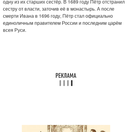
одну из их старших сестёр. В 1689 году Пётр отстранил
сестру от власти, заточив её в монастырь. А после
смерти Ивана в 1696 году, Пётр стал официально
единоличным правителем России и последним царём
всея Руси.