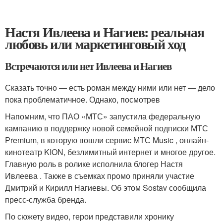
Настя Ивлеева и Нагиев: реальная
любовь или маркетинговый ход
Встречаются или нет Ивлеева и Нагиев
Сказать точно — есть роман между ними или нет — дело
пока проблематичное. Однако, посмотрев
Напомним, что ПАО «МТС» запустила федеральную
кампанию в поддержку новой семейной подписки МТС
Premium, в которую вошли сервис МТС Music , онлайн-
кинотеатр KION, безлимитный интернет и многое другое.
Главную роль в ролике исполнила блогер Настя
Ивлеева . Также в съемках промо приняли участие
Дмитрий и Кирилл Нагиевы. Об этом Sostav сообщила
пресс-служба бренда.
По сюжету видео, герои представили хронику