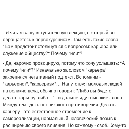
- Я читал вашу вступительную лекцию, с который вы
обращаетесь к первокурсникам. Там есть такие слова:
"Вам предстоит столкнуться с вопросом: карьера или
служение обществу?" Почему "или"?
- Да, нарочно провоцирую, потому что хочу услышать: "А
почему "или"?" Изначально за словом "карьера"
закрепился негативный подтекст. Вспомним -
"карьерист", "карьеризм"… Напутствуя молодых людей
на великие дела, обычно говорят: "Либо вы будете
делать карьеру, либо…" - и дальше идут высокие слова.
Между тем здесь нет никакого противоречия. Делать
карьеру - это естественное стремление к
самореализации, нормальный человеческий позыв к
расширению своего влияния. Но каждому - своё. Кому-то