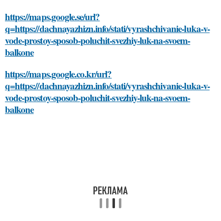
https://maps.google.se/url?
q=https://dachnayazhizn.info/stati/vyrashchivanie-luka-v-
vode-prostoy-sposob-poluchit-svezhiy-luk-na-svoem-
balkone
https://maps.google.co.kr/url?
q=https://dachnayazhizn.info/stati/vyrashchivanie-luka-v-
vode-prostoy-sposob-poluchit-svezhiy-luk-na-svoem-
balkone