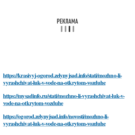
https://krasivyj-ogorod.zelynyjsad.info/stati/mozhno-li-
vyrashchivat-luk-v-vode-na-otkrytom-vozduhe
https://mysadinfo.ru/stati/mozhno-li-vyrashchivat-luk-v-
vode-na-otkrytom-vozduhe
https://ogorod.zelynyjsad.info/novosti/mozhno-li-
vyrashchivat-luk-v-vode-na-otkrytom-vozduhe