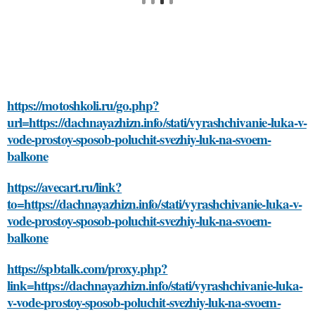
https://motoshkoli.ru/go.php?
url=https://dachnayazhizn.info/stati/vyrashchivanie-luka-v-
vode-prostoy-sposob-poluchit-svezhiy-luk-na-svoem-
balkone
https://avecart.ru/link?
to=https://dachnayazhizn.info/stati/vyrashchivanie-luka-v-
vode-prostoy-sposob-poluchit-svezhiy-luk-na-svoem-
balkone
https://spbtalk.com/proxy.php?
link=https://dachnayazhizn.info/stati/vyrashchivanie-luka-
v-vode-prostoy-sposob-poluchit-svezhiy-luk-na-svoem-