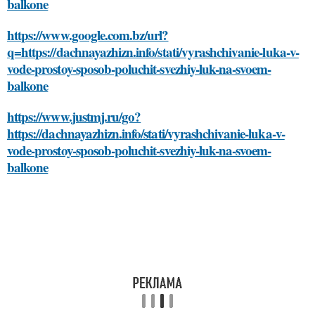
balkone
https://www.google.com.bz/url?
q=https://dachnayazhizn.info/stati/vyrashchivanie-luka-v-
vode-prostoy-sposob-poluchit-svezhiy-luk-na-svoem-
balkone
https://www.justmj.ru/go?
https://dachnayazhizn.info/stati/vyrashchivanie-luka-v-
vode-prostoy-sposob-poluchit-svezhiy-luk-na-svoem-
balkone