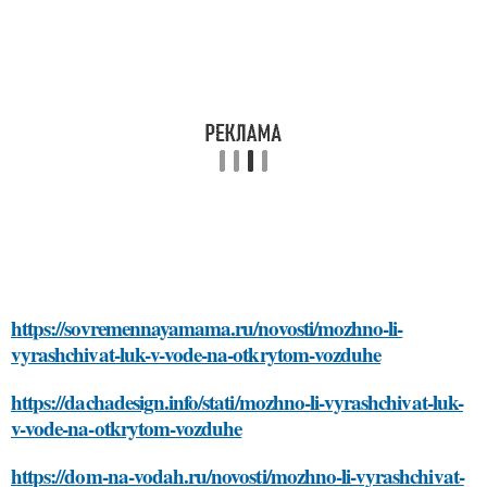
https://sovremennayamama.ru/novosti/mozhno-li-
vyrashchivat-luk-v-vode-na-otkrytom-vozduhe
https://dachadesign.info/stati/mozhno-li-vyrashchivat-luk-
v-vode-na-otkrytom-vozduhe
https://dom-na-vodah.ru/novosti/mozhno-li-vyrashchivat-