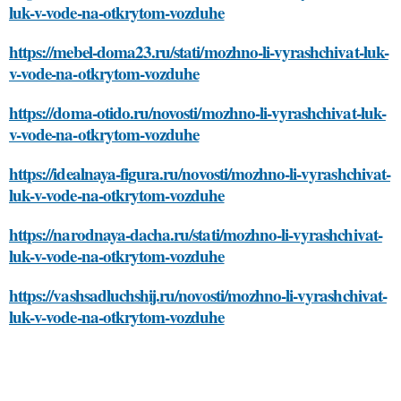
luk-v-vode-na-otkrytom-vozduhe
https://mebel-doma23.ru/stati/mozhno-li-vyrashchivat-luk-
v-vode-na-otkrytom-vozduhe
https://doma-otido.ru/novosti/mozhno-li-vyrashchivat-luk-
v-vode-na-otkrytom-vozduhe
https://idealnaya-figura.ru/novosti/mozhno-li-vyrashchivat-
luk-v-vode-na-otkrytom-vozduhe
https://narodnaya-dacha.ru/stati/mozhno-li-vyrashchivat-
luk-v-vode-na-otkrytom-vozduhe
https://vashsadluchshij.ru/novosti/mozhno-li-vyrashchivat-
luk-v-vode-na-otkrytom-vozduhe