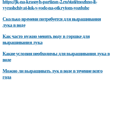
https://jk-na-krasnyh-partizan-2.ru/stati/mozhno-li-
vyrashchivat-luk-v-vode-na-otkrytom-vozduhe
Сколько времени потребуется для выращивания
лука в воде
Как часто нужно менять воду в горшке для
выращивания лука
Какие условия необходимы для выращивания лука в
воде
Можно ли выращивать лук в воде в течение всего
года