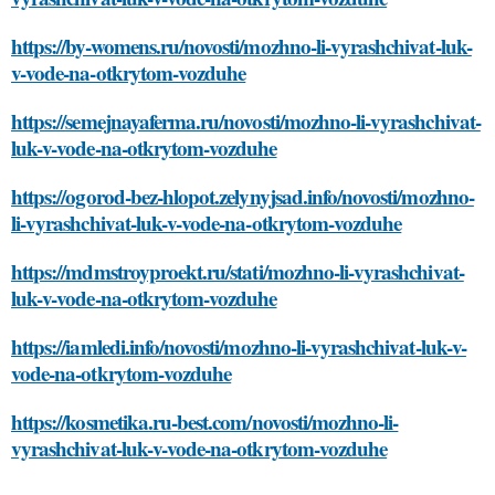
https://by-womens.ru/novosti/mozhno-li-vyrashchivat-luk-
v-vode-na-otkrytom-vozduhe
https://semejnayaferma.ru/novosti/mozhno-li-vyrashchivat-
luk-v-vode-na-otkrytom-vozduhe
https://ogorod-bez-hlopot.zelynyjsad.info/novosti/mozhno-
li-vyrashchivat-luk-v-vode-na-otkrytom-vozduhe
https://mdmstroyproekt.ru/stati/mozhno-li-vyrashchivat-
luk-v-vode-na-otkrytom-vozduhe
https://iamledi.info/novosti/mozhno-li-vyrashchivat-luk-v-
vode-na-otkrytom-vozduhe
https://kosmetika.ru-best.com/novosti/mozhno-li-
vyrashchivat-luk-v-vode-na-otkrytom-vozduhe