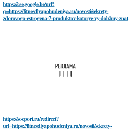
https://cse.google.be/url?
q=https://fitnesdlyapohudeniya.ru/novosti/sekrety-
zdorovogo-estrogena-7-produktov-kotorye-vy-dolzhny-znat
https://socport.ru/redirect?
url=https://fitnesdlyapohudeniya.ru/novosti/sekrety-