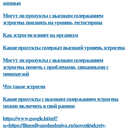
жизнью
Могут ли продукты с высоким содержанием
эстрогена повлиять на уровень тестостерона
Как эстроген влияет на организм
Какие продукты содержат высокий уровень эстрогена
Могут ли продукты с высоким содержанием
эстрогена помочь с проблемами, связанными с
менопаузой
Что такое эстроген
Какие продукты с высоким содержанием эстрогена
можно включить в свой рацион
https://www.google.ht/url?
q=https://fitnesdlyapohudeniya.ru/novosti/sekrety-