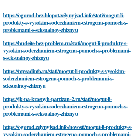
https://ogorod-bez-hlopot.zelynyjsad.info/stati/mogut-li-
produkty-s-vysokim-soderzhaniem-estrogena-pomoch-s-
problemami-s-seksualnoy-zhiznyu
https://hudeite-bez-problem.ru/stati/mogut-li-produkty-s-
vysokim-soderzhaniem-estrogena-pomoch-s-problemami-
s-seksualnoy-zhiznyu
https://mysadinfo.ru/stati/mogut-li-produkty-s-vysokim-
soderzhaniem-estrogena-pomoch-s-problemami-s-
seksualnoy-zhiznyu
https://jk-na-krasnyh-partizan-2.ru/stati/mogut-li-
produkty-s-vysokim-soderzhaniem-estrogena-pomoch-s-
problemami-s-seksualnoy-zhiznyu
https://ogorod.zelynyjsad.info/novosti/mogut-li-produkty-s-
vysokim-soderzhaniem-estrogena-pomoch-s-problemami-