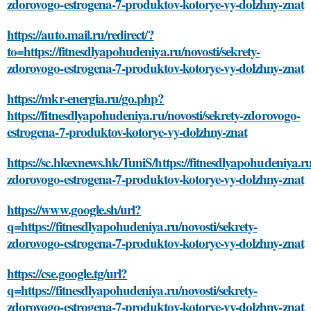
zdorovogo-estrogena-7-produktov-kotorye-vy-dolzhny-znat
https://auto.mail.ru/redirect/?
to=https://fitnesdlyapohudeniya.ru/novosti/sekrety-
zdorovogo-estrogena-7-produktov-kotorye-vy-dolzhny-znat
https://mkr-energia.ru/go.php?
https://fitnesdlyapohudeniya.ru/novosti/sekrety-zdorovogo-
estrogena-7-produktov-kotorye-vy-dolzhny-znat
https://sc.hkexnews.hk/TuniS/https://fitnesdlyapohudeniya.ru
zdorovogo-estrogena-7-produktov-kotorye-vy-dolzhny-znat
https://www.google.sh/url?
q=https://fitnesdlyapohudeniya.ru/novosti/sekrety-
zdorovogo-estrogena-7-produktov-kotorye-vy-dolzhny-znat
https://cse.google.tg/url?
q=https://fitnesdlyapohudeniya.ru/novosti/sekrety-
zdorovogo-estrogena-7-produktov-kotorye-vy-dolzhny-znat