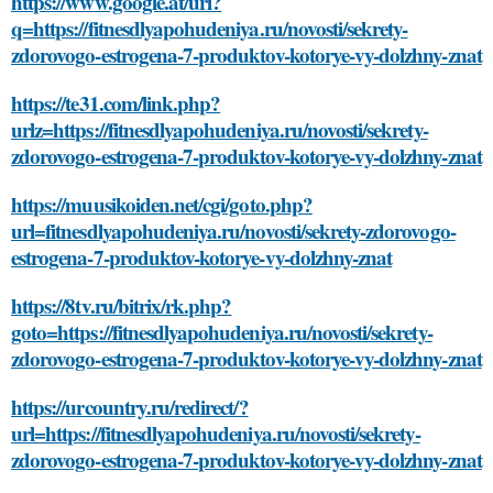
https://www.google.at/url?
q=https://fitnesdlyapohudeniya.ru/novosti/sekrety-
zdorovogo-estrogena-7-produktov-kotorye-vy-dolzhny-znat
https://te31.com/link.php?
urlz=https://fitnesdlyapohudeniya.ru/novosti/sekrety-
zdorovogo-estrogena-7-produktov-kotorye-vy-dolzhny-znat
https://muusikoiden.net/cgi/goto.php?
url=fitnesdlyapohudeniya.ru/novosti/sekrety-zdorovogo-
estrogena-7-produktov-kotorye-vy-dolzhny-znat
https://8tv.ru/bitrix/rk.php?
goto=https://fitnesdlyapohudeniya.ru/novosti/sekrety-
zdorovogo-estrogena-7-produktov-kotorye-vy-dolzhny-znat
https://urcountry.ru/redirect/?
url=https://fitnesdlyapohudeniya.ru/novosti/sekrety-
zdorovogo-estrogena-7-produktov-kotorye-vy-dolzhny-znat