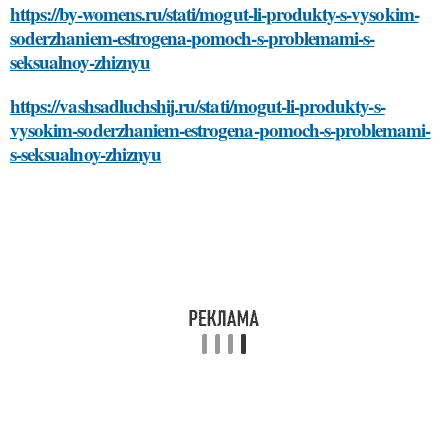
https://by-womens.ru/stati/mogut-li-produkty-s-vysokim-
soderzhaniem-estrogena-pomoch-s-problemami-s-
seksualnoy-zhiznyu
https://vashsadluchshij.ru/stati/mogut-li-produkty-s-
vysokim-soderzhaniem-estrogena-pomoch-s-problemami-
s-seksualnoy-zhiznyu