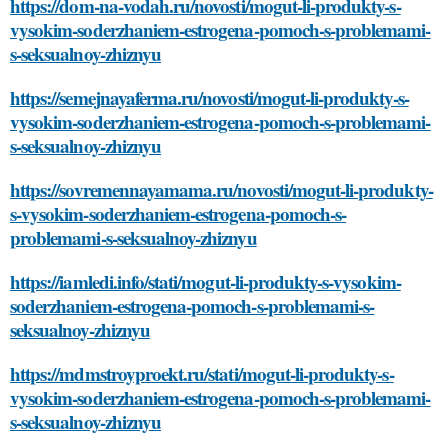
https://dom-na-vodah.ru/novosti/mogut-li-produkty-s-
vysokim-soderzhaniem-estrogena-pomoch-s-problemami-
s-seksualnoy-zhiznyu
https://semejnayaferma.ru/novosti/mogut-li-produkty-s-
vysokim-soderzhaniem-estrogena-pomoch-s-problemami-
s-seksualnoy-zhiznyu
https://sovremennayamama.ru/novosti/mogut-li-produkty-
s-vysokim-soderzhaniem-estrogena-pomoch-s-
problemami-s-seksualnoy-zhiznyu
https://iamledi.info/stati/mogut-li-produkty-s-vysokim-
soderzhaniem-estrogena-pomoch-s-problemami-s-
seksualnoy-zhiznyu
https://mdmstroyproekt.ru/stati/mogut-li-produkty-s-
vysokim-soderzhaniem-estrogena-pomoch-s-problemami-
s-seksualnoy-zhiznyu