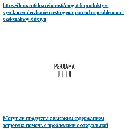
https://doma-otido.ru/novosti/mogut-li-produkty-s-
vysokim-soderzhaniem-estrogena-pomoch-s-problemami-
s-seksualnoy-zhiznyu
Могут ли продукты с высоким содержанием
эстрогена помочь с проблемами с сексуальной