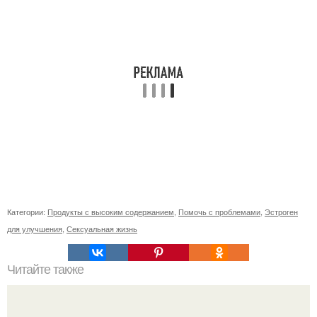
Категории:
Продукты с высоким содержанием
,
Помочь с проблемами
,
Эстроген
для улучшения
,
Сексуальная жизнь
Читайте также