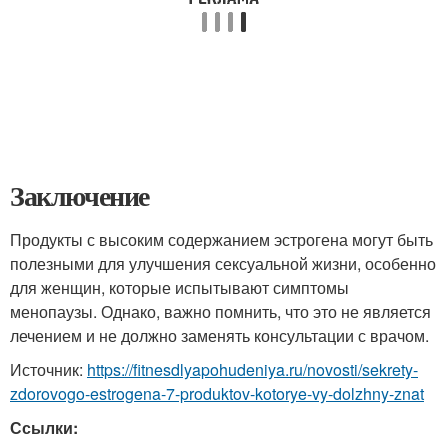
Заключение
Продукты с высоким содержанием эстрогена могут быть
полезными для улучшения сексуальной жизни, особенно
для женщин, которые испытывают симптомы
менопаузы. Однако, важно помнить, что это не является
лечением и не должно заменять консультации с врачом.
Источник:
https://fitnesdlyapohudeniya.ru/novosti/sekrety-
zdorovogo-estrogena-7-produktov-kotorye-vy-dolzhny-znat
Ссылки: