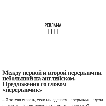
Между первой и второй перерывчик
небольшой на английском.
Предложения со словом
«перерывчик»
– Я хотела сказать, если мы сделаем перерывчик недели
на две, граф ведь ничего не заметит, правда же? –