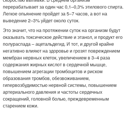
перерабатывает за один час 0,1–0,3% этилового спирта.
Легкое опьянение пройдет за 5–7 часов, а вот на
выведение 2–3% уйдет около суток.
Это значит, что на протяжении суток на организм будут
оказывать токсическое действие и этанол, и продукт его
полураспада – ацетальдегид. И тот, и другой крайне
негативно влияют на здоровье и грозят повреждением
мембран нервных клеток, увеличением в 3–4 раза
содержания жирных кислот в сердечной мышце,
повышением агрегации тромбоцитов и риском
образования тромбов, обезвоживанием,
гипервозбудимостью нервной системы, повышением
артериального давления и частоты сердечных
сокращений, головной болью, преждевременным
старением кожи.