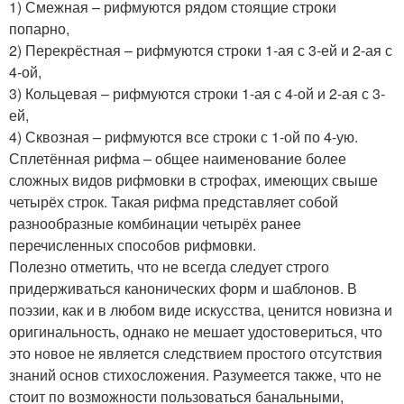
1) Смежная – рифмуются рядом стоящие строки
попарно,
2) Перекрёстная – рифмуются строки 1-ая с 3-ей и 2-ая с
4-ой,
3) Кольцевая – рифмуются строки 1-ая с 4-ой и 2-ая с 3-
ей,
4) Сквозная – рифмуются все строки с 1-ой по 4-ую.
Сплетённая рифма – общее наименование более
сложных видов рифмовки в строфах, имеющих свыше
четырёх строк. Такая рифма представляет собой
разнообразные комбинации четырёх ранее
перечисленных способов рифмовки.
Полезно отметить, что не всегда следует строго
придерживаться канонических форм и шаблонов. В
поэзии, как и в любом виде искусства, ценится новизна и
оригинальность, однако не мешает удостовериться, что
это новое не является следствием простого отсутствия
знаний основ стихосложения. Разумеется также, что не
стоит по возможности пользоваться банальными,