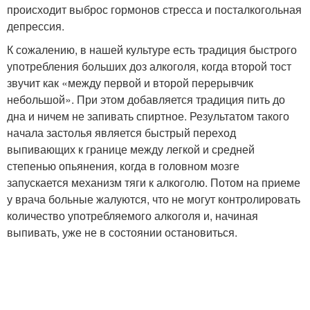
происходит выброс гормонов стресса и посталкогольная
депрессия.
К сожалению, в нашей культуре есть традиция быстрого
употребления больших доз алкоголя, когда второй тост
звучит как «между первой и второй перерывчик
небольшой». При этом добавляется традиция пить до
дна и ничем не запивать спиртное. Результатом такого
начала застолья является быстрый переход
выпивающих к границе между легкой и средней
степенью опьянения, когда в головном мозге
запускается механизм тяги к алкоголю. Потом на приеме
у врача больные жалуются, что не могут контролировать
количество употребляемого алкоголя и, начиная
выпивать, уже не в состоянии остановиться.