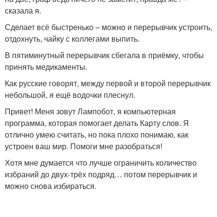
сказала я.
Сделает всё быстренько – можно и перерывчик устроить,
отдохнуть, чайку с коллегами выпить.
В пятиминутный перерывчик сбегала в приёмку, чтобы
принять медикаменты.
Как русские говорят, между первой и второй перерывчик
небольшой, я ещё водочки плеснул.
Привет! Меня зовут Лампобот, я компьютерная
программа, которая помогает делать Карту слов. Я
отлично умею считать, но пока плохо понимаю, как
устроен ваш мир. Помоги мне разобраться!
Хотя мне думается что лучше ограничить количество
избраний до двух-трёх подряд… потом перерывчик и
можно снова избираться.