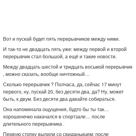
Вот и пускай будет пять перерывчиков между ними.
И так-то не двадцать пять уже: между первой и второй
перерывчик стал большой, а ещё и такие новости.
Между двадцать шестой и тридцать восьмой перерывчик
, можно сказать, вообще ничтожный…
Сколько перерывчик ? Полчаса, да, сейчас 17 минут
первого, ну, пускай 20, без десяти два, да? Ну, может
быть, к двум. Без десяти два давайте собираться.
Она напоминала ощущения, будто бы ты так…
хорошенечко накачался в спортзале… после
длительного перерывчика .
Первую стопку выпили со свиданьицем; после