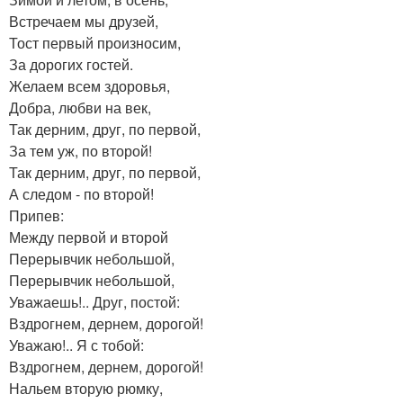
Встречаем мы друзей,
Тост первый произносим,
За дорогих гостей.
Желаем всем здоровья,
Добра, любви на век,
Так дерним, друг, по первой,
За тем уж, по второй!
Так дерним, друг, по первой,
А следом - по второй!
Припев:
Между первой и второй
Перерывчик небольшой,
Перерывчик небольшой,
Уважаешь!.. Друг, постой:
Вздрогнем, дернем, дорогой!
Уважаю!.. Я с тобой:
Вздрогнем, дернем, дорогой!
Нальем вторую рюмку,