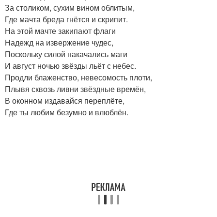
За столиком, сухим вином облитым,
Где мачта бреда гнётся и скрипит.
На этой мачте закипают флаги
Надежд на извержение чудес,
Поскольку силой накачались маги
И август ночью звёзды льёт с небес.
Продли блаженство, невесомость плоти,
Плывя сквозь ливни звёздные времён,
В оконном издавайся переплёте,
Где ты любим безумно и влюблён.