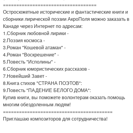
===================================
Остросюжетные исторические и фантастические книги и
сборники лирической поэзии АкроПоля можно заказать в
Канаде через Интернет по адресам:
1.Сборник любовной лирики -
2.Поэзия космоса -
3.Роман "Кошевой атаман" -
4.Роман "Воскрешение" -
5.Повесть "Исполины" -
6.Сборник юмористических рассказов -
7.Новейший Завет -
8.Книга стихов "СТРАНА ПОЭТОВ":
9.Повесть "ПАДЕНИЕ БЕЛОГО ДОМА":
Купив книги, вы поможете волонтерам оказать помощь
многим обездоленным людям!
=========================================
Приглашаю композиторов для сотрудничества!