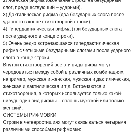
слог, предшествующий – ударный),
3) Дактилическая рифма (два безударных слога после
ударного в конце стихотворной строки),
4) Гипердактилическая рифма (три безударных слога
после ударного в конце строки),
5) Очень редко встречающаяся гипердактилическая
рифма с четырьмя безударными слогами после ударного
слога в конце строки.
Внутри стихотворений все эти виды рифм могут
чередоваться между собой в различных комбинациях,
например, мужская и женская, мужская и дактилическая,
женская и дактилическая и т.д. Встречаются и
стихотворения, в которых используется только какой-
нибудь один вид рифмы – сплошь мужской или только
женский.
СИСТЕМЫ РИФМОВКИ
Строки в четверостишиях могут связываться четырьмя
различными способами рифмовки: