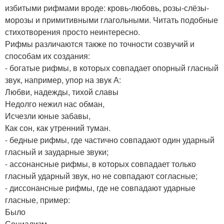
избитыми рифмами вроде: кровь-любовь, розы-слёзы-
морозы и примитивными глагольными. Читать подобные
стихотворения просто неинтересно.
Рифмы различаются также по точности созвучий и
способам их создания:
- богатые рифмы, в которых совпадает опорный гласный
звук, например, упор на звук А:
Любви, надежды, тихой славы
Недолго нежил нас обман,
Исчезли юные забавы,
Как сон, как утренний туман.
- бедные рифмы, где частично совпадают один ударный
гласный и заударные звуки;
- ассонансные рифмы, в которых совпадает только
гласный ударный звук, но не совпадают согласные;
- диссонансные рифмы, где не совпадают ударные
гласные, пример:
Было
Социализм –