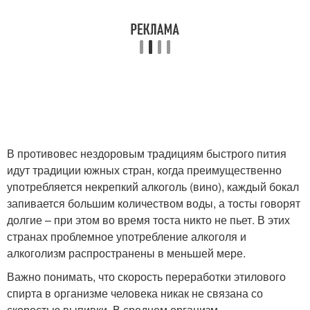
В противовес нездоровым традициям быстрого пития
идут традиции южных стран, когда преимущественно
употребляется некрепкий алкоголь (вино), каждый бокал
запивается большим количеством воды, а тосты говорят
долгие – при этом во время тоста никто не пьет. В этих
странах проблемное употребление алкоголя и
алкоголизм распространены в меньшей мере.
Важно понимать, что скорость переработки этилового
спирта в организме человека никак не связана со
скоростью выпивки. В среднем организм