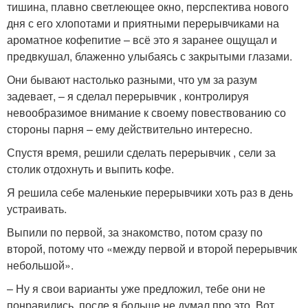
тишина, плавно светлеющее окно, перспектива нового
дня с его хлопотами и приятными перерывчиками на
ароматное кофепитие – всё это я заранее ощущал и
предвкушал, блаженно улыбаясь с закрытыми глазами.
Они бывают настолько разными, что ум за разум
задевает, – я сделал перерывчик , контролируя
невообразимое внимание к своему повествованию со
стороны парня – ему действительно интересно.
Спустя время, решили сделать перерывчик , сели за
столик отдохнуть и выпить кофе.
Я решила себе маленькие перерывчики хоть раз в день
устраивать.
Выпили по первой, за знакомство, потом сразу по
второй, потому что «между первой и второй перерывчик
небольшой».
– Ну я свои варианты уже предложил, тебе они не
понравились, после я больше не думал про это. Вот