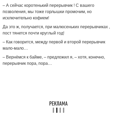
– А сейчас коротенький перерывчик ! С вашего
позволения, мы тоже горлышки промочим, но
исключительно кофием!
Да это ж, получается, при малюсеньких перерывчиках ,
пост тянется почти круглый год!
– Как говорится, между первой и второй перерывчик
мало-мало…
– Вернёмся к байме, – предложил я, – хотя, конечно,
перерывчик пора, пора…