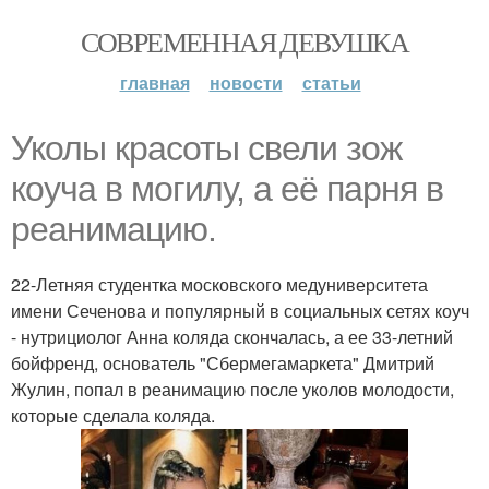
СОВРЕМЕННАЯ ДЕВУШКА
главная
новости
статьи
Уколы красоты свели зож
коуча в могилу, а её парня в
реанимацию.
22-Летняя студентка московского медуниверситета
имени Сеченова и популярный в социальных сетях коуч
- нутрициолог Анна коляда скончалась, а ее 33-летний
бойфренд, основатель "Сбермегамаркета" Дмитрий
Жулин, попал в реанимацию после уколов молодости,
которые сделала коляда.