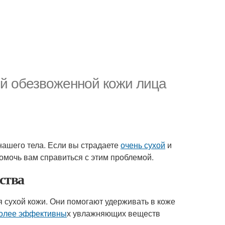
ой обезвоженной кожи лица
нашего тела. Если вы страдаете
очень сухой
и
омочь вам справиться с этим проблемой.
ства
 сухой кожи. Они помогают удерживать в коже
олее эффективны
х увлажняющих веществ