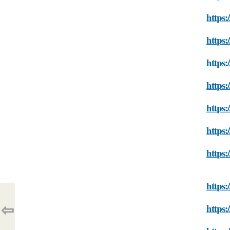
https:
https:
https:
https:
https:
https:
https:
https:
⇦
https: