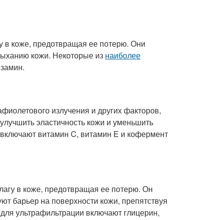
у в коже, предотвращая ее потерю. Они
сыханию кожи. Некоторые из
наиболее
озамин.
афиолетового излучения и других факторов,
улучшить эластичность кожи и уменьшить
 включают витамин C, витамин E и кофермент
лагу в коже, предотвращая ее потерю. Он
ют барьер на поверхности кожи, препятствуя
 для ультрафильтрации включают глицерин,