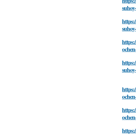
https:
suhoy
https:
suhoy
https:
ochen
https:
suhoy
https:
ochen
https:
ochen
https: