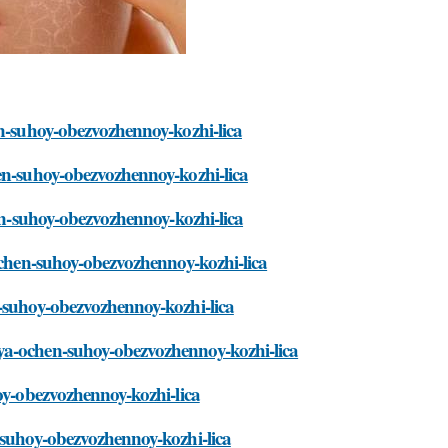
en-suhoy-obezvozhennoy-kozhi-lica
hen-suhoy-obezvozhennoy-kozhi-lica
hen-suhoy-obezvozhennoy-kozhi-lica
-ochen-suhoy-obezvozhennoy-kozhi-lica
n-suhoy-obezvozhennoy-kozhi-lica
ya-ochen-suhoy-obezvozhennoy-kozhi-lica
hoy-obezvozhennoy-kozhi-lica
-suhoy-obezvozhennoy-kozhi-lica