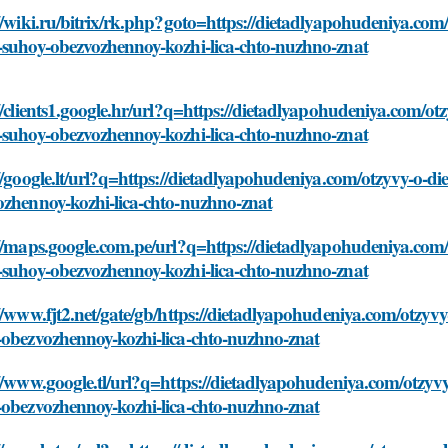
//wiki.ru/bitrix/rk.php?goto=https://dietadlyapohudeniya.co
-suhoy-obezvozhennoy-kozhi-lica-chto-nuzhno-znat
//clients1.google.hr/url?q=https://dietadlyapohudeniya.com/o
-suhoy-obezvozhennoy-kozhi-lica-chto-nuzhno-znat
//google.lt/url?q=https://dietadlyapohudeniya.com/otzyvy-o-
ozhennoy-kozhi-lica-chto-nuzhno-znat
//maps.google.com.pe/url?q=https://dietadlyapohudeniya.com
-suhoy-obezvozhennoy-kozhi-lica-chto-nuzhno-znat
//www.fjt2.net/gate/gb/https://dietadlyapohudeniya.com/otzy
-obezvozhennoy-kozhi-lica-chto-nuzhno-znat
//www.google.tl/url?q=https://dietadlyapohudeniya.com/otzy
-obezvozhennoy-kozhi-lica-chto-nuzhno-znat