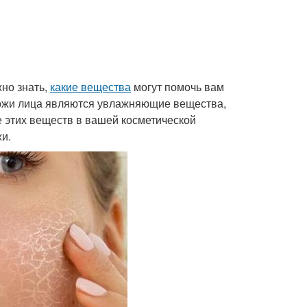
но знать,
какие вещества
могут помочь вам
кожи лица являются увлажняющие вещества,
 этих веществ в вашей косметической
и.