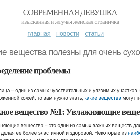
СОВРЕМЕННАЯ ДЕВУШКА
изысканная и жгучая женская страничка
главная
новости
статьи
ие вещества полезны для очень сух
еделение проблемы
лица – один из самых чувствительных и уязвимых участков 
оженной кожей, то вам нужно знать,
какие вещества
могут п
ное вещество №1: Увлажняющие веще
няющие вещества – это одни из самых важных веществ для
, делая ее более эластичной и здоровой. Некоторые из
наиб