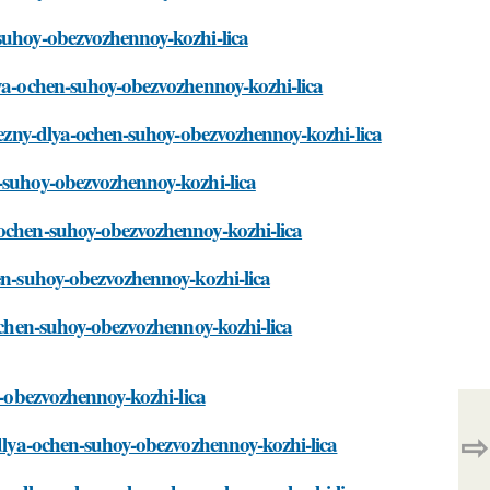
-suhoy-obezvozhennoy-kozhi-lica
lya-ochen-suhoy-obezvozhennoy-kozhi-lica
olezny-dlya-ochen-suhoy-obezvozhennoy-kozhi-lica
n-suhoy-obezvozhennoy-kozhi-lica
-ochen-suhoy-obezvozhennoy-kozhi-lica
hen-suhoy-obezvozhennoy-kozhi-lica
-ochen-suhoy-obezvozhennoy-kozhi-lica
y-obezvozhennoy-kozhi-lica
⇨
-dlya-ochen-suhoy-obezvozhennoy-kozhi-lica