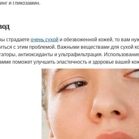
инг и гликозамин.
од
вы страдаете
очень сухой
и обезвоженной кожей, то вам нуж
иться с этим проблемой. Важными веществами для сухой 
гаторы, антиоксиданты и ультрафильтрация. Использование
амме поможет улучшить эластичность и здоровье вашей кож