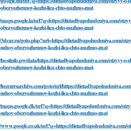
//google.tm/url?q=https://dietadlyapohudeniya.com/otzyvy-o-
-obezvozhennoy-kozhi-lica-chto-nuzhno-znat
//maps.google.la/url?q=https://dietadlyapohudeniya.com/otzy
-obezvozhennoy-kozhi-lica-chto-nuzhno-znat
//3dcar.ru/goto.php?url=https://dietadlyapohudeniya.com/otz
-suhoy-obezvozhennoy-kozhi-lica-chto-nuzhno-znat
//hostinfo.pw/data/https://dietadlyapohudeniya.com/otzyvy-o
-obezvozhennoy-kozhi-lica-chto-nuzhno-znat
//luerzersarchive.com/goto/url/https://dietadlyapohudeniya.c
-suhoy-obezvozhennoy-kozhi-lica-chto-nuzhno-znat
//maps.google.dk/url?q=https://dietadlyapohudeniya.com/otz
-suhoy-obezvozhennoy-kozhi-lica-chto-nuzhno-znat
//www.google.co.uk/url?q=https://dietadlyapohudeniya.com/o