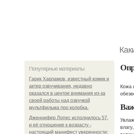
Как
Опр
Популярные материалы
Гарик Харламов, известный комик и
Кожа 
актер озвучивания, недавно
обезв
оказался в центре внимания из-за
своей работы над озвучкой
Важ
мультфильма про колобка.
Дженнифер Лопес исполнилось 57,
Увлаж
и её отношение к возрасту -
влагу
настоящий манифест уверенности: