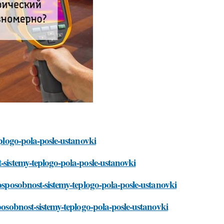
eplogo-pola-posle-ustanovki
-sistemy-teplogo-pola-posle-ustanovki
tosposobnost-sistemy-teplogo-pola-posle-ustanovki
sposobnost-sistemy-teplogo-pola-posle-ustanovki