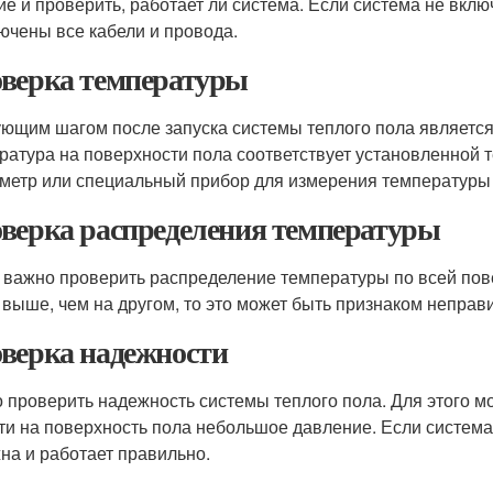
ие и проверить, работает ли система. Если система не вклю
ючены все кабели и провода.
верка температуры
ющим шагом после запуска системы теплого пола является
ратура на поверхности пола соответствует установленной 
метр или специальный прибор для измерения температуры
верка распределения температуры
 важно проверить распределение температуры по всей пов
 выше, чем на другом, то это может быть признаком неправ
верка надежности
 проверить надежность системы теплого пола. Для этого мо
ти на поверхность пола небольшое давление. Если система 
на и работает правильно.