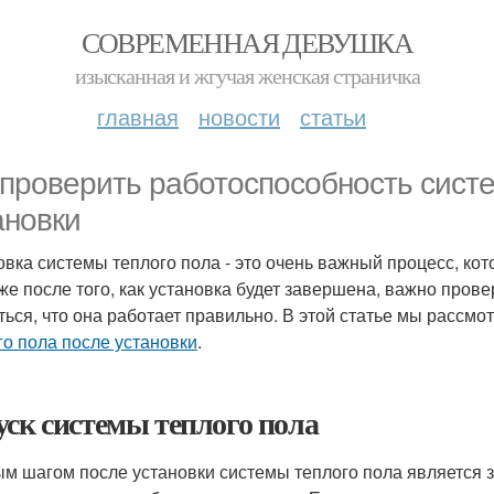
СОВРЕМЕННАЯ ДЕВУШКА
изысканная и жгучая женская страничка
главная
новости
статьи
 проверить работоспособность сист
ановки
овка системы теплого пола - это очень важный процесс, кот
же после того, как установка будет завершена, важно пров
ться, что она работает правильно. В этой статье мы рассмо
го пола после установки
.
уск системы теплого пола
м шагом после установки системы теплого пола является з