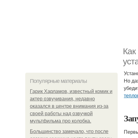
Как
уст
Устан
Но да
Популярные материалы
убеди
Гарик Харламов, известный комик и
тепло
актер озвучивания, недавно
оказался в центре внимания из-за
своей работы над озвучкой
Зап
мультфильма про колобка.
Первы
Большинство замечало, что после