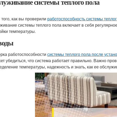
луживание системы теплого пола
 того, как вы проверили
работоспособность системы теплог
живание системы теплого пола включает в себя регулярно
ойки температуры.
воды
рка работоспособности
системы теплого пола после устан
ет убедиться, что система работает правильно. Важно пров
еделение температуры, надежность и знать, как ее обслужи