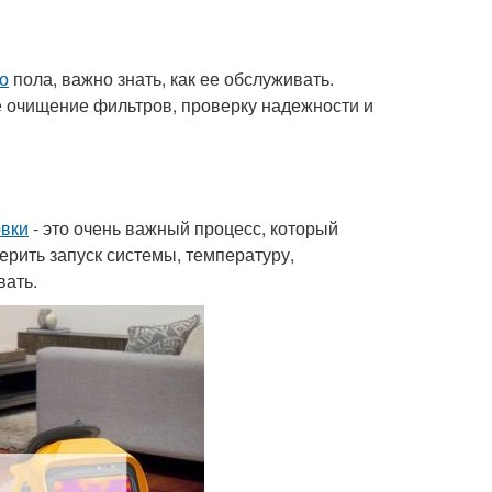
о
пола, важно знать, как ее обслуживать.
е очищение фильтров, проверку надежности и
овки
- это очень важный процесс, который
ерить запуск системы, температуру,
вать.