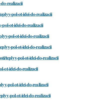
do-realizacii
plyy-pol-ot-idei-do-realizacii
pol-ot-idei-do-realizacii
lyy-pol-ot-idei-do-realizacii
plyy-pol-ot-idei-do-realizacii
/teplyy-pol-ot-idei-do-realizacii
-ot-idei-do-realizacii
yy-pol-ot-idei-do-realizacii
lyy-pol-ot-idei-do-realizacii