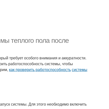
емы теплого пола после
орый требует особого внимания и аккуратности.
ерить работоспособность системы, чтобы
трим,
как проверить работоспособность
системы
апуск системы. Для этого необходимо включить