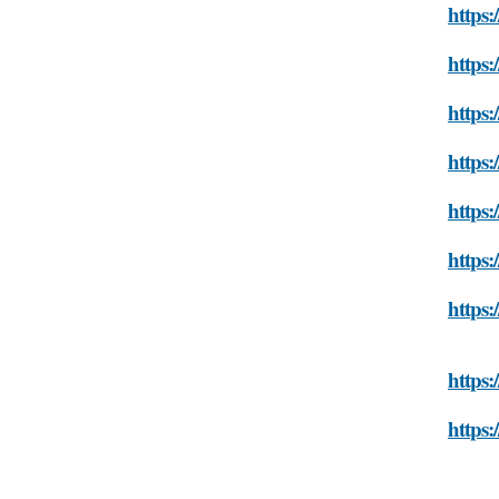
https:
https:
https:
https:
https:
https:
https:
https:
https: