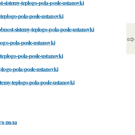
t-sistemy-teplogo-pola-posle-ustanovki
-teplogo-pola-posle-ustanovki
obnost-sistemy-teplogo-pola-posle-ustanovki
⇨
plogo-pola-posle-ustanovki
-teplogo-pola-posle-ustanovki
eplogo-pola-posle-ustanovki
istemy-teplogo-pola-posle-ustanovki
го пола