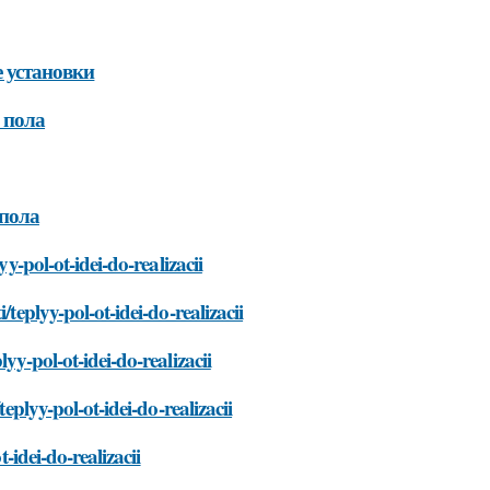
е установки
 пола
 пола
y-pol-ot-idei-do-realizacii
teplyy-pol-ot-idei-do-realizacii
yy-pol-ot-idei-do-realizacii
eplyy-pol-ot-idei-do-realizacii
-idei-do-realizacii