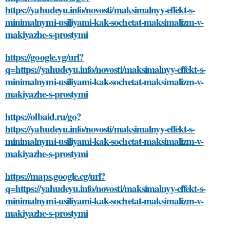
https://yahudeyu.info/novosti/maksimalnyy-effekt-s-
minimalnymi-usiliyami-kak-sochetat-maksimalizm-v-
makiyazhe-s-prostymi
https://google.vg/url?
q=https://yahudeyu.info/novosti/maksimalnyy-effekt-s-
minimalnymi-usiliyami-kak-sochetat-maksimalizm-v-
makiyazhe-s-prostymi
https://olbaid.ru/go?
https://yahudeyu.info/novosti/maksimalnyy-effekt-s-
minimalnymi-usiliyami-kak-sochetat-maksimalizm-v-
makiyazhe-s-prostymi
https://maps.google.cg/url?
q=https://yahudeyu.info/novosti/maksimalnyy-effekt-s-
minimalnymi-usiliyami-kak-sochetat-maksimalizm-v-
makiyazhe-s-prostymi