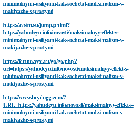
minimalnymi-usiliyami-kak-sochetat-maksimalizm-v-
makiyazhe-s-prostymi
https://avsim.su/jump.phtml?
https://yahudeyu.info/novosti/maksimalnyy-effekt-s-
minimalnymi-usiliyami-kak-sochetat-maksimalizm-v-
makiyazhe-s-prostymi
https://forum.vgd.ru/go/go.php?
url=https://yahudeyu.info/novosti/maksimalnyy-effekt-s-
minimalnymi-usiliyami-kak-sochetat-maksimalizm-v-
makiyazhe-s-prostymi
https://www.heydogg.com/?
URL=https://yahudeyu.info/novosti/maksimalnyy-effekt-s-
minimalnymi-usiliyami-kak-sochetat-maksimalizm-v-
makiyazhe-s-prostymi