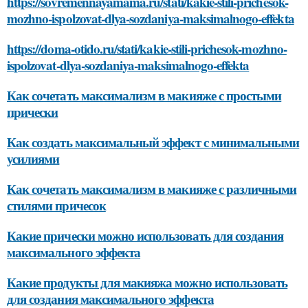
https://sovremennayamama.ru/stati/kakie-stili-prichesok-
mozhno-ispolzovat-dlya-sozdaniya-maksimalnogo-effekta
https://doma-otido.ru/stati/kakie-stili-prichesok-mozhno-
ispolzovat-dlya-sozdaniya-maksimalnogo-effekta
Как сочетать максимализм в макияже с простыми
прически
Как создать максимальный эффект с минимальными
усилиями
Как сочетать максимализм в макияже с различными
стилями причесок
Какие прически можно использовать для создания
максимального эффекта
Какие продукты для макияжа можно использовать
для создания максимального эффекта