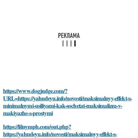
https://www.dogjudge.com/?
URL=https://yahudeyu.info/novosti/maksimalnyy-effekt-s-
minimalnymi-usiliyami-kak-sochetat-maksimalizm-v-
makiyazhe-s-prostymi
https://lilnymph.com/out.php?
https://yahudeyu.info/novosti/maksimalnyy-effekt-s-