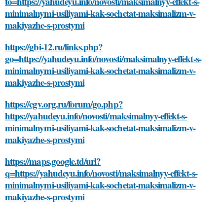
to=https://yahudeyu.info/novosti/maksimalnyy-effekt-s-
minimalnymi-usiliyami-kak-sochetat-maksimalizm-v-
makiyazhe-s-prostymi
https://gbi-12.ru/links.php?
go=https://yahudeyu.info/novosti/maksimalnyy-effekt-s-
minimalnymi-usiliyami-kak-sochetat-maksimalizm-v-
makiyazhe-s-prostymi
https://cgv.org.ru/forum/go.php?
https://yahudeyu.info/novosti/maksimalnyy-effekt-s-
minimalnymi-usiliyami-kak-sochetat-maksimalizm-v-
makiyazhe-s-prostymi
https://maps.google.td/url?
q=https://yahudeyu.info/novosti/maksimalnyy-effekt-s-
minimalnymi-usiliyami-kak-sochetat-maksimalizm-v-
makiyazhe-s-prostymi