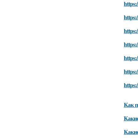
https:
https:
https:
https:
https:
https:
https:
Как п
Какие
Какие