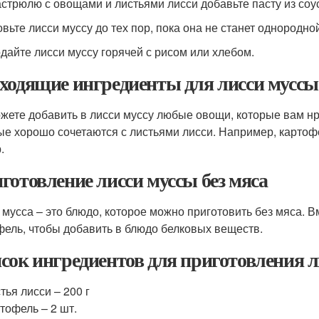
кастрюлю с овощами и листьями лисси добавьте пасту из соу
овьте лисси муссу до тех пор, пока она не станет однородной
одайте лисси муссу горячей с рисом или хлебом.
ходящие ингредиенты для лисси муссы
жете добавить в лисси муссу любые овощи, которые вам нр
ые хорошо сочетаются с листьями лисси. Например, картоф
.
готовление лисси муссы без мяса
 мусса – это блюдо, которое можно приготовить без мяса. 
ель, чтобы добавить в блюдо белковых веществ.
сок ингредиентов для приготовления л
тья лисси – 200 г
тофель – 2 шт.