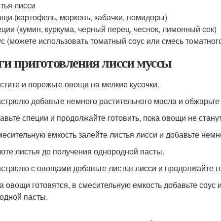
тья лисси
щи (картофель, морковь, кабачки, помидоры)
ции (кумин, куркума, черный перец, чеснок, лимонный сок)
с (можете использовать томатный соус или смесь томатного
и приготовления лисси муссы
истите и порежьте овощи на мелкие кусочки.
кастрюлю добавьте немного растительного масла и обжарьте
бавьте специи и продолжайте готовить, пока овощи не стану
смесительную емкость залейте листья лисси и добавьте немн
лоте листья до получения однородной пасты.
кастрюлю с овощами добавьте листья лисси и продолжайте г
ка овощи готовятся, в смесительную емкость добавьте соус 
одной пасты.