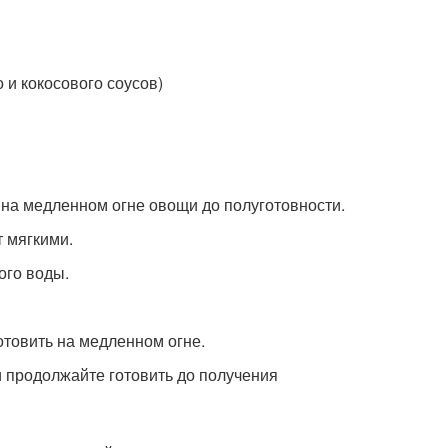
 и кокосового соусов)
 на медленном огне овощи до полуготовности.
т мягкими.
ого воды.
отовить на медленном огне.
и продолжайте готовить до получения