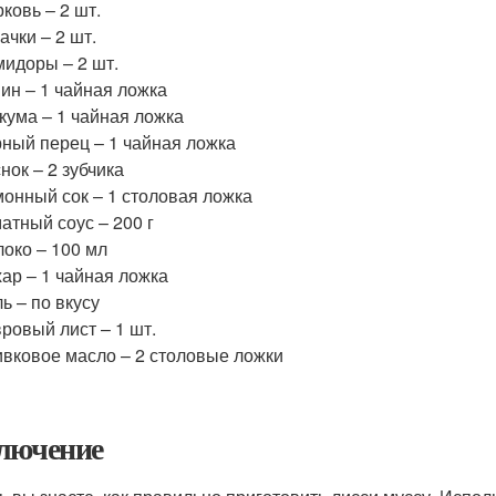
ковь – 2 шт.
ачки – 2 шт.
идоры – 2 шт.
ин – 1 чайная ложка
кума – 1 чайная ложка
ный перец – 1 чайная ложка
нок – 2 зубчика
онный сок – 1 столовая ложка
атный соус – 200 г
око – 100 мл
ар – 1 чайная ложка
ь – по вкусу
ровый лист – 1 шт.
вковое масло – 2 столовые ложки
лючение