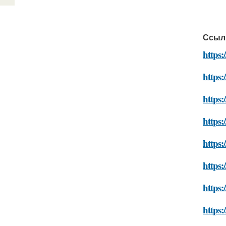
Ссыл
https:
https:
https:
https:
https:
https:
https:
https: