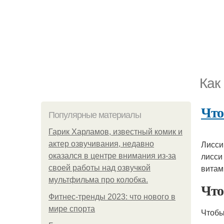
Как
Что
Популярные материалы
Гарик Харламов, известный комик и
Лисси
актер озвучивания, недавно
лисси
оказался в центре внимания из-за
витам
своей работы над озвучкой
мультфильма про колобка.
Что
Фитнес-тренды 2023: что нового в
мире спорта
Чтобы