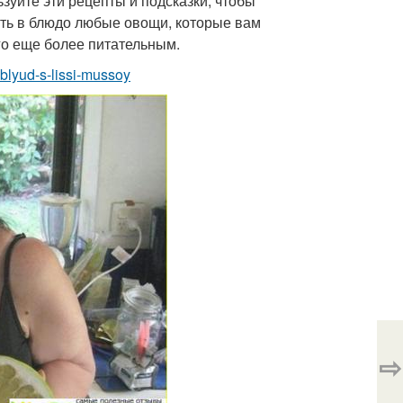
ьзуйте эти рецепты и подсказки, чтобы
ить в блюдо любые овощи, которые вам
его еще более питательным.
-blyud-s-lissi-mussoy
⇨