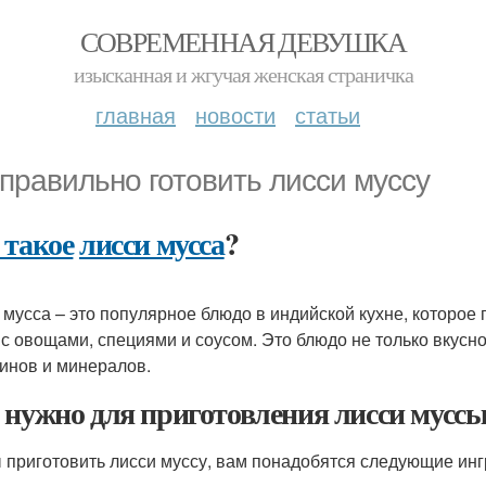
СОВРЕМЕННАЯ ДЕВУШКА
изысканная и жгучая женская страничка
главная
новости
статьи
 правильно готовить лисси муссу
 такое
лисси мусса
?
 мусса – это популярное блюдо в индийской кухне, которое
 с овощами, специями и соусом. Это блюдо не только вкусное
инов и минералов.
 нужно для приготовления лисси мусс
 приготовить лисси муссу, вам понадобятся следующие ин