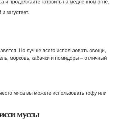
са и продолжайте готовить на медленном огне.
 и загустеет.
авятся. Но лучше всего использовать овощи,
ель, морковь, кабачки и помидоры – отличный
Вместо мяса вы можете использовать тофу или
исси муссы