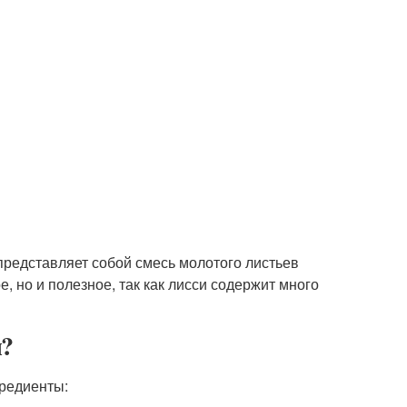
 представляет собой смесь молотого листьев
, но и полезное, так как лисси содержит много
ы?
гредиенты: