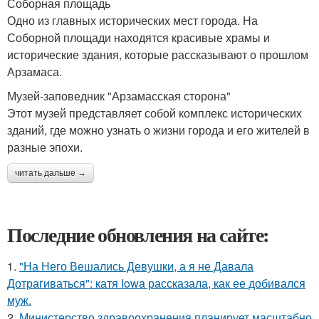
Соборная площадь
Одно из главных исторических мест города. На
Соборной площади находятся красивые храмы и
исторические здания, которые рассказывают о прошлом
Арзамаса.
Музей-заповедник "Арзамасская сторона"
Этот музей представляет собой комплекс исторических
зданий, где можно узнать о жизни города и его жителей в
разные эпохи.
читать дальше →
Последние обновления на сайте:
1.
"На Него Вешались Девушки, а я не Давала
Дотрагиваться": катя Iowa рассказала, как ее добивался
муж.
2.
Министерство здравоохранения планирует масштабно