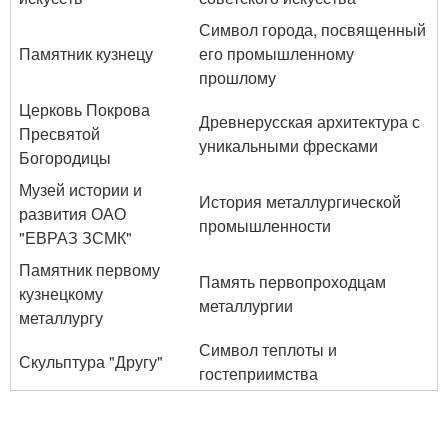
Символ города, посвященный
Памятник кузнецу
его промышленному
прошлому
Церковь Покрова
Древнерусская архитектура с
Пресвятой
уникальными фресками
Богородицы
Музей истории и
История металлургической
развития ОАО
промышленности
"ЕВРАЗ ЗСМК"
Памятник первому
Память первопроходцам
кузнецкому
металлургии
металлургу
Символ теплоты и
Скульптура "Другу"
гостеприимства