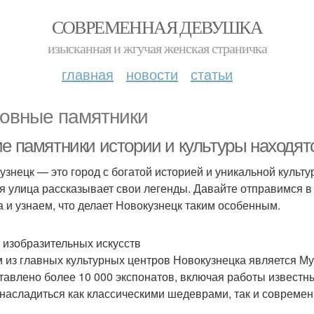
СОВРЕМЕННАЯ ДЕВУШКА
изысканная и жгучая женская страничка
главная
новости
статьи
овные памятники
е памятники истории и культуры находятс
узнецк — это город с богатой историей и уникальной культу
я улица рассказывает свои легенды. Давайте отправимся 
а и узнаем, что делает Новокузнецк таким особенным.
 изобразительных искусств
 из главных культурных центров Новокузнецка является Муз
тавлено более 10 000 экспонатов, включая работы известны
 насладиться как классическими шедеврами, так и совреме