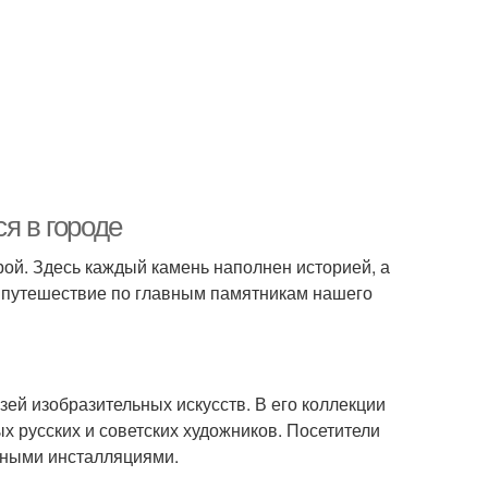
я в городе
рой. Здесь каждый камень наполнен историей, а
в путешествие по главным памятникам нашего
ей изобразительных искусств. В его коллекции
х русских и советских художников. Посетители
нными инсталляциями.