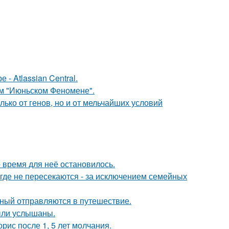
- Atlassian Central.
ом "Июньском Феномене".
ько от генов, но и от мельчайших условий
 время для неё остановилось.
де не пересекаются - за исключением семейных
ьный отправляются в путешествие.
ыли услышаны.
рис после 1, 5 лет молчания.