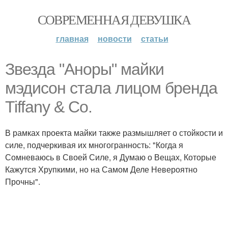
СОВРЕМЕННАЯ ДЕВУШКА
главная
новости
статьи
Звезда "Аноры" майки
мэдисон стала лицом бренда
Tiffany & Co.
В рамках проекта майки также размышляет о стойкости и
силе, подчеркивая их многогранность: "Когда я
Сомневаюсь в Своей Силе, я Думаю о Вещах, Которые
Кажутся Хрупкими, но на Самом Деле Невероятно
Прочны".