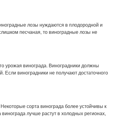
Виноградные лозы нуждаются в плодородной и
слишком песчаная, то виноградные лозы не
его урожая винограда. Виноградники должны
й. Если виноградники не получают достаточного
. Некоторые сорта винограда более устойчивы к
 винограда лучше растут в холодных регионах,