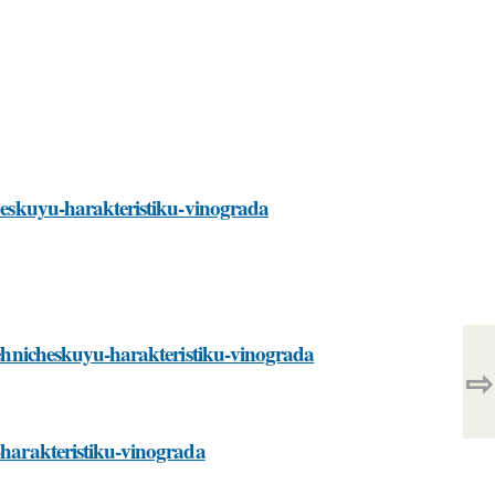
cheskuyu-harakteristiku-vinograda
-tehnicheskuyu-harakteristiku-vinograda
⇨
u-harakteristiku-vinograda