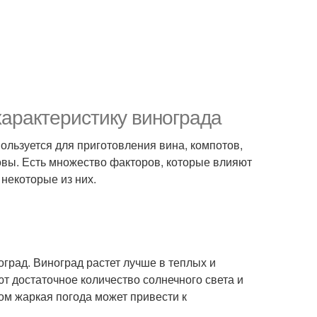
характеристику винограда
пользуется для приготовления вина, компотов,
овы. Есть множество факторов, которые влияют
 некоторые из них.
оград. Виноград растет лучше в теплых и
т достаточное количество солнечного света и
ом жаркая погода может привести к