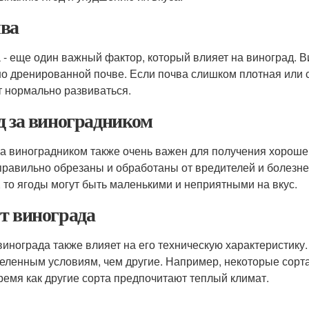
ва
 - еще один важный фактор, который влияет на виноград. 
о дренированной почве. Если почва слишком плотная или 
т нормально развиваться.
д за виноградником
за виноградником также очень важен для получения хорош
правильно обрезаны и обработаны от вредителей и болезне
, то ягоды могут быть маленькими и неприятными на вкус.
т винограда
винограда также влияет на его техническую характеристику
еленным условиям, чем другие. Например, некоторые сорта
время как другие сорта предпочитают теплый климат.