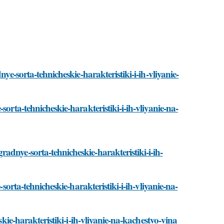
ye-sorta-tehnicheskie-harakteristiki-i-ih-vliyanie-
orta-tehnicheskie-harakteristiki-i-ih-vliyanie-na-
adnye-sorta-tehnicheskie-harakteristiki-i-ih-
-sorta-tehnicheskie-harakteristiki-i-ih-vliyanie-na-
skie-harakteristiki-i-ih-vliyanie-na-kachestvo-vina