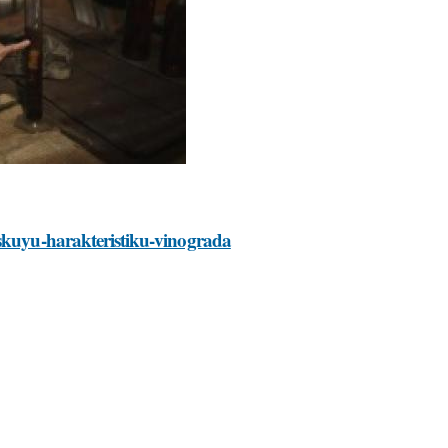
eskuyu-harakteristiku-vinograda