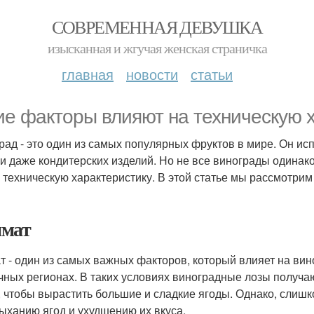
СОВРЕМЕННАЯ ДЕВУШКА
изысканная и жгучая женская страничка
главная
новости
статьи
ие факторы влияют на техническую 
рад - это один из самых популярных фруктов в мире. Он ис
 и даже кондитерских изделий. Но не все винограды одинак
о техническую характеристику. В этой статье мы рассмотрим
мат
т - один из самых важных факторов, который влияет на вин
чных регионах. В таких условиях виноградные лозы получаю
, чтобы вырастить большие и сладкие ягоды. Однако, слишк
ыханию ягод и ухудшению их вкуса.