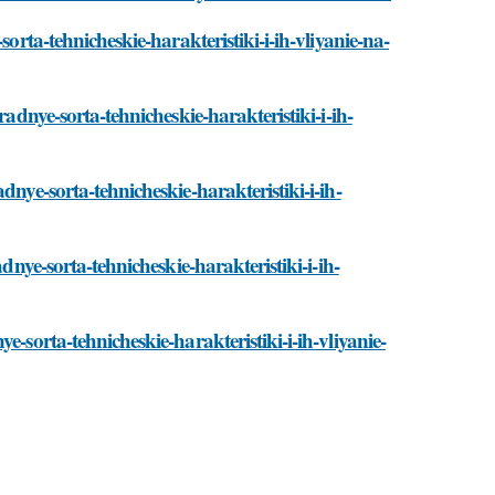
orta-tehnicheskie-harakteristiki-i-ih-vliyanie-na-
radnye-sorta-tehnicheskie-harakteristiki-i-ih-
dnye-sorta-tehnicheskie-harakteristiki-i-ih-
dnye-sorta-tehnicheskie-harakteristiki-i-ih-
-sorta-tehnicheskie-harakteristiki-i-ih-vliyanie-