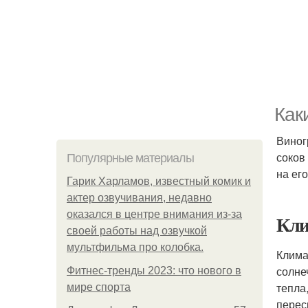
Как
Виног
соков
Популярные материалы
на ег
Гарик Харламов, известный комик и
актер озвучивания, недавно
оказался в центре внимания из-за
Кли
своей работы над озвучкой
мультфильма про колобка.
Клима
солне
Фитнес-тренды 2023: что нового в
тепла
мире спорта
перес