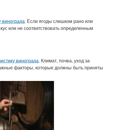
у винограда
. Если ягоды слишком рано или
вкус или не соответствовать определенным
ристику винограда
. Климат, почва, уход за
 важные факторы, которые должны быть приняты