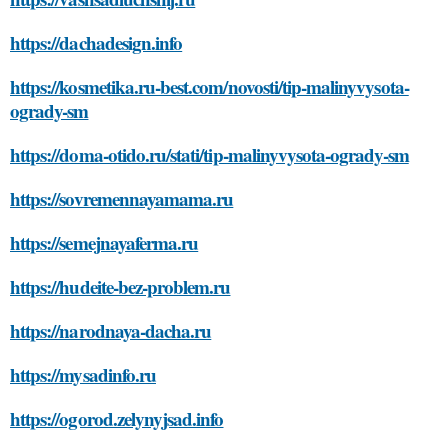
https://dachadesign.info
https://kosmetika.ru-best.com/novosti/tip-malinyvysota-
ogrady-sm
https://doma-otido.ru/stati/tip-malinyvysota-ogrady-sm
https://sovremennayamama.ru
https://semejnayaferma.ru
https://hudeite-bez-problem.ru
https://narodnaya-dacha.ru
https://mysadinfo.ru
https://ogorod.zelynyjsad.info