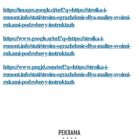
https://images.google.ci/url?q=https://stroika-i-
remont.info/stati/stroim-ograzhdenie-dlya-maliny-svoimi-
rukami-podrobnyy-instruktazh
https://www.google.sr/url?q=https://stroika-i-
remont.info/stati/stroim-ograzhdenie-dlya-maliny-svoimi-
rukami-podrobnyy-instruktazh
https://www.gngjd.com/url?q=https://stroika-i-
remont.info/stati/stroim-ograzhdenie-dlya-maliny-svoimi-
rukami-podrobnyy-instruktazh