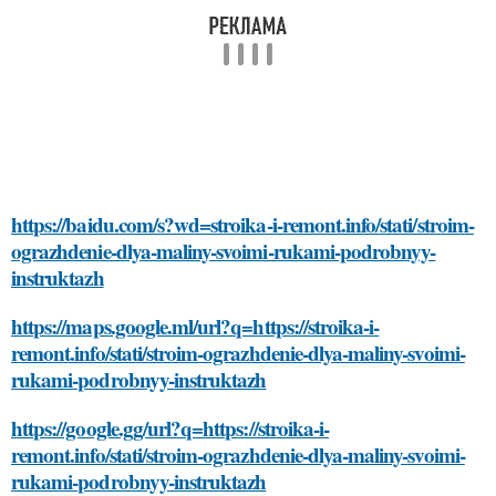
https://baidu.com/s?wd=stroika-i-remont.info/stati/stroim-
ograzhdenie-dlya-maliny-svoimi-rukami-podrobnyy-
instruktazh
https://maps.google.ml/url?q=https://stroika-i-
remont.info/stati/stroim-ograzhdenie-dlya-maliny-svoimi-
rukami-podrobnyy-instruktazh
https://google.gg/url?q=https://stroika-i-
remont.info/stati/stroim-ograzhdenie-dlya-maliny-svoimi-
rukami-podrobnyy-instruktazh