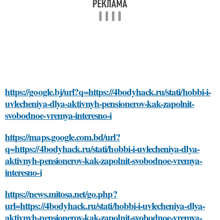
https://google.bj/url?q=https://4bodyhack.ru/stati/hobbi-i-
uvlecheniya-dlya-aktivnyh-pensionerov-kak-zapolnit-
svobodnoe-vremya-interesno-i
https://maps.google.com.bd/url?
q=https://4bodyhack.ru/stati/hobbi-i-uvlecheniya-dlya-
aktivnyh-pensionerov-kak-zapolnit-svobodnoe-vremya-
interesno-i
https://news.mitosa.net/go.php?
url=https://4bodyhack.ru/stati/hobbi-i-uvlecheniya-dlya-
aktivnyh-pensionerov-kak-zapolnit-svobodnoe-vremya-