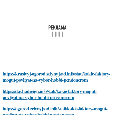
https://krasivyj-ogorod.zelynyjsad.info/stati/kakie-faktory-
mogut-povliyat-na-vybor-hobbi-pensionerom
https://dachadesign.info/stati/kakie-faktory-mogut-
povliyat-na-vybor-hobbi-pensionerom
https://ogorod.zelynyjsad.info/stati/kakie-faktory-mogut-
povliyat-na-vybor-hobbi-pensionerom