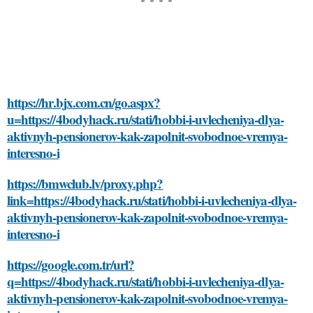
https://hr.bjx.com.cn/go.aspx?
u=https://4bodyhack.ru/stati/hobbi-i-uvlecheniya-dlya-
aktivnyh-pensionerov-kak-zapolnit-svobodnoe-vremya-
interesno-i
https://bmwclub.lv/proxy.php?
link=https://4bodyhack.ru/stati/hobbi-i-uvlecheniya-dlya-
aktivnyh-pensionerov-kak-zapolnit-svobodnoe-vremya-
interesno-i
https://google.com.tr/url?
q=https://4bodyhack.ru/stati/hobbi-i-uvlecheniya-dlya-
aktivnyh-pensionerov-kak-zapolnit-svobodnoe-vremya-