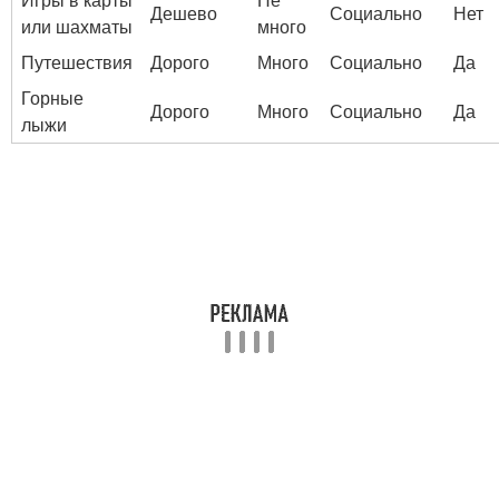
Дешево
Социально
Нет
или шахматы
много
Путешествия
Дорого
Много
Социально
Да
Горные
Дорого
Много
Социально
Да
лыжи