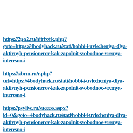
https://2po2.ru/bitrix/rk.php?
goto=https://4bodyhack.ru/stati/hobbi-i-uvlecheniya-dlya-
aktivnyh-pensionerov-kak-zapolnit-svobodnoe-vremya-
interesno-i
https://sibrm.ru/r.php?
url=https://4bodyhack.ru/stati/hobbi-i-uvlecheniya-dlya-
aktivnyh-pensionerov-kak-zapolnit-svobodnoe-vremya-
interesno-i
https://psylive.ru/success.aspx?
id=0&goto=4bodyhack.ru/stati/hobbi-i-uvlecheniya-dlya-
aktivnyh-pensionerov-kak-zapolnit-svobodnoe-vremya-
interesno-i