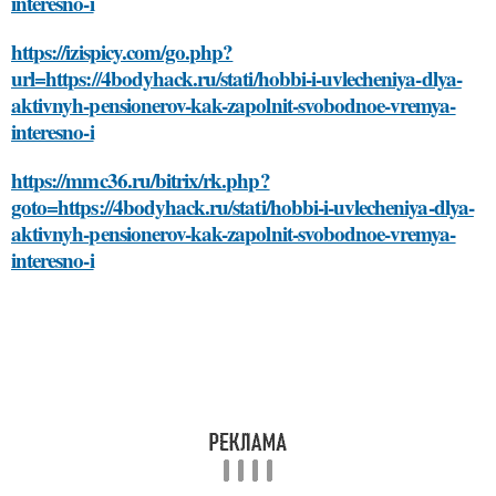
interesno-i
https://izispicy.com/go.php?
url=https://4bodyhack.ru/stati/hobbi-i-uvlecheniya-dlya-
aktivnyh-pensionerov-kak-zapolnit-svobodnoe-vremya-
interesno-i
https://mmc36.ru/bitrix/rk.php?
goto=https://4bodyhack.ru/stati/hobbi-i-uvlecheniya-dlya-
aktivnyh-pensionerov-kak-zapolnit-svobodnoe-vremya-
interesno-i