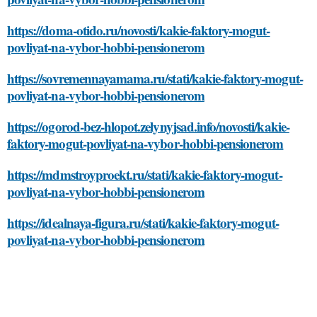
https://doma-otido.ru/novosti/kakie-faktory-mogut-
povliyat-na-vybor-hobbi-pensionerom
https://sovremennayamama.ru/stati/kakie-faktory-mogut-
povliyat-na-vybor-hobbi-pensionerom
https://ogorod-bez-hlopot.zelynyjsad.info/novosti/kakie-
faktory-mogut-povliyat-na-vybor-hobbi-pensionerom
https://mdmstroyproekt.ru/stati/kakie-faktory-mogut-
povliyat-na-vybor-hobbi-pensionerom
https://idealnaya-figura.ru/stati/kakie-faktory-mogut-
povliyat-na-vybor-hobbi-pensionerom