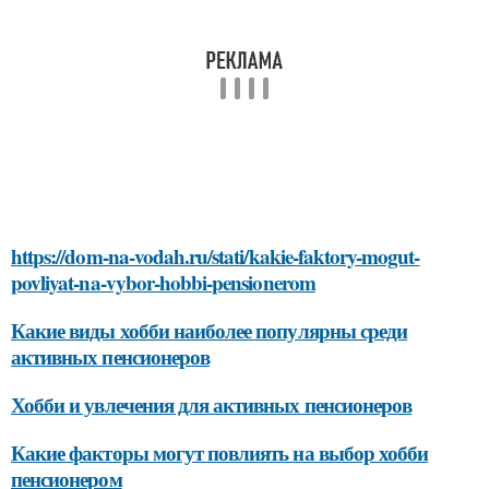
https://dom-na-vodah.ru/stati/kakie-faktory-mogut-
povliyat-na-vybor-hobbi-pensionerom
Какие виды хобби наиболее популярны среди
активных пенсионеров
Хобби и увлечения для активных пенсионеров
Какие факторы могут повлиять на выбор хобби
пенсионером