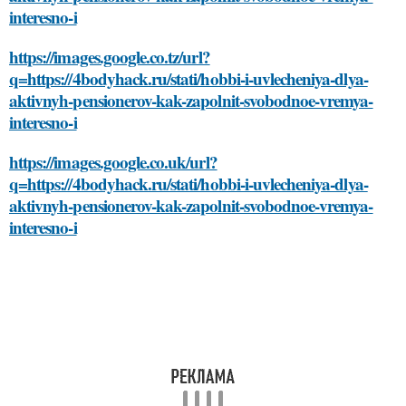
interesno-i
https://images.google.co.tz/url?
q=https://4bodyhack.ru/stati/hobbi-i-uvlecheniya-dlya-
aktivnyh-pensionerov-kak-zapolnit-svobodnoe-vremya-
interesno-i
https://images.google.co.uk/url?
q=https://4bodyhack.ru/stati/hobbi-i-uvlecheniya-dlya-
aktivnyh-pensionerov-kak-zapolnit-svobodnoe-vremya-
interesno-i