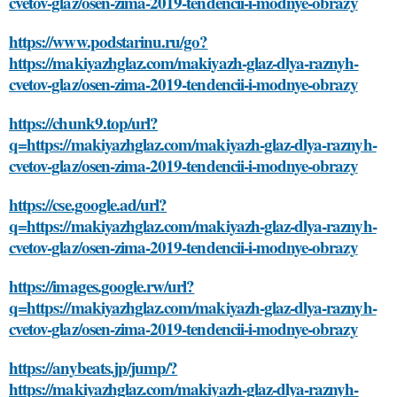
cvetov-glaz/osen-zima-2019-tendencii-i-modnye-obrazy
https://www.podstarinu.ru/go?
https://makiyazhglaz.com/makiyazh-glaz-dlya-raznyh-
cvetov-glaz/osen-zima-2019-tendencii-i-modnye-obrazy
https://chunk9.top/url?
q=https://makiyazhglaz.com/makiyazh-glaz-dlya-raznyh-
cvetov-glaz/osen-zima-2019-tendencii-i-modnye-obrazy
https://cse.google.ad/url?
q=https://makiyazhglaz.com/makiyazh-glaz-dlya-raznyh-
cvetov-glaz/osen-zima-2019-tendencii-i-modnye-obrazy
https://images.google.rw/url?
q=https://makiyazhglaz.com/makiyazh-glaz-dlya-raznyh-
cvetov-glaz/osen-zima-2019-tendencii-i-modnye-obrazy
https://anybeats.jp/jump/?
https://makiyazhglaz.com/makiyazh-glaz-dlya-raznyh-