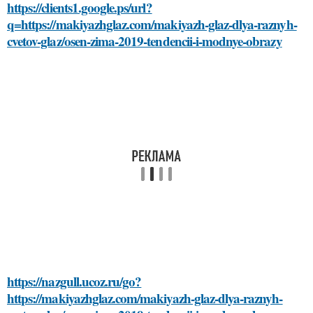
https://clients1.google.ps/url?
q=https://makiyazhglaz.com/makiyazh-glaz-dlya-raznyh-
cvetov-glaz/osen-zima-2019-tendencii-i-modnye-obrazy
https://nazgull.ucoz.ru/go?
https://makiyazhglaz.com/makiyazh-glaz-dlya-raznyh-