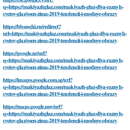
q=https://makiyazhglaz.com/makiyazh-glaz-dlya-raznyh-
cvetov-glaz/osen-zima-2019-tendencii-i-modnye-obrazy
https://bbssochi.ru/redirect?
url=https://makiyazhglaz.com/makiyazh-glaz-dlya-raznyh-
cvetov-glaz/osen-zima-2019-tendencii-i-modnye-obrazy
https://google.nr/url?
q=https://makiyazhglaz.com/makiyazh-glaz-dlya-raznyh-
cvetov-glaz/osen-zima-2019-tendencii-i-modnye-obrazy
https://images.google.com.sg/url?
q=https://makiyazhglaz.com/makiyazh-glaz-dlya-raznyh-
cvetov-glaz/osen-zima-2019-tendencii-i-modnye-obrazy
https://maps.google.mw/url?
q=https://makiyazhglaz.com/makiyazh-glaz-dlya-raznyh-
cvetov-glaz/osen-zima-2019-tendencii-i-modnye-obrazy