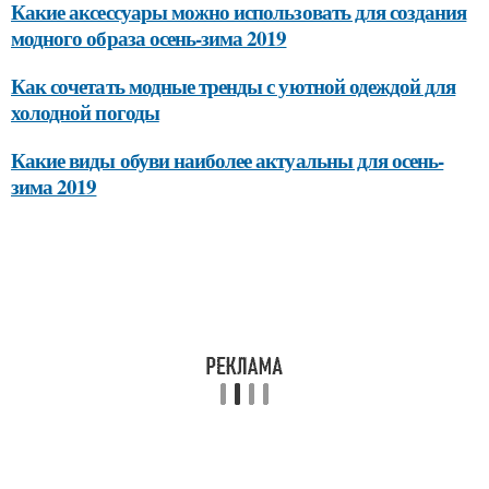
Какие аксессуары можно использовать для создания
модного образа осень-зима 2019
Как сочетать модные тренды с уютной одеждой для
холодной погоды
Какие виды обуви наиболее актуальны для осень-
зима 2019