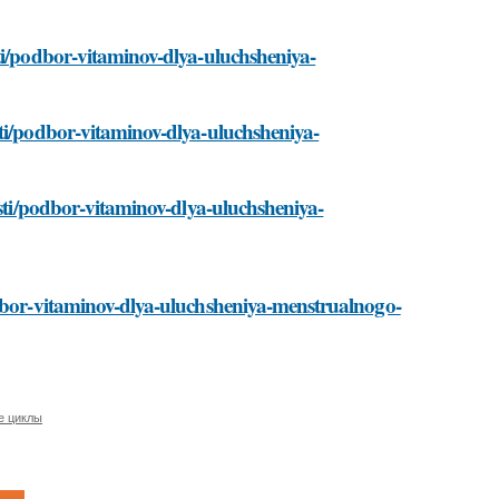
ti/podbor-vitaminov-dlya-uluchsheniya-
sti/podbor-vitaminov-dlya-uluchsheniya-
osti/podbor-vitaminov-dlya-uluchsheniya-
odbor-vitaminov-dlya-uluchsheniya-menstrualnogo-
е циклы