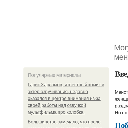
Мог
мен
Вве
Популярные материалы
Гарик Харламов, известный комик и
Менст
актер озвучивания, недавно
женщи
оказался в центре внимания из-за
раздр
своей работы над озвучкой
Но ст
мультфильма про колобка.
Поб
Большинство замечало, что после