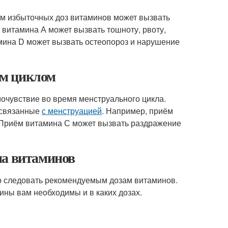
м избыточных доз витаминов может вызвать
витамина А может вызвать тошноту, рвоту,
мина D может вызвать остеопороз и нарушение
ым циклом
чувствие во время менструального цикла.
 связанные
с менструацией
. Например, приём
 Приём витамина С может вызвать раздражение
ма витаминов
о следовать рекомендуемым дозам витаминов.
мины вам необходимы и в каких дозах.