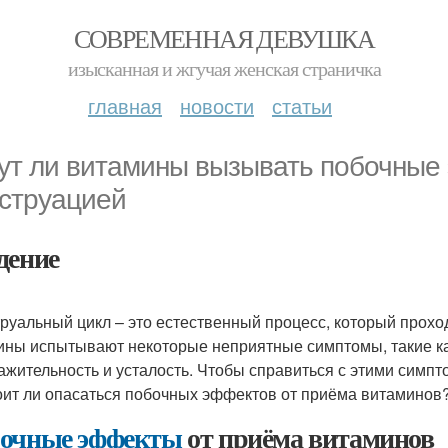
СОВРЕМЕННАЯ ДЕВУШКА
изысканная и жгучая женская страничка
главная
новости
статьи
ут ли витамины вызывать побочные
струацией
дение
руальный цикл – это естественный процесс, который прохо
ны испытывают некоторые неприятные симптомы, такие как
ажительность и усталость. Чтобы справиться с этими сим
оит ли опасаться побочных эффектов от приёма витаминов
очные эффекты
от приёма витаминов