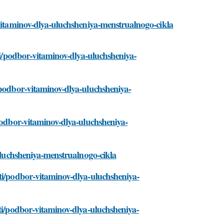
-vitaminov-dlya-uluchsheniya-menstrualnogo-cikla
sti/podbor-vitaminov-dlya-uluchsheniya-
/podbor-vitaminov-dlya-uluchsheniya-
/podbor-vitaminov-dlya-uluchsheniya-
-uluchsheniya-menstrualnogo-cikla
sti/podbor-vitaminov-dlya-uluchsheniya-
sti/podbor-vitaminov-dlya-uluchsheniya-