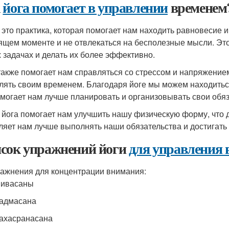
к
йога помогает в управлении
временем
- это практика, которая помогает нам находить равновесие 
ящем моменте и не отвлекаться на бесполезные мысли. Эт
 задачах и делать их более эффективно.
также помогает нам справляться со стрессом и напряжение
лять своим временем. Благодаря йоге мы можем находиться
омогает нам лучше планировать и организовывать свои обяз
 йога помогает нам улучшить нашу физическую форму, что 
ляет нам лучше выполнять наши обязательства и достигать 
сок упражнений йоги
для управления 
ажнения для концентрации внимания:
Шивасаны
адмасана
ахасранасана