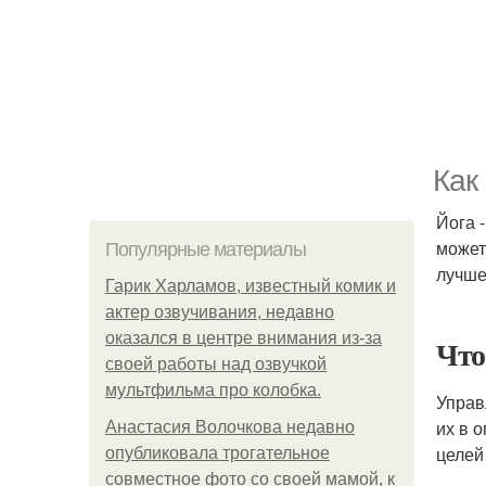
Как
Йога 
может
Популярные материалы
лучше
Гарик Харламов, известный комик и
актер озвучивания, недавно
оказался в центре внимания из-за
Что
своей работы над озвучкой
мультфильма про колобка.
Управ
их в 
Анастасия Волочкова недавно
целей
опубликовала трогательное
совместное фото со своей мамой, к