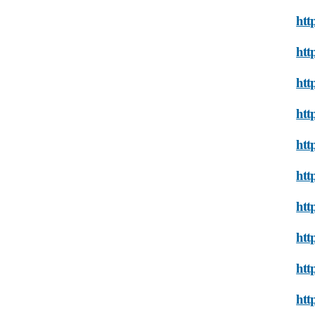
htt
htt
htt
htt
htt
htt
htt
htt
htt
htt