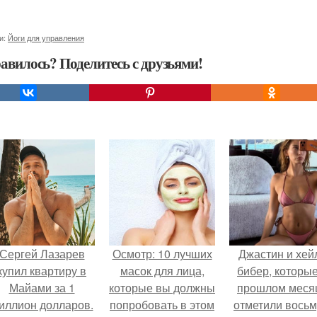
и:
Йоги для управления
авилось? Поделитесь с друзьями!
Сергей Лазарев
Осмотр: 10 лучших
Джастин и хей
купил квартиру в
масок для лица,
бибер, которые
Майами за 1
которые вы должны
прошлом меся
иллион долларов.
попробовать в этом
отметили вось