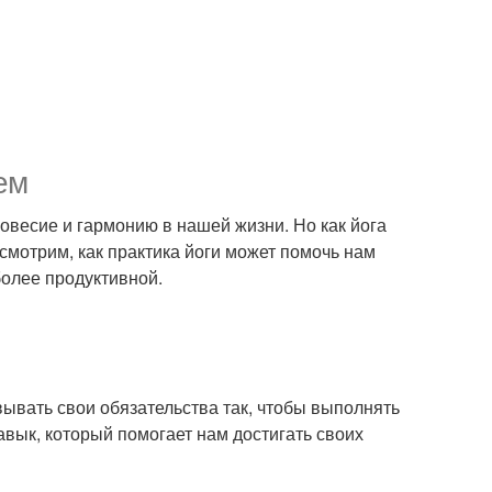
ем
новесие и гармонию в нашей жизни. Но как йога
смотрим, как практика йоги может помочь нам
олее продуктивной.
ывать свои обязательства так, чтобы выполнять
вык, который помогает нам достигать своих