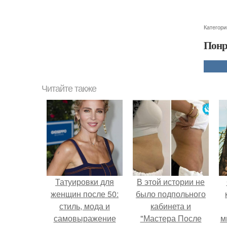
Категори
Понр
Читайте также
Татуировки для
В этой истории не
женщин после 50:
было подпольного
стиль, мода и
кабинета и
самовыражение
"Мастера После
м