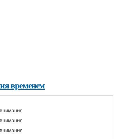
ния временем
 внимания
 внимания
 внимания