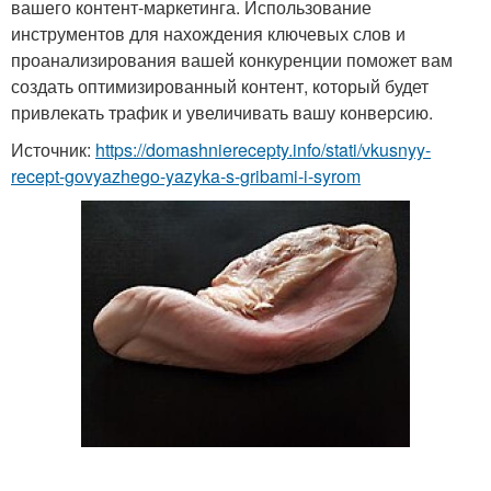
вашего контент-маркетинга. Использование
инструментов для нахождения ключевых слов и
проанализирования вашей конкуренции поможет вам
создать оптимизированный контент, который будет
привлекать трафик и увеличивать вашу конверсию.
Источник:
https://domashnierecepty.info/stati/vkusnyy-
recept-govyazhego-yazyka-s-gribami-i-syrom