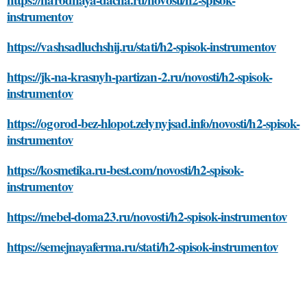
instrumentov
https://vashsadluchshij.ru/stati/h2-spisok-instrumentov
https://jk-na-krasnyh-partizan-2.ru/novosti/h2-spisok-
instrumentov
https://ogorod-bez-hlopot.zelynyjsad.info/novosti/h2-spisok-
instrumentov
https://kosmetika.ru-best.com/novosti/h2-spisok-
instrumentov
https://mebel-doma23.ru/novosti/h2-spisok-instrumentov
https://semejnayaferma.ru/stati/h2-spisok-instrumentov