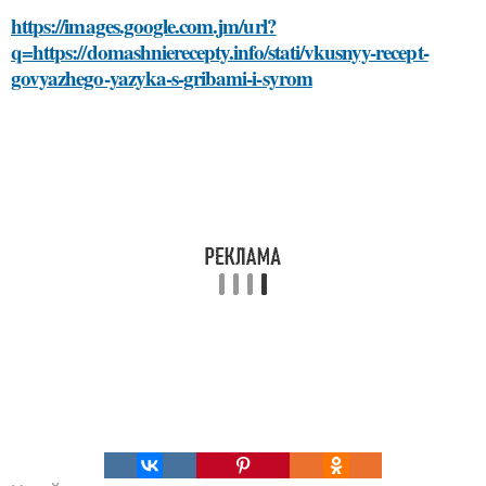
https://images.google.com.jm/url?
q=https://domashnierecepty.info/stati/vkusnyy-recept-
govyazhego-yazyka-s-gribami-i-syrom