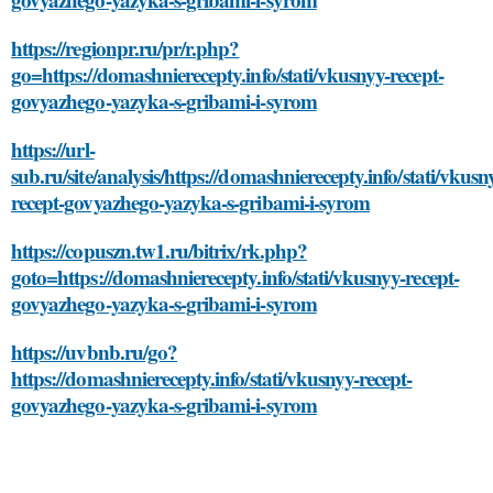
https://regionpr.ru/pr/r.php?
go=https://domashnierecepty.info/stati/vkusnyy-recept-
govyazhego-yazyka-s-gribami-i-syrom
https://url-
sub.ru/site/analysis/https://domashnierecepty.info/stati/vkusn
recept-govyazhego-yazyka-s-gribami-i-syrom
https://copuszn.tw1.ru/bitrix/rk.php?
goto=https://domashnierecepty.info/stati/vkusnyy-recept-
govyazhego-yazyka-s-gribami-i-syrom
https://uvbnb.ru/go?
https://domashnierecepty.info/stati/vkusnyy-recept-
govyazhego-yazyka-s-gribami-i-syrom