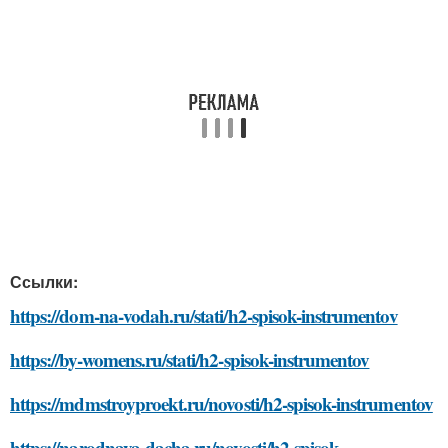
Ссылки:
https://dom-na-vodah.ru/stati/h2-spisok-instrumentov
https://by-womens.ru/stati/h2-spisok-instrumentov
https://mdmstroyproekt.ru/novosti/h2-spisok-instrumentov
https://narodnaya-dacha.ru/novosti/h2-spisok-