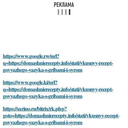
https://www.google.rw/url?
q=https://domashnierecepty.info/stati/vkusnyy-recept-
govyazhego-yazyka-s-gribami-i-syrom
https://www.google.ki/url?
q=https://domashnierecepty.info/stati/vkusnyy-recept-
govyazhego-yazyka-s-gribami-i-syrom
https://sarino.ru/bitrix/rk.php?
goto=https://domashnierecepty.info/stati/vkusnyy-recept-
govyazhego-yazyka-s-gribami-i-syrom