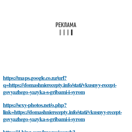
https://maps.google.co.nz/url?
q=https://domashnierecepty.info/stati/vkusnyy-recept-
govyazhego-yazyka-s-gribami-i-syrom
https://sexy-photos.net/o.php?
link=https://domashnierecepty.info/stati/vkusnyy-recept-
govyazhego-yazyka-s-gribami-i-syrom
https://4.bing.com/images/search?