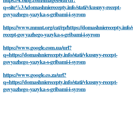
q=site%3Adomashnierecepty.info/stati/vkusnyy-recept-
govyazhego-yazyka-s-gribami-i-syrom
https://www.mmnt.org/cat/rp/https://domashnierecepty.info/s
recept-govyazhego-yazyka-s-gribami-i-syrom
https://www.google.com.ua/url?
q=https://domashnierecepty.info/stati/vkusnyy-recept-
govyazhego-yazyka-s-gribami-i-syrom
https://www.google.co.za/url?
q=https://domashnierecepty.info/stati/vkusnyy-recept-
govyazhego-yazyka-s-gribami-i-syrom