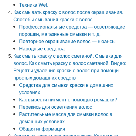
Техника Wet.
Как смывать краску с волос после окрашивания.
Способы смывания краски с волос
Профессиональные средства — осветляющие
порошки, магазинные смывки и т. д.
Повторное окрашивание волос — нюансы
Народные средства
Как смыть краску с волос сметаной. Смывка для
волос. Как смыть краску с волос сметаной. Видео:
Рецепты удаления краски с волос при помощи
простых домашних средств
Средства для смывки краски в домашних
условиях
Как вывести пигмент с помощью ромашки?
Перекись для осветления волос
Растительные масла для смывки волос в
домашних условиях
Общая информация
Как смыть краску для волос с кожи. Как отмыть