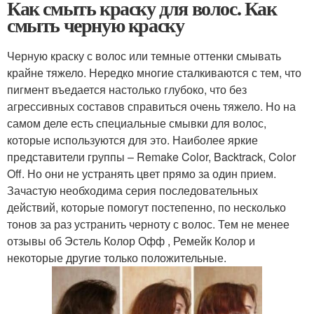
Как смыть краску для волос. Как
смыть черную краску
Черную краску с волос или темные оттенки смывать
крайне тяжело. Нередко многие сталкиваются с тем, что
пигмент въедается настолько глубоко, что без
агрессивных составов справиться очень тяжело. Но на
самом деле есть специальные смывки для волос,
которые используются для это. Наиболее яркие
представители группы – Remake Color, Backtrack, Color
Off. Но они не устранять цвет прямо за один прием.
Зачастую необходима серия последовательных
действий, которые помогут постепенно, по несколько
тонов за раз устранить черноту с волос. Тем не менее
отзывы об Эстель Колор Офф , Ремейк Колор и
некоторые другие только положительные.