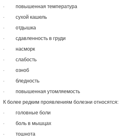
· повышенная температура
· сухой кашель
· отдышка
· сдавленность в груди
· насморк
· слабость
· озноб
· бледность
· повышенная утомляемость
К более редким проявлениям болезни относятся:
· головные боли
· боль в мышцах
· тошнота