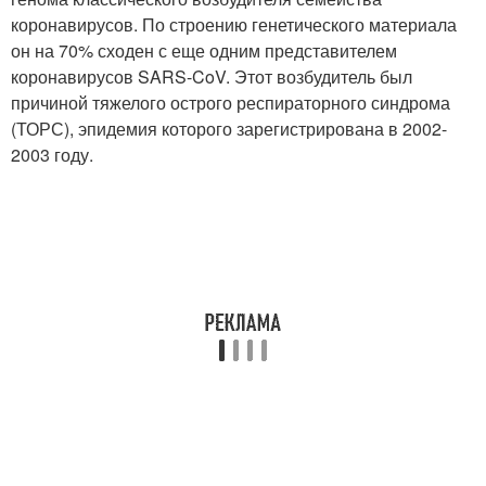
коронавирусов. По строению генетического материала
он на 70% сходен с еще одним представителем
коронавирусов SARS-CoV. Этот возбудитель был
причиной тяжелого острого респираторного синдрома
(ТОРС), эпидемия которого зарегистрирована в 2002-
2003 году.