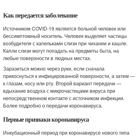
Как передается заболевание
Источником COVID-19 является больной человек или
бессимптомный носитель. Человек выделяет частицы
возбудителя с капельками слизи при чихании и кашле.
Капли слизи могут попадать на предметы быта, на
любые поверхности в людных местах.
Заразиться можно через руки, если сначала
прикоснуться к инфицированной поверхности, а затем —
к глазам, носу или рту. Второй вариант передачи —
вдыхание воздуха с микрочастицами вируса при
непосредственном контакте с источником инфекции.
Более подробно о передачи коронавируса.
Первые признаки коронавируса
Инкубационный период при коронавирусе нового типа