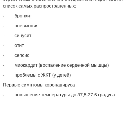
список самых распространенных:
· бронхит
· пневмония
· синусит
· отит
· сепсис
· миокардит (воспаление сердечной мышцы)
· проблемы с ЖКТ (у детей)
Первые симптомы коронавируса
· повышение температуры до 37,5-37,6 градуса