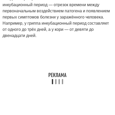
инкубационный период — отрезок времени между
первоначальным воздействием патогена и появлением
первых симптомов болезни у заражённого человека.
Например, у гриппа инкубационный период составляет
от одного до трёх дней, а у кори — от девяти до
двенадцати дней.