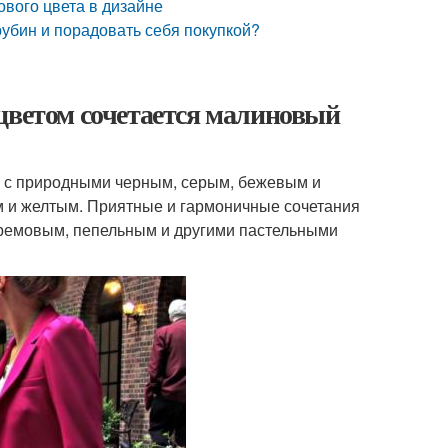
вого цвета в дизайне
убин и порадовать себя покупкой?
цветом сочетается малиновый
ак с природными черным, серым, бежевым и
м и желтым. Приятные и гармоничные сочетания
кремовым, пепельным и другими пастельными