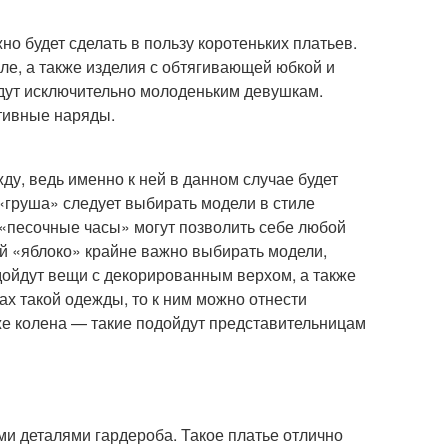
но будет сделать в пользу коротеньких платьев.
ле, а также изделия с обтягивающей юбкой и
идут исключительно молоденьким девушкам.
тивные наряды.
у, ведь именно к ней в данном случае будет
«груша» следует выбирать модели в стиле
 «песочные часы» могут позволить себе любой
ой «яблоко» крайне важно выбирать модели,
дойдут вещи с декорированным верхом, а также
х такой одежды, то к ним можно отнести
иже колена — такие подойдут представительницам
и деталями гардероба. Такое платье отлично