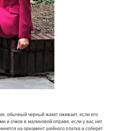
е. обычный черный жакет оживает, если его
и и очков в малиновой оправе. если у вас нет
ликнется на орнамент шейного платка и соберет