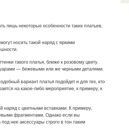
ть лишь некоторые особенности таких платьев,
могут носить такой наряд с яркими
ешности.
енки такого платья, ближе к розовому цвету.
ссуарами — бежевыми или же черными деталями.
одобный вариант платья подойдет и для тех, кто
рается на какое-либо мероприятие, к примеру, к
 наряд с цветными вставками. К примеру,
жевыми фрагментами. Однако если вы
 под нее аксессуары строго в тон таким