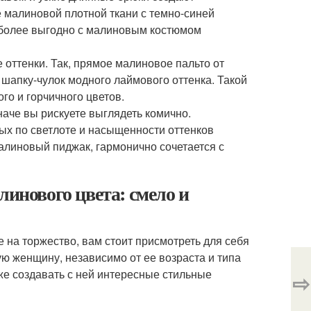
е малиновой плотной ткани с темно-синей
иболее выгодно с малиновым костюмом
оттенки. Так, прямое малиновое пальто от
шапку-чулок модного лаймового оттенка. Такой
го и горчичного цветов.
наче вы рискуете выглядеть комично.
ых по светлоте и насыщенности оттенков
малиновый пиджак, гармонично сочетается с
линового цвета: смело и
 на торжество, вам стоит присмотреть для себя
ю женщину, независимо от ее возраста и типа
кже создавать с ней интересные стильные
⇨