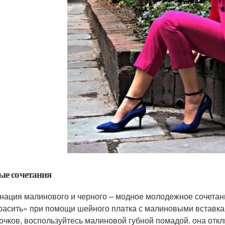
ые сочетания
нация малинового и черного – модное молодежное сочетани
расить» при помощи шейного платка с малиновыми вставкам
 очков, воспользуйтесь малиновой губной помадой. она отк