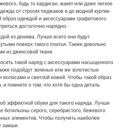
евого, будь то кардиган, жакет или даже легкое
одежда от строгих пиджаков и до модной куртки-
й образ одеждой и аксессуарами графитового
треться достаточно нарядно.
дой из денима. Лучше всего они будут
утыми поверх такого платья. Также довольно
ми из джинсовой ткани.
носить такой наряд с аксессуарами насыщенного
также подойдут зеленые или же золотистые
 волосами и светлой кожей. Чтобы такой образ
 и помните о том, что хотя бы одна деталь
 об эффектной обуви для такого наряда. Лучше
же ботильоны серого, серебристого, бежевого
ивных элементов. Чтобы получить наиболее
е замши.