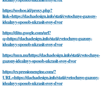
https://soehoe.id/proxy.php?
link=https://dachadesign.info/stati/cvetochnye-gazony-
idealnyy-sposob-ukrasit-svoy-dvor
https://ditu.google.com/url?
q=https://dachadesign.info/stati/cvetochnye-gazony-
idealnyy-sposob-ukrasit-svoy-dvor
https://nun.nu/https://dachadesign.info/stati/cvetochnye-
gazony-idealnyy-sposob-ukrasit-svoy-dvor
https://expressionengine.com/?
URL=https://dachadesign.info/stati/cvetochnye-gazony-
idealnyy-sposob-ukrasit-svoy-dvor