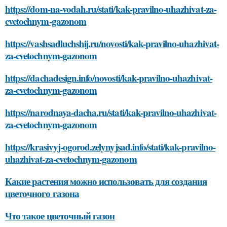
https://dom-na-vodah.ru/stati/kak-pravilno-uhazhivat-za-
cvetochnym-gazonom
https://vashsadluchshij.ru/novosti/kak-pravilno-uhazhivat-
za-cvetochnym-gazonom
https://dachadesign.info/novosti/kak-pravilno-uhazhivat-
za-cvetochnym-gazonom
https://narodnaya-dacha.ru/stati/kak-pravilno-uhazhivat-
za-cvetochnym-gazonom
https://krasivyj-ogorod.zelynyjsad.info/stati/kak-pravilno-
uhazhivat-za-cvetochnym-gazonom
Какие растения можно использовать для создания
цветочного газона
Что такое цветочный газон