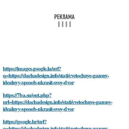
https://images.google.la/url?
q=https://dachadesign.info/stati/cvetochnye-gazony-
idealnyy-sposob-ukrasit-svoy-dvor
https://7ba.su/out.php?
url=https://dachadesign.info/stati/cvetochnye-gazony-
idealnyy-sposob-ukrasit-svoy-dvor
https://google.hr/url?
q=https://dachadesign.info/stati/cvetochnye-gazony-