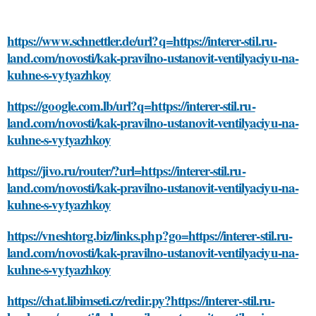
https://www.schnettler.de/url?q=https://interer-stil.ru-
land.com/novosti/kak-pravilno-ustanovit-ventilyaciyu-na-
kuhne-s-vytyazhkoy
https://google.com.lb/url?q=https://interer-stil.ru-
land.com/novosti/kak-pravilno-ustanovit-ventilyaciyu-na-
kuhne-s-vytyazhkoy
https://jivo.ru/router/?url=https://interer-stil.ru-
land.com/novosti/kak-pravilno-ustanovit-ventilyaciyu-na-
kuhne-s-vytyazhkoy
https://vneshtorg.biz/links.php?go=https://interer-stil.ru-
land.com/novosti/kak-pravilno-ustanovit-ventilyaciyu-na-
kuhne-s-vytyazhkoy
https://chat.libimseti.cz/redir.py?https://interer-stil.ru-