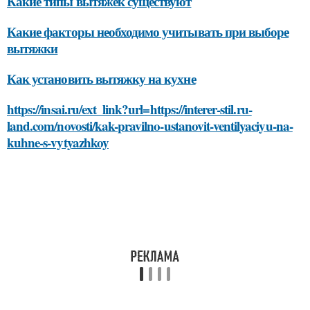
Какие типы вытяжек существуют
Какие факторы необходимо учитывать при выборе
вытяжки
Как установить вытяжку на кухне
https://insai.ru/ext_link?url=https://interer-stil.ru-
land.com/novosti/kak-pravilno-ustanovit-ventilyaciyu-na-
kuhne-s-vytyazhkoy