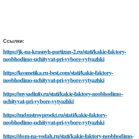
Ссылки:
https://jk-na-krasnyh-partizan-2.ru/stati/kakie-faktory-
neobhodimo-uchityvat-pri-vybore-vytyazhki
https://kosmetika.ru-best.com/stati/kakie-faktory-
neobhodimo-uchityvat-pri-vybore-vytyazhki
https://mysadinfo.ru/stati/kakie-faktory-neobhodimo-
uchityvat-pri-vybore-vytyazhki
https://mdmstroyproekt.ru/stati/kakie-faktory-
neobhodimo-uchityvat-pri-vybore-vytyazhki
https://dom-na-vodah.ru/stati/kakie-faktory-neobhodimo-