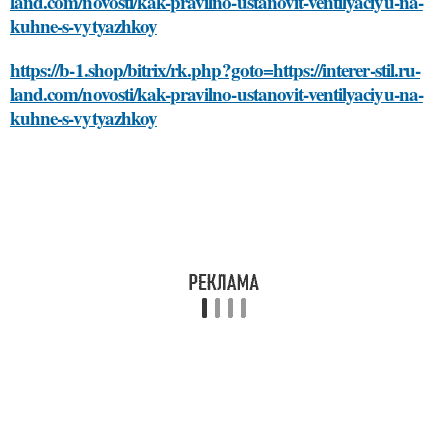
land.com/novosti/kak-pravilno-ustanovit-ventilyaciyu-na-
kuhne-s-vytyazhkoy
https://b-1.shop/bitrix/rk.php?goto=https://interer-stil.ru-
land.com/novosti/kak-pravilno-ustanovit-ventilyaciyu-na-
kuhne-s-vytyazhkoy