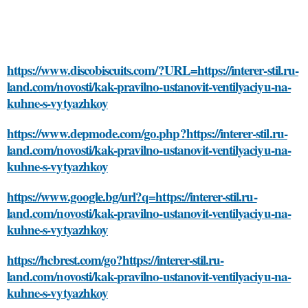
https://www.discobiscuits.com/?URL=https://interer-stil.ru-
land.com/novosti/kak-pravilno-ustanovit-ventilyaciyu-na-
kuhne-s-vytyazhkoy
https://www.depmode.com/go.php?https://interer-stil.ru-
land.com/novosti/kak-pravilno-ustanovit-ventilyaciyu-na-
kuhne-s-vytyazhkoy
https://www.google.bg/url?q=https://interer-stil.ru-
land.com/novosti/kak-pravilno-ustanovit-ventilyaciyu-na-
kuhne-s-vytyazhkoy
https://hcbrest.com/go?https://interer-stil.ru-
land.com/novosti/kak-pravilno-ustanovit-ventilyaciyu-na-
kuhne-s-vytyazhkoy