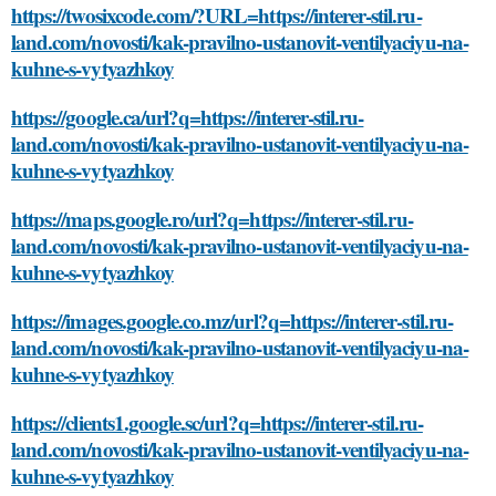
https://twosixcode.com/?URL=https://interer-stil.ru-
land.com/novosti/kak-pravilno-ustanovit-ventilyaciyu-na-
kuhne-s-vytyazhkoy
https://google.ca/url?q=https://interer-stil.ru-
land.com/novosti/kak-pravilno-ustanovit-ventilyaciyu-na-
kuhne-s-vytyazhkoy
https://maps.google.ro/url?q=https://interer-stil.ru-
land.com/novosti/kak-pravilno-ustanovit-ventilyaciyu-na-
kuhne-s-vytyazhkoy
https://images.google.co.mz/url?q=https://interer-stil.ru-
land.com/novosti/kak-pravilno-ustanovit-ventilyaciyu-na-
kuhne-s-vytyazhkoy
https://clients1.google.sc/url?q=https://interer-stil.ru-
land.com/novosti/kak-pravilno-ustanovit-ventilyaciyu-na-
kuhne-s-vytyazhkoy