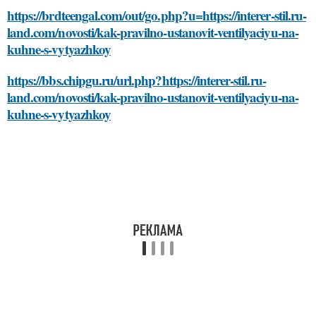
https://brdteengal.com/out/go.php?u=https://interer-stil.ru-
land.com/novosti/kak-pravilno-ustanovit-ventilyaciyu-na-
kuhne-s-vytyazhkoy
https://bbs.chipgu.ru/url.php?https://interer-stil.ru-
land.com/novosti/kak-pravilno-ustanovit-ventilyaciyu-na-
kuhne-s-vytyazhkoy