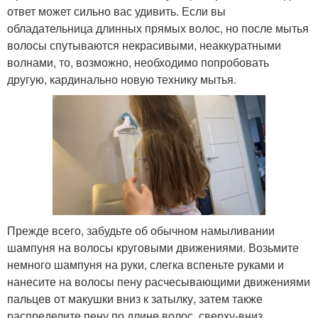
ответ может сильно вас удивить. Если вы
обладательница длинных прямых волос, но после мытья
волосы спутываются некрасивыми, неаккуратными
волнами, то, возможно, необходимо попробовать
другую, кардинально новую технику мытья.
Прежде всего, забудьте об обычном намыливании
шампуня на волосы круговыми движениями. Возьмите
немного шампуня на руки, слегка вспеньте руками и
нанесите на волосы пену расчесывающими движениями
пальцев от макушки вниз к затылку, затем также
распределите пену по длине волос, сверху-вниз.