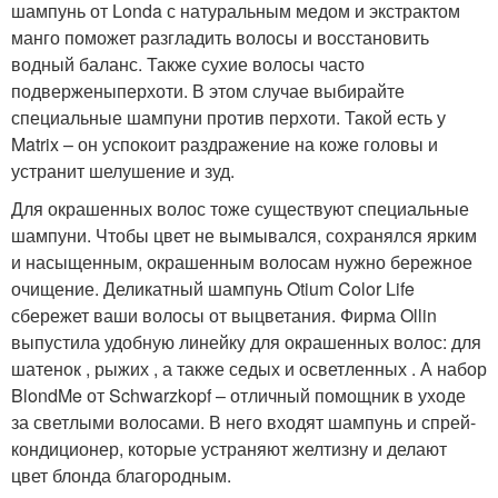
шампунь от Londa с натуральным медом и экстрактом
манго поможет разгладить волосы и восстановить
водный баланс. Также сухие волосы часто
подверженыперхоти. В этом случае выбирайте
специальные шампуни против перхоти. Такой есть у
Matrix – он успокоит раздражение на коже головы и
устранит шелушение и зуд.
Для окрашенных волос тоже существуют специальные
шампуни. Чтобы цвет не вымывался, сохранялся ярким
и насыщенным, окрашенным волосам нужно бережное
очищение. Деликатный шампунь Otium Color Life
сбережет ваши волосы от выцветания. Фирма Ollin
выпустила удобную линейку для окрашенных волос: для
шатенок , рыжих , а также седых и осветленных . А набор
BlondMe от Schwarzkopf – отличный помощник в уходе
за светлыми волосами. В него входят шампунь и спрей-
кондиционер, которые устраняют желтизну и делают
цвет блонда благородным.