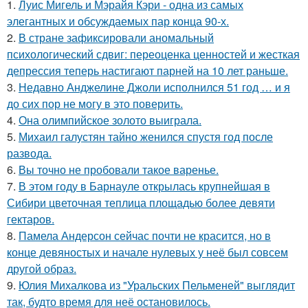
1.
Луис Мигель и Мэрайя Кэри - одна из самых
элегантных и обсуждаемых пар конца 90-х.
2.
В стране зафиксировали аномальный
психологический сдвиг: переоценка ценностей и жесткая
депрессия теперь настигают парней на 10 лет раньше.
3.
Недавно Анджелине Джоли исполнился 51 год … и я
до сих пор не могу в это поверить.
4.
Она олимпийское золото выиграла.
5.
Михаил галустян тайно женился спустя год после
развода.
6.
Вы точно не пробовали такое варенье.
7.
В этом году в Барнауле открылась крупнейшая в
Сибири цветочная теплица площадью более девяти
гектаров.
8.
Памела Андерсон сейчас почти не красится, но в
конце девяностых и начале нулевых у неё был совсем
другой образ.
9.
Юлия Михалкова из "Уральских Пельменей" выглядит
так, будто время для неё остановилось.