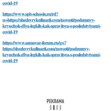
covid-19
https://www.spb-schools.ru/rd?
u=https://shedevrykulinarii.com/novosti/podemnyy-
kryuchok-dlya-legkih-kak-spravitsya-s-posledstviyami-
covid-19
https://www.samovar-forum.ru/go?
https://shedevrykulinarii.com/novosti/podemnyy-
kryuchok-dlya-legkih-kak-spravitsya-s-posledstviyami-
covid-19