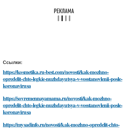
Ссылки:
https://kosmetika.ru-best.com/novosti/kak-mozhno-
opredelit-chto-legkie-nuzhdayutsya-v-vosstanovlenii-posle-
koronavirusa
https://sovremennayamama.ru/novosti/kak-mozhno-
opredelit-chto-legkie-nuzhdayutsya-v-vosstanovlenii-posle-
koronavirusa
https://mysadinfo.ru/novosti/kak-mozhno-opredelit-chto-