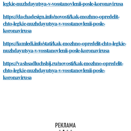
legkie-nuzhdayutsya-v-vosstanovlenii-posle-koronavirusa
https://dachadesign.info/novosti/kak-mozhno-opredelit-
chto-legkie-nuzhdayutsya-v-vosstanovlenii-posle-
koronavirusa
https://iamledi.info/stati/kak-mozhno-opredelit-chto-legkie-
nuzhdayutsya-v-vosstanovlenii-posle-koronavirusa
https://vashsadluchshij.ru/novosti/kak-mozhno-opredelit-
chto-legkie-nuzhdayutsya-v-vosstanovlenii-posle-
koronavirusa