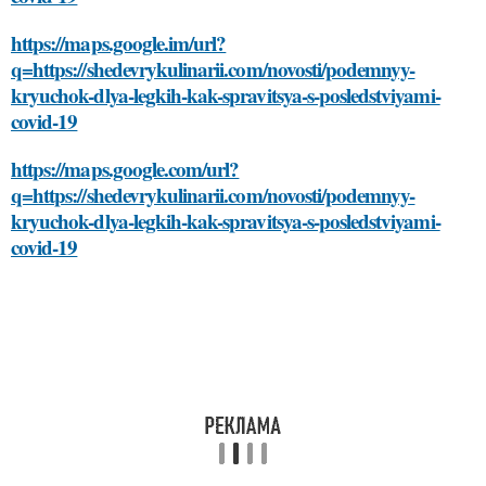
https://maps.google.im/url?
q=https://shedevrykulinarii.com/novosti/podemnyy-
kryuchok-dlya-legkih-kak-spravitsya-s-posledstviyami-
covid-19
https://maps.google.com/url?
q=https://shedevrykulinarii.com/novosti/podemnyy-
kryuchok-dlya-legkih-kak-spravitsya-s-posledstviyami-
covid-19