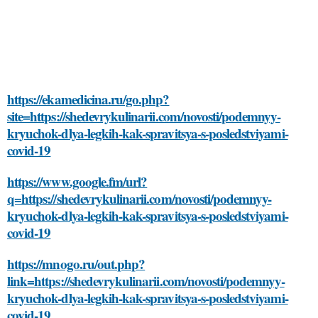
https://ekamedicina.ru/go.php?
site=https://shedevrykulinarii.com/novosti/podemnyy-
kryuchok-dlya-legkih-kak-spravitsya-s-posledstviyami-
covid-19
https://www.google.fm/url?
q=https://shedevrykulinarii.com/novosti/podemnyy-
kryuchok-dlya-legkih-kak-spravitsya-s-posledstviyami-
covid-19
https://mnogo.ru/out.php?
link=https://shedevrykulinarii.com/novosti/podemnyy-
kryuchok-dlya-legkih-kak-spravitsya-s-posledstviyami-
covid-19