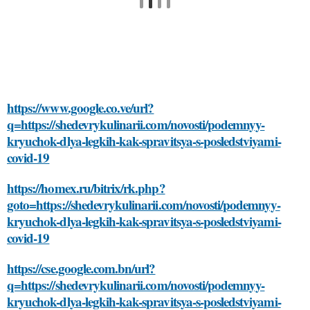
https://www.google.co.ve/url?
q=https://shedevrykulinarii.com/novosti/podemnyy-
kryuchok-dlya-legkih-kak-spravitsya-s-posledstviyami-
covid-19
https://homex.ru/bitrix/rk.php?
goto=https://shedevrykulinarii.com/novosti/podemnyy-
kryuchok-dlya-legkih-kak-spravitsya-s-posledstviyami-
covid-19
https://cse.google.com.bn/url?
q=https://shedevrykulinarii.com/novosti/podemnyy-
kryuchok-dlya-legkih-kak-spravitsya-s-posledstviyami-