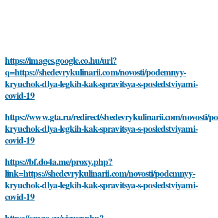
https://images.google.co.hu/url?
q=https://shedevrykulinarii.com/novosti/podemnyy-
kryuchok-dlya-legkih-kak-spravitsya-s-posledstviyami-
covid-19
https://www.gta.ru/redirect/shedevrykulinarii.com/novosti/
kryuchok-dlya-legkih-kak-spravitsya-s-posledstviyami-
covid-19
https://bf.do4a.me/proxy.php?
link=https://shedevrykulinarii.com/novosti/podemnyy-
kryuchok-dlya-legkih-kak-spravitsya-s-posledstviyami-
covid-19
https://omga.su/viewer.php?