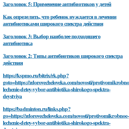
Заголовок 5: Применение антибиотиков у детей
Как определить, что ребенок нуждается в лечении
антибиотиками широкого спектра действия
Заголовок 3: Выбор наиболее подходящего
антибиотика
Заголовок 2: Типы антибиотиков широкого спектра
действия
https://kspmo.ru/bitrix/rk.php?
goto=https://zdorovecheloveka.com/novosti/protivomikrobno
lechenie-detey-vybor-antibiotika-shirokogo-spektra-
deystviya
https://badminton.ru/links.php?
go=https://zdorovecheloveka.com/novosti/protivomikrobnoe-
lechenie-detey-vybor-antibiotika-shirokogo-spektra-