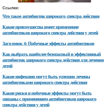
Ссылки:
Что такое антибиотик широкого спектра действия
Какие преимущества имеет применение
антибиотиков широкого спектра действия у детей
Заголовок 4: Побочные эффекты антибиотиков
Как выбрать наиболее безопасный и эффективный
антибиотик широкого спектра действия для лечения
детей
Какие инфекции могут быть успешно лечены
антибиотиками широкого спектра действия
Какие риски и побочные эффекты могут быть
связаны с применением антибиотиков широкого
спектра действия у детей