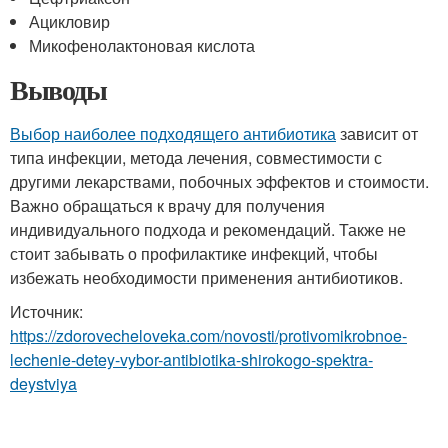
Ацикловир
Микофенолактоновая кислота
Выводы
Выбор наиболее подходящего антибиотика
зависит от
типа инфекции, метода лечения, совместимости с
другими лекарствами, побочных эффектов и стоимости.
Важно обращаться к врачу для получения
индивидуального подхода и рекомендаций. Также не
стоит забывать о профилактике инфекций, чтобы
избежать необходимости применения антибиотиков.
Источник:
https://zdorovecheloveka.com/novosti/protivomikrobnoe-
lechenie-detey-vybor-antibiotika-shirokogo-spektra-
deystviya