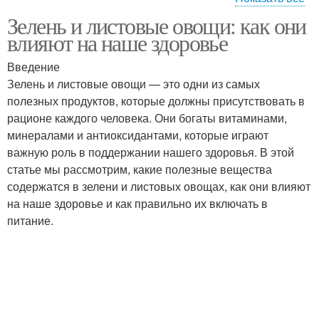
Системы из-за
Зелень и листовые овощи: как они
Репродуктивная
дыхательной
влияют на наше здоровье
система
недостаточности
Введение
Зелень и листовые овощи — это одни из самых
Влияние на сердечно-
полезных продуктов, которые должны присутствовать в
Эндокринная система
сосудистую систему
рационе каждого человека. Они богаты витаминами,
минералами и антиоксидантами, которые играют
важную роль в поддержании нашего здоровья. В этой
статье мы рассмотрим, какие полезные вещества
Пищеварительная
содержатся в зелени и листовых овощах, как они влияют
система
на наше здоровье и как правильно их включать в
питание.