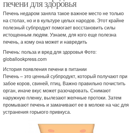
печени для здоровья
Печень недаром заняла такое важное место не только
на столах, но и в культуре целых народов. Этот крайне
полезный субпродукт помогает восстановить силы
истощенным людям. Узнаем, для кого еще полезна
печень, а кому она может и навредить
Печень: польза и вред для здоровья Фото:
globallookpress.com
История появления печени в питании
Печень – это ценный субпродукт, который получают при
забое коров, свиней, птиц. Важно правильно почистить
орган, иначе вкус может разочаровать. Снимают
наружную пленку, вылезают желчные протоки. Затем
промывают печень и замачивают ее в молоке на час для
устранения горького привкуса.