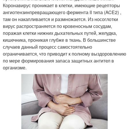
Коронавирус проникает в клетки, имеющие рецепторы
ангиотензинпревращающего фермента II типа (ACE2) ,
там он накапливается и размножается. Из носоглотки
вирус распространяется по кровеносным сосудам,
поражая клетки нижних дыхательных путей, желудка,
кишечника, проникая глубже в ткань. В большинстве
случаев данный процесс самостоятельно
ограничивается, что приводит к полному выздоровлению
по мере формирования запаса защитных антител в
организме.