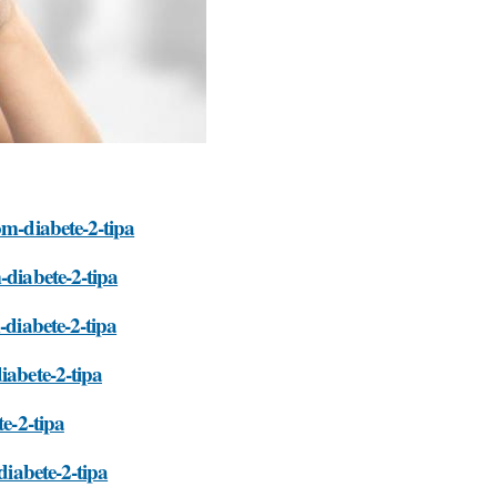
om-diabete-2-tipa
-diabete-2-tipa
-diabete-2-tipa
iabete-2-tipa
te-2-tipa
diabete-2-tipa