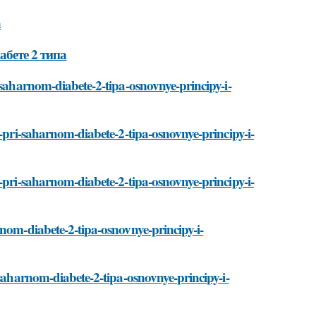
а
абете 2 типа
-saharnom-diabete-2-tipa-osnovnye-principy-i-
a-pri-saharnom-diabete-2-tipa-osnovnye-principy-i-
-pri-saharnom-diabete-2-tipa-osnovnye-principy-i-
rnom-diabete-2-tipa-osnovnye-principy-i-
-saharnom-diabete-2-tipa-osnovnye-principy-i-