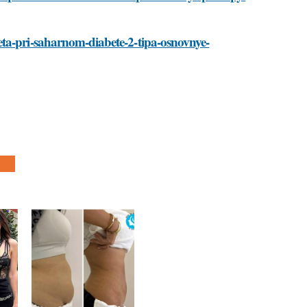
eta-pri-saharnom-diabete-2-tipa-osnovnye-