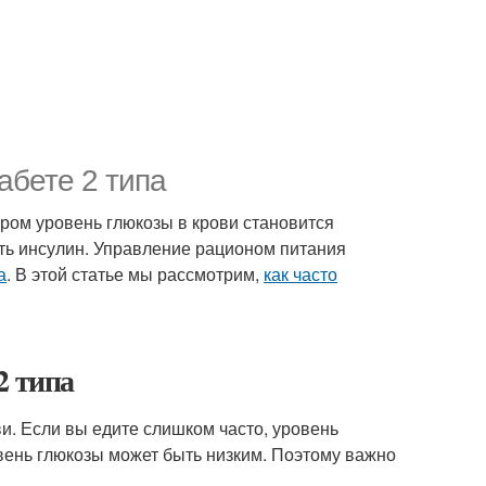
абете 2 типа
ором уровень глюкозы в крови становится
ать инсулин. Управление рационом питания
а
. В этой статье мы рассмотрим,
как часто
2 типа
и. Если вы едите слишком часто, уровень
вень глюкозы может быть низким. Поэтому важно