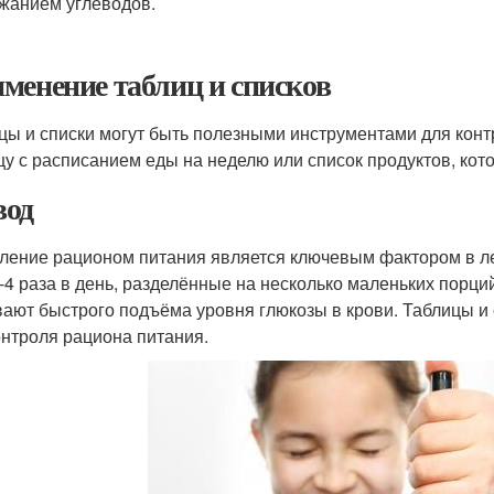
жанием углеводов.
менение таблиц и списков
цы и списки могут быть полезными инструментами для конт
цу с расписанием еды на неделю или список продуктов, кот
од
ление рационом питания является ключевым фактором в 
3-4 раза в день, разделённые на несколько маленьких порц
ают быстрого подъёма уровня глюкозы в крови. Таблицы и
онтроля рациона питания.