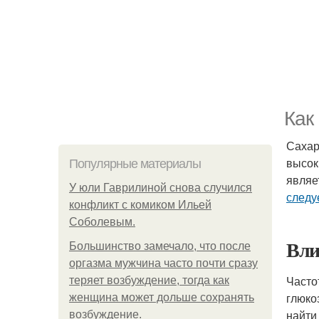
Как
Сахар
высок
Популярные материалы
являе
У юли Гаврилиной снова случился
следу
конфликт с комиком Ильей
Соболевым.
Вли
Большинство замечало, что после
оргазма мужчина часто почти сразу
Часто
теряет возбуждение, тогда как
глюко
женщина может дольше сохранять
найти 
возбуждение.