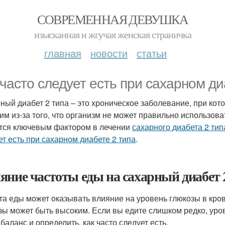
СОВРЕМЕННАЯ ДЕВУШКА
изысканная и жгучая женская страничка
главная
новости
статьи
 часто следует есть при сахарном ди
ный диабет 2 типа – это хроническое заболевание, при кот
им из-за того, что организм не может правильно использов
тся ключевым фактором в лечении
сахарного диабета 2 тип
ет есть при сахарном диабете 2 типа
.
яние частоты еды на сахарный диабет 
та еды может оказывать влияние на уровень глюкозы в кров
зы может быть высоким. Если вы едите слишком редко, уро
баланс и определить, как часто следует есть.