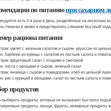
омендации по питанию
при сахарном ди
ендуется есть 3-4 раза в день, разделённые на несколько 
нь глюкозы в крови и предотвратить слишком быстрый подъ
мер рациона питания
трак: омлет с зеленым салатом и сыром, круассан из цельн
н: барбекю из курицы с салатом из листьев салата и томат
трак: фруктовый салат с ягодами и сметаной
н: паста с овощами и сыром, зеленый салат
трак: яичница с сыром и помидорами, хлеб из цельной пш
н: рис с курицей и овощами, салат из листьев салата и пом
ор продуктов
 выбирать продукты, которые не вызывают быстрого подъём
озерновые продукты, овощи, фрукты, нежирные продукты ж