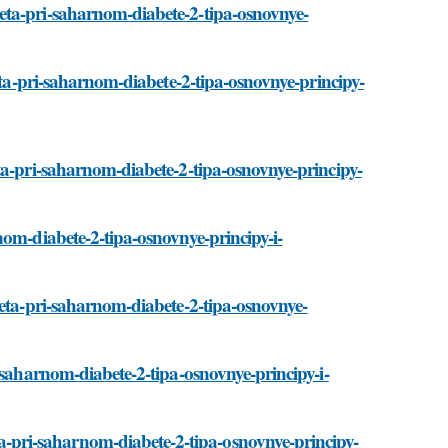
eta-pri-saharnom-diabete-2-tipa-osnovnye-
ieta-pri-saharnom-diabete-2-tipa-osnovnye-principy-
ta-pri-saharnom-diabete-2-tipa-osnovnye-principy-
nom-diabete-2-tipa-osnovnye-principy-i-
ieta-pri-saharnom-diabete-2-tipa-osnovnye-
-saharnom-diabete-2-tipa-osnovnye-principy-i-
pri-saharnom-diabete-2-tipa-osnovnye-principy-