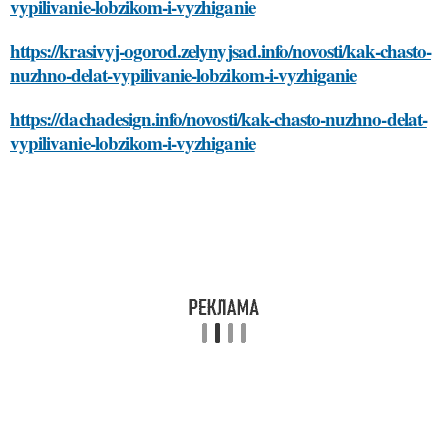
vypilivanie-lobzikom-i-vyzhiganie
https://krasivyj-ogorod.zelynyjsad.info/novosti/kak-chasto-
nuzhno-delat-vypilivanie-lobzikom-i-vyzhiganie
https://dachadesign.info/novosti/kak-chasto-nuzhno-delat-
vypilivanie-lobzikom-i-vyzhiganie