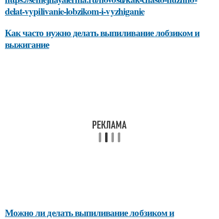
delat-vypilivanie-lobzikom-i-vyzhiganie
Как часто нужно делать выпиливание лобзиком и
выжигание
Можно ли делать выпиливание лобзиком и