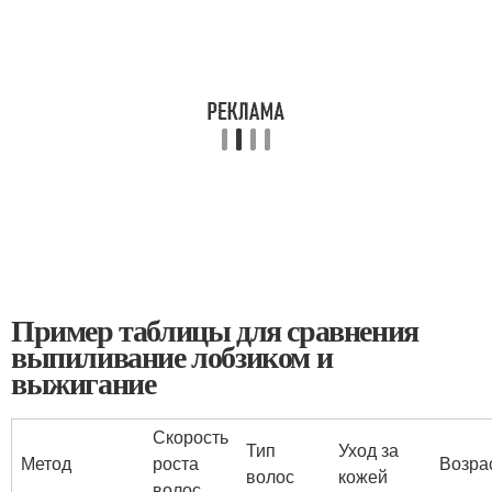
Пример таблицы для сравнения
выпиливание лобзиком и
выжигание
Скорость
Тип
Уход за
Метод
роста
Возра
волос
кожей
волос