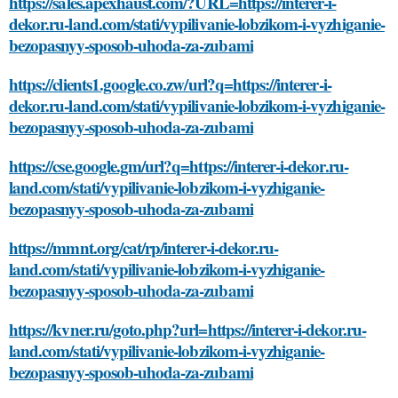
https://sales.apexhaust.com/?URL=https://interer-i-
dekor.ru-land.com/stati/vypilivanie-lobzikom-i-vyzhiganie-
bezopasnyy-sposob-uhoda-za-zubami
https://clients1.google.co.zw/url?q=https://interer-i-
dekor.ru-land.com/stati/vypilivanie-lobzikom-i-vyzhiganie-
bezopasnyy-sposob-uhoda-za-zubami
https://cse.google.gm/url?q=https://interer-i-dekor.ru-
land.com/stati/vypilivanie-lobzikom-i-vyzhiganie-
bezopasnyy-sposob-uhoda-za-zubami
https://mmnt.org/cat/rp/interer-i-dekor.ru-
land.com/stati/vypilivanie-lobzikom-i-vyzhiganie-
bezopasnyy-sposob-uhoda-za-zubami
https://kvner.ru/goto.php?url=https://interer-i-dekor.ru-
land.com/stati/vypilivanie-lobzikom-i-vyzhiganie-
bezopasnyy-sposob-uhoda-za-zubami