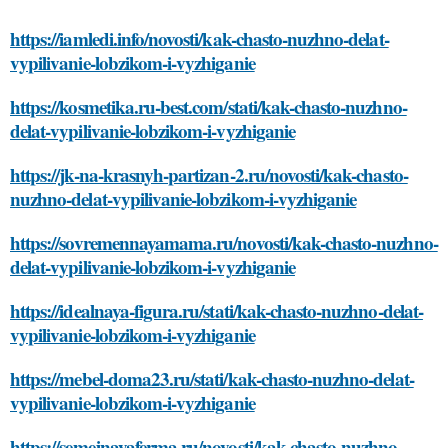
https://iamledi.info/novosti/kak-chasto-nuzhno-delat-
vypilivanie-lobzikom-i-vyzhiganie
https://kosmetika.ru-best.com/stati/kak-chasto-nuzhno-
delat-vypilivanie-lobzikom-i-vyzhiganie
https://jk-na-krasnyh-partizan-2.ru/novosti/kak-chasto-
nuzhno-delat-vypilivanie-lobzikom-i-vyzhiganie
https://sovremennayamama.ru/novosti/kak-chasto-nuzhno-
delat-vypilivanie-lobzikom-i-vyzhiganie
https://idealnaya-figura.ru/stati/kak-chasto-nuzhno-delat-
vypilivanie-lobzikom-i-vyzhiganie
https://mebel-doma23.ru/stati/kak-chasto-nuzhno-delat-
vypilivanie-lobzikom-i-vyzhiganie
https://semejnayaferma.ru/novosti/kak-chasto-nuzhno-