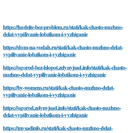
https://hudeite-bez-problem.ru/stati/kak-chasto-nuzhno-
delat-vypilivanie-lobzikom-i-vyzhiganie
https://dom-na-vodah.ru/stati/kak-chasto-nuzhno-delat-
vypilivanie-lobzikom-i-vyzhiganie
https://ogorod-bez-hlopot.zelynyjsad.info/stati/kak-chasto-
nuzhno-delat-vypilivanie-lobzikom-i-vyzhiganie
https://by-womens.ru/stati/kak-chasto-nuzhno-delat-
vypilivanie-lobzikom-i-vyzhiganie
https://ogorod.zelynyjsad.info/stati/kak-chasto-nuzhno-
delat-vypilivanie-lobzikom-i-vyzhiganie
https://mysadinfo.ru/stati/kak-chasto-nuzhno-delat-