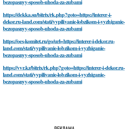
bezopasnyy-sposob-uhoda-za-zubami
https://dekka.su/bitrix/rk.php?goto=https://interer-i-
dekor.ru-land.com/stati/vypilivanie-lobzikom-i-vyzhiganie-
bezopasnyy-sposob-uhoda-za-zubami
https://oes-komitet.ru/go/url=https://interer-i-dekor.ru-
land.com/stati/vypilivanie-lobzikom-i-vyzhiganie-
bezopasnyy-sposob-uhoda-za-zubami
https://vvr.kz/bitrix/rk.php?goto=https://interer-i-dekor.ru-
land.com/stati/vypilivanie-lobzikom-i-vyzhiganie-
bezopasnyy-sposob-uhoda-za-zubami