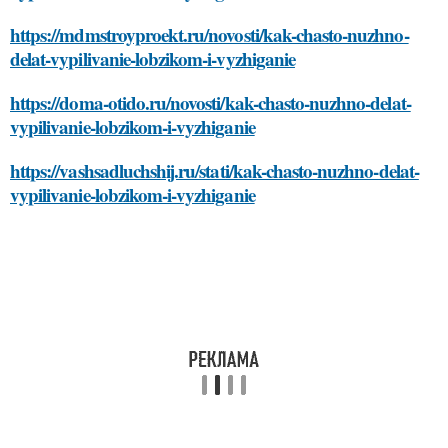
https://mdmstroyproekt.ru/novosti/kak-chasto-nuzhno-
delat-vypilivanie-lobzikom-i-vyzhiganie
https://doma-otido.ru/novosti/kak-chasto-nuzhno-delat-
vypilivanie-lobzikom-i-vyzhiganie
https://vashsadluchshij.ru/stati/kak-chasto-nuzhno-delat-
vypilivanie-lobzikom-i-vyzhiganie