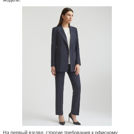
На первый взгляд, строгие требования к офисному