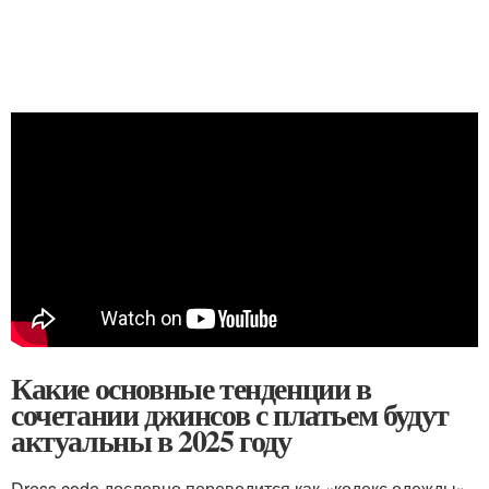
Какие основные тенденции в
сочетании джинсов с платьем будут
актуальны в 2025 году
Dress code дословно переводится как «кодекс одежды».