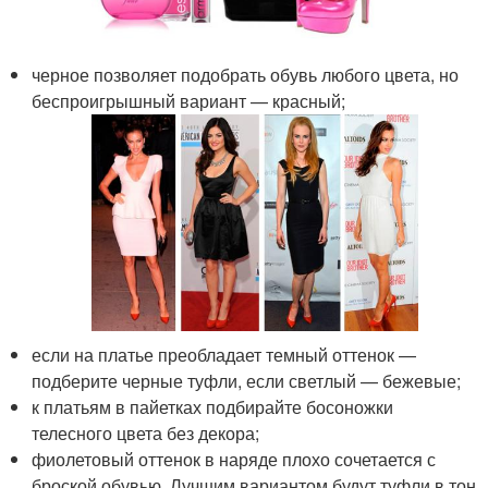
черное позволяет подобрать обувь любого цвета, но
беспроигрышный вариант — красный;
если на платье преобладает темный оттенок —
подберите черные туфли, если светлый — бежевые;
к платьям в пайетках подбирайте босоножки
телесного цвета без декора;
фиолетовый оттенок в наряде плохо сочетается с
броской обувью. Лучшим вариантом будут туфли в тон