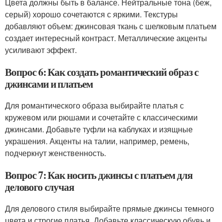
Цвета должны быть в балансе. Нейтральные тона (беж,
серый) хорошо сочетаются с яркими. Текстуры
добавляют объем: джинсовая ткань с шелковым платьем
создает интересный контраст. Металлические акценты
усиливают эффект.
Вопрос 6: Как создать романтический образ с
джинсами и платьем
Для романтического образа выбирайте платья с
кружевом или рюшами и сочетайте с классическими
джинсами. Добавьте туфли на каблуках и изящные
украшения. Акценты на талии, например, ремень,
подчеркнут женственность.
Вопрос 7: Как носить джинсы с платьем для
делового случая
Для делового стиля выбирайте прямые джинсы темного
цвета и строгие платья. Добавьте классическую обувь и