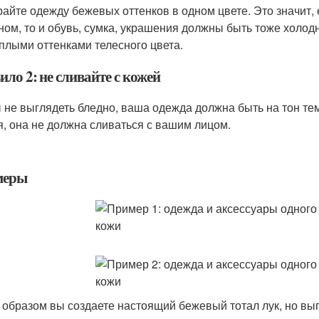
айте одежду бежевых оттенков в одном цвете. Это значит
ном, то и обувь, сумка, украшения должны быть тоже холод
еплыми оттенками телесного цвета.
ло 2: не сливайте с кожей
 не выглядеть бледно, ваша одежда должна быть на тон тем
я, она не должна сливаться с вашим лицом.
меры
 образом вы создаете настоящий бежевый тотал лук, но выг