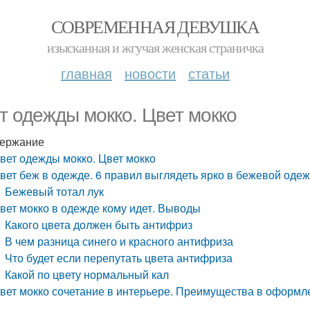
СОВРЕМЕННАЯ ДЕВУШКА
изысканная и жгучая женская страничка
главная
новости
статьи
т одежды мокко. Цвет мокко
ержание
вет одежды мокко. Цвет мокко
вет беж в одежде. 6 правил выглядеть ярко в бежевой оде
Бежевый тотал лук
вет мокко в одежде кому идет. Выводы
Какого цвета должен быть антифриз
В чем разница синего и красного антифриза
Что будет если перепутать цвета антифриза
Какой по цвету нормальный кал
вет мокко сочетание в интерьере. Преимущества в оформл