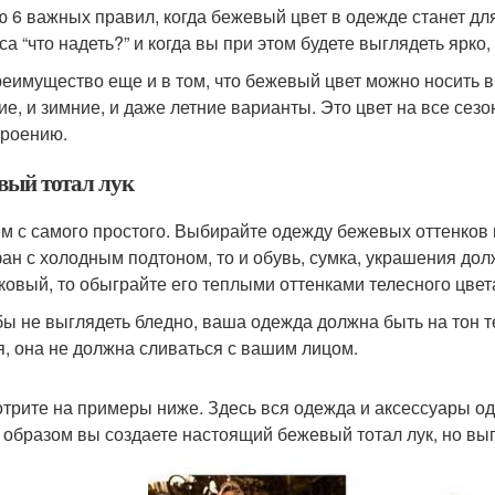
ю 6 важных правил, когда бежевый цвет в одежде станет дл
са “что надеть?” и когда вы при этом будете выглядеть ярко
реимущество еще и в том, что бежевый цвет можно носить в 
ие, и зимние, и даже летние варианты. Это цвет на все сез
троению.
вый тотал лук
м с самого простого. Выбирайте одежду бежевых оттенков в
ан с холодным подтоном, то и обувь, сумка, украшения до
ковый, то обыграйте его теплыми оттенками телесного цвет
бы не выглядеть бледно, ваша одежда должна быть на тон т
я, она не должна сливаться с вашим лицом.
трите на примеры ниже. Здесь вся одежда и аксессуары одн
 образом вы создаете настоящий бежевый тотал лук, но выг