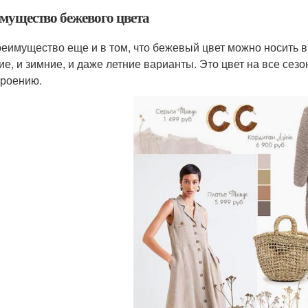
мущество бежевого цвета
реимущество еще и в том, что бежевый цвет можно носить в 
ие, и зимние, и даже летние варианты. Это цвет на все сез
троению.