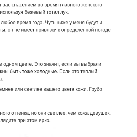
я вас спасением во время главного женского
, используя бежевый тотал лук.
любое время года. Чуть ниже у меня будут и
оны, он не имеет привязки к определенной погоде
 одном цвете. Это значит, если вы выбрали
лжны быть тоже холодные. Если это теплый
а.
емнее или светлее вашего цвета кожи. Грубо
ого оттенка, но они светлее, чем кожа девушек.
лядите при этом ярко.