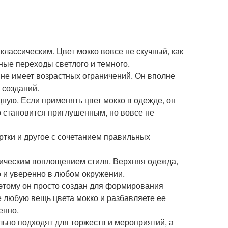
 классическим. Цвет мокко вовсе не скучный, как
сные переходы светлого и темного.
 не имеет возрастных ограничений. Он вполне
 созданий.
ную. Если применять цвет мокко в одежде, он
о становится приглушенным, но вовсе не
уртки и другое с сочетанием правильных
сическим воплощением стиля. Верхняя одежда,
о и уверенно в любом окружении.
этому он просто создан для формирования
е любую вещь цвета мокко и разбавляете ее
енно.
льно подходят для торжеств и мероприятий, а