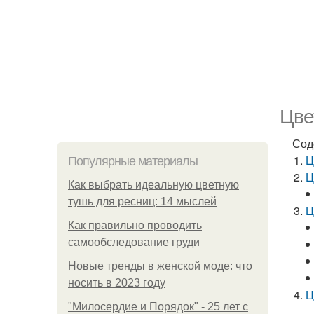
Цве
Сод
Ц
Популярные материалы
Ц
Как выбрать идеальную цветную
тушь для ресниц: 14 мыслей
Ц
Как правильно проводить
самообследование груди
Новые тренды в женской моде: что
носить в 2023 году
Ц
"Милосердие и Порядок" - 25 лет с