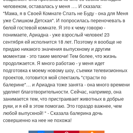
человеком, оставалась у меня …. И сказала:
"Мама, я в Своей Комнате Спать не Буду - она для Меня
уже Слишком Детская". И попросилась переночевать в
белой гостевой комнате. Я это к чему говорю -
понимаете, Ариадна - уже взрослый человек! 23
сентября ей исполнится 18 лет. Поэтому я вообще не
придаю никакого значения выпускному и другим
моментам - это такие мелочи! Тем более, что жизнь
продолжается. Я много работаю - у меня идет
подготовка к моему новому шоу, съемки телевизионных
проектов, готовится мой спектакль "страсти по
балерине"… и Ариадна тоже занята - она много времени
уделяет благотворительности. Сейчас, например, она
занимается тем, что пристраивает животных в добрые
руки, и я ей в этом помогаю. Это гораздо важнее, чем
любой выпускной! " - Сказала балерина дочь
совершенно на нее не похожа!