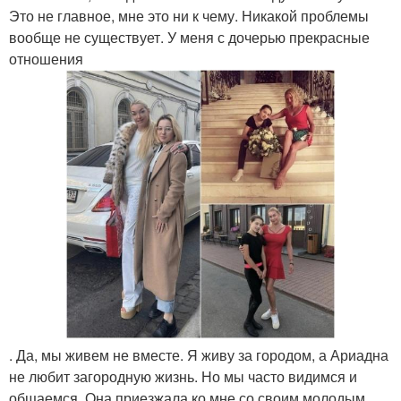
Это не главное, мне это ни к чему. Никакой проблемы
вообще не существует. У меня с дочерью прекрасные
отношения
. Да, мы живем не вместе. Я живу за городом, а Ариадна
не любит загородную жизнь. Но мы часто видимся и
общаемся. Она приезжала ко мне со своим молодым