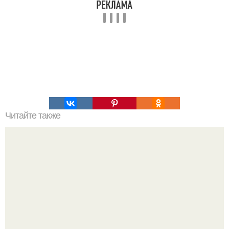
Читайте также
10 средств эффективной дешёвой экокосметики.