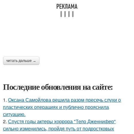
читать дальше →
Последние обновления на сайте:
1.
Оксана Самойлова решила разом пресечь слухи о
пластических операциях и публично прояснила
ситуацию.
2.
Спустя годы актеры хоррора "Тело Дженнифер"
сильно изменились, пройдя путь от подростковых