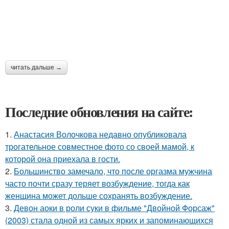
читать дальше →
Последние обновления на сайте:
1.
Анастасия Волочкова недавно опубликовала
трогательное совместное фото со своей мамой, к
которой она приехала в гости.
2.
Большинство замечало, что после оргазма мужчина
часто почти сразу теряет возбуждение, тогда как
женщина может дольше сохранять возбуждение.
3.
Девон аоки в роли суки в фильме "Двойной Форсаж"
(2003) стала одной из самых ярких и запоминающихся