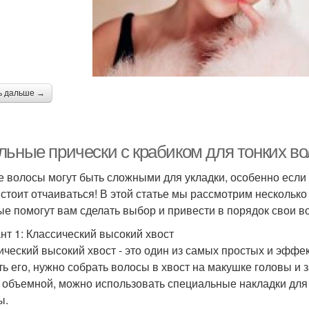
ь дальше →
льные прически с крабиком для тонких во
е волосы могут быть сложными для укладки, особенно если 
 стоит отчаиваться! В этой статье мы рассмотрим несколько
ые помогут вам сделать выбор и привести в порядок свои в
нт 1: Классический высокий хвост
ический высокий хвост - это один из самых простых и эфф
ть его, нужно собрать волосы в хвост на макушке головы и
 объемной, можно использовать специальные накладки для
ы.