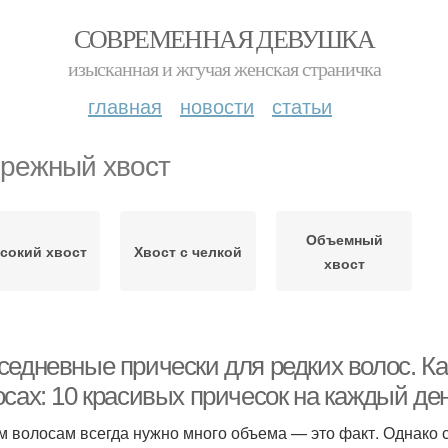
СОВРЕМЕННАЯ ДЕВУШКА
изысканная и жгучая женская страничка
главная
новости
статьи
режный хвост
Объемный
сокий хвост
Хвост с челкой
хвост
седневные прически для редких волос. Ка
осах: 10 красивых причесок на каждый де
м волосам всегда нужно много объема — это факт. Однако 