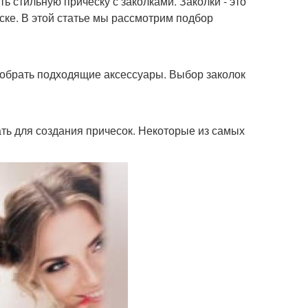
ть стильную прическу с заколками. Заколки - это
ске. В этой статье мы рассмотрим подбор
одобрать подходящие аксессуары. Выбор заколок
ть для создания причесок. Некоторые из самых