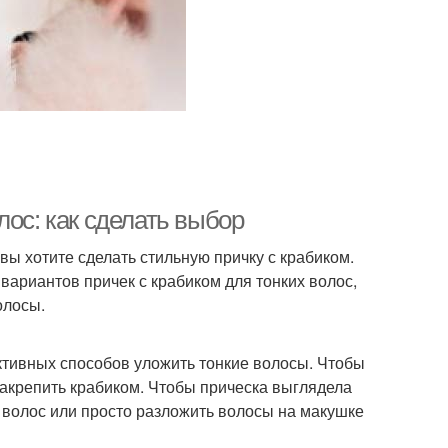
лос: как сделать выбор
вы хотите сделать стильную причку с крабиком.
 вариантов причек с крабиком для тонких волос,
олосы.
ективных способов уложить тонкие волосы. Чтобы
 закрепить крабиком. Чтобы прическа выглядела
 волос или просто разложить волосы на макушке