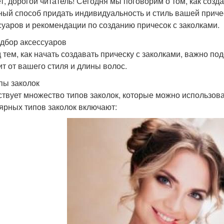
т, дорогой читатель! Сегодня мы поговорим о том, как созда
ный способ придать индивидуальность и стиль вашей приче
суаров и рекомендации по созданию причесок с заколками.
дбор аксессуаров
 тем, как начать создавать прическу с заколками, важно п
ит от вашего стиля и длины волос.
пы заколок
твует множество типов заколок, которые можно использова
ярных типов заколок включают: