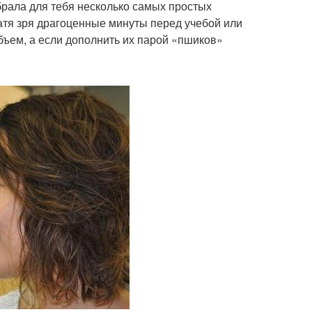
обрала для тебя несколько самых простых
ратя зря драгоценные минуты перед учебой или
объем, а если дополнить их парой «пшиков»