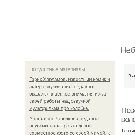
Неб
Популярные материалы
Вы
Гарик Харламов, известный комик и
актер озвучивания, недавно
оказался в центре внимания из-за
своей работы над озвучкой
мультфильма про колобка.
Пов
вол
Анастасия Волочкова недавно
опубликовала трогательное
Тонки
совместное фото со своей мамой, к