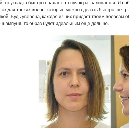
й: то укладка быстро опадает, то пучок разваливается. Я с
сок для тонких волос, которые можно сделать быстро, не т
лкой. Будь уверена, каждая из них придаст твоим волосам 
о шампуня, то образ будет идеальным еще дольше.