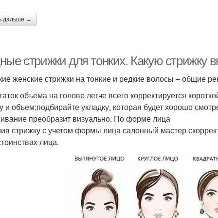
ь дальше →
ные стрижки для тонких. Какую стрижку в
кие женские стрижки на тонкие и редкие волосы – общие р
таток объема на голове легче всего корректируется коротко
ту и объем;подбирайте укладку, которая будет хорошо смот
ивание преобразит визуально. По форме лица
ив стрижку с учетом формы лица салонный мастер скоррект
стоинствах лица.