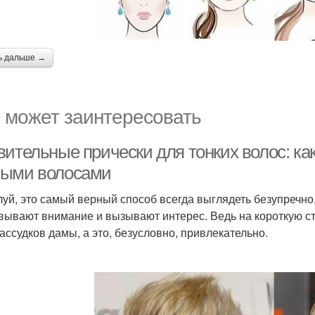
ь дальше →
 может заинтересовать
вительные прически для тонких волос: ка
ыми волосами
уй, это самый верный способ всегда выглядеть безупречн
вывают внимание и вызывают интерес. Ведь на короткую 
ассудков дамы, а это, безусловно, привлекательно.