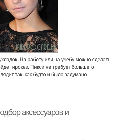
кладок. На работу или на учебу можно сделать
ойдет ирокез. Пикси не требует большего
лядит так, как будто и было задумано.
подбор аксессуаров и