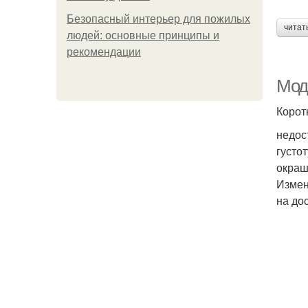
Безопасный интерьер для пожилых
читат
людей: основные принципы и
рекомендации
Мод
Корот
недос
густо
окраш
Измен
на до