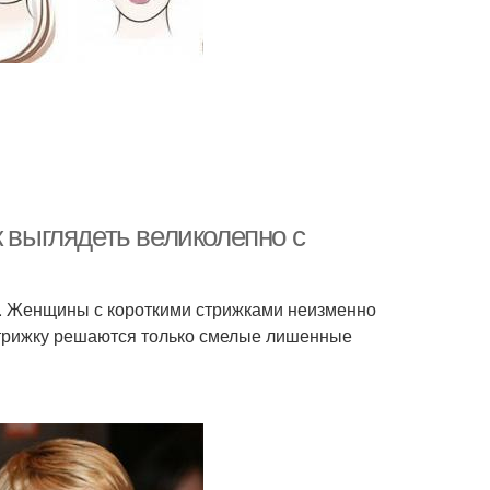
к выглядеть великолепно с
о. Женщины с короткими стрижками неизменно
стрижку решаются только смелые лишенные