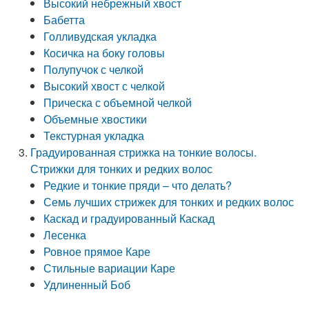
Высокий небрежный хвост
Бабетта
Голливудская укладка
Косичка на боку головы
Полупучок с челкой
Высокий хвост с челкой
Прическа с объемной челкой
Объемные хвостики
Текстурная укладка
Градуированная стрижка на тонкие волосы.
Стрижки для тонких и редких волос
Редкие и тонкие пряди – что делать?
Семь лучших стрижек для тонких и редких волос
Каскад и градуированный Каскад
Лесенка
Ровное прямое Каре
Стильные вариации Каре
Удлиненный Боб