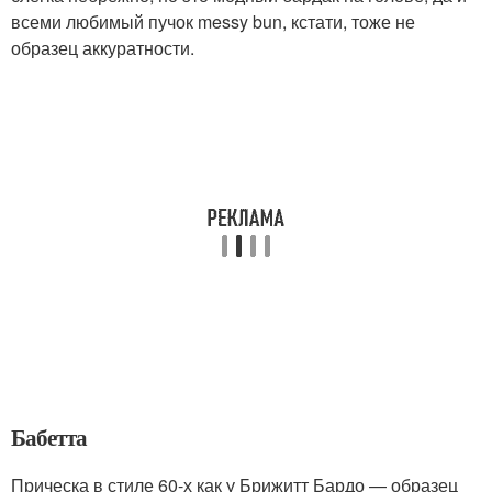
всеми любимый пучок messy bun, кстати, тоже не
образец аккуратности.
Бабетта
Прическа в стиле 60-х как у Брижитт Бардо — образец