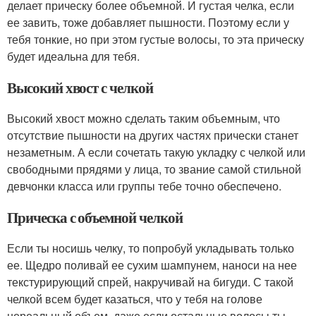
делает прическу более объемной. И густая челка, если
ее завить, тоже добавляет пышности. Поэтому если у
тебя тонкие, но при этом густые волосы, то эта прическу
будет идеальна для тебя.
Высокий хвост с челкой
Высокий хвост можно сделать таким объемным, что
отсутствие пышности на других частях прически станет
незаметным. А если сочетать такую укладку с челкой или
свободными прядями у лица, то звание самой стильной
девчонки класса или группы тебе точно обеспечено.
Прическа с объемной челкой
Если ты носишь челку, то попробуй укладывать только
ее. Щедро поливай ее сухим шампунем, наноси на нее
текстурирующий спрей, накручивай на бигуди. С такой
челкой всем будет казаться, что у тебя на голове
нереальный объем, даже если остальные волосы ты