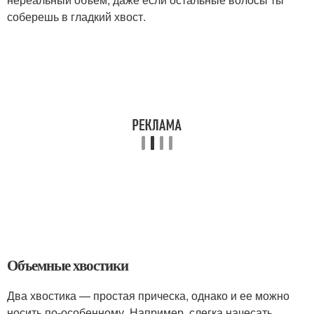
соберешь в гладкий хвост.
Объемные хвостики
Два хвостика — простая прическа, однако и ее можно
носить по-особенному. Например, слегка начесать