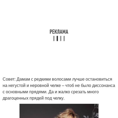
Совет: Дамам с редкими волосами лучше остановиться
на негустой и неровной челке – чтоб не было диссонанса
с основными прядями. Да и жалко срезать много
драгоценных прядей под челку.