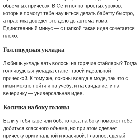
объемных причесок. В Сети полно простых уроков,
которые помогут тебе научиться делать бабетту быстро,
а практика доведет это дело до автоматизма.
Единственный минус — с шапкой такая идея сочетается
плохо.
Голливудская укладка
Любишь укладывать волосы на горячие стайлеры? Тогда
голливудская укладка станет твоей идеальной
прической. К тому же, локоны всегда в моде, так что с
ними можно пойти и на учебу, и на свидание, и на
вечеринку — универсальная идея.
Косичка на боку головы
Если у тебя каре или боб, то коса на боку поможет тебе
добиться классного объема, но при этом сделает
прическу оригинальной и красивой. Главное, сделай