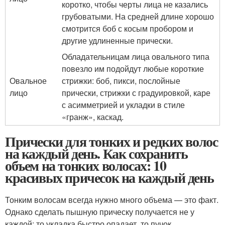
коротко, чтобы черты лица не казались
грубоватыми. На средней длине хорошо
смотрится боб с косым пробором и
другие удлиненные прически.
Обладательницам лица овального типа
повезло им подойдут любые короткие
Овальное
стрижки: боб, пикси, послойные
лицо
прически, стрижки с градуировкой, каре
с асимметрией и укладки в стиле
«гранж», каскад.
Прически для тонких и редких волос
на каждый день. Как сохранить
объем на тонких волосах: 10
красивых причесок на каждый день
Тонким волосам всегда нужно много объема — это факт.
Однако сделать пышную прическу получается не у
каждой: то укладка быстро опадает, то пучок