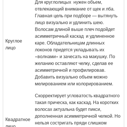
Для круглолицых нужен объем,
отвлекающий внимание от щек и лба.
Главная цель при подборе — вытянуть
лицо визуально и удлинить шею.
Волосам длиной выше плеч подойдет
асимметричный каскад и удлиненное
Круглое
каре. Обладательницам длинных
лицо
локонов придется укладывать их
«волнами» и зачесать на макушку. По
желанию оставляют челку, сделав ее
асимметричной и профилировав.
Добавить визуально объем можно
мелированием или колорированием.
Скорректирует угловатость квадратного
такая прическа, как каскад. На коротких
волосах актуальна будет пикси,
дополненная асимметричной челкой. Но
Квадратное
нельзя состригать пряди слишком
лицо