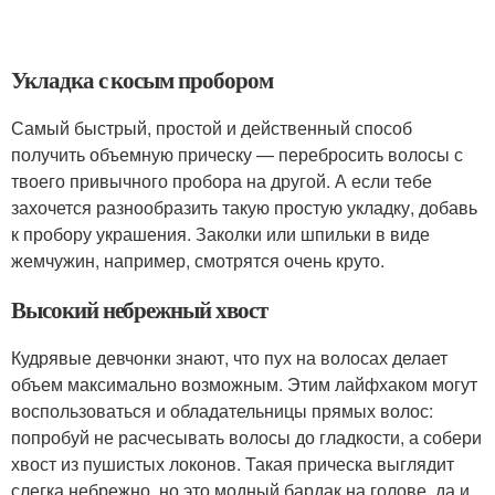
Укладка с косым пробором
Самый быстрый, простой и действенный способ
получить объемную прическу — перебросить волосы с
твоего привычного пробора на другой. А если тебе
захочется разнообразить такую простую укладку, добавь
к пробору украшения. Заколки или шпильки в виде
жемчужин, например, смотрятся очень круто.
Высокий небрежный хвост
Кудрявые девчонки знают, что пух на волосах делает
объем максимально возможным. Этим лайфхаком могут
воспользоваться и обладательницы прямых волос:
попробуй не расчесывать волосы до гладкости, а собери
хвост из пушистых локонов. Такая прическа выглядит
слегка небрежно, но это модный бардак на голове, да и